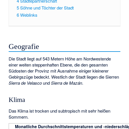
4
Städtepartnerschaft
5
Söhne und Töchter der Stadt
6
Weblinks
Geografie
Die Stadt liegt auf 543 Metern Höhe am Nordwestende
einer weiten steppenhaften Ebene, die den gesamten
Südosten der Provinz mit Ausnahme einiger kleinerer
Gebirgszüge bedeckt. Westlich der Stadt liegen die Sierren
Sierra de Velasco
und
Sierra de Mazán
.
Klima
Das Klima ist trocken und subtropisch mit sehr heißen
Sommern.
Monatliche Durchschnittstemperaturen und -niederschläg