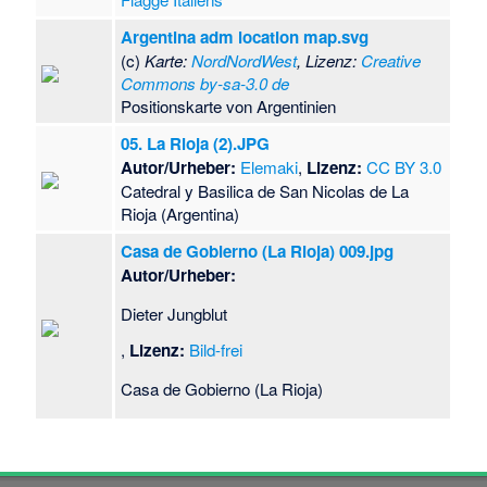
Argentina adm location map.svg
(c)
Karte:
NordNordWest
, Lizenz:
Creative
Commons by-sa-3.0 de
Positionskarte von Argentinien
05. La Rioja (2).JPG
Autor/Urheber:
Elemaki
,
Lizenz:
CC BY 3.0
Catedral y Basilica de San Nicolas de La
Rioja (Argentina)
Casa de Gobierno (La Rioja) 009.jpg
Autor/Urheber:
Dieter Jungblut
,
Lizenz:
Bild-frei
Casa de Gobierno (La Rioja)