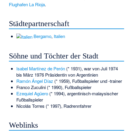
Flughafen La Rioja
.
Städtepartnerschaft
Bergamo
,
Italien
Söhne und Töchter der Stadt
Isabel Martínez de Perón
(* 1931), war von Juli 1974
bis März 1976 Präsidentin von Argentinien
Ramón Ángel Díaz
(* 1959), Fußballspieler und -trainer
Franco Zuculini
(* 1990), Fußballspieler
Ezequiel Agüero
(* 1994), argentinisch-malaysischer
Fußballspieler
Nicolás Torres
(* 1997), Radrennfahrer
Weblinks