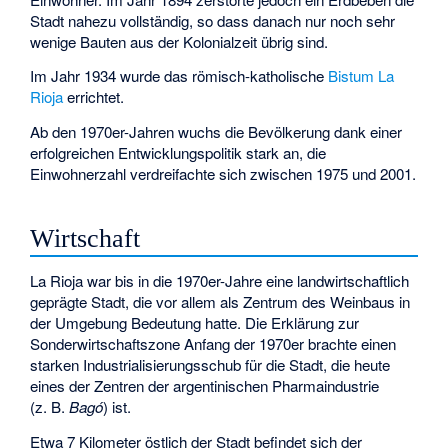
Stadt nahezu vollständig, so dass danach nur noch sehr
wenige Bauten aus der Kolonialzeit übrig sind.
Im Jahr 1934 wurde das römisch-katholische
Bistum La
Rioja
errichtet.
Ab den 1970er-Jahren wuchs die Bevölkerung dank einer
erfolgreichen Entwicklungspolitik stark an, die
Einwohnerzahl verdreifachte sich zwischen 1975 und 2001.
Wirtschaft
La Rioja war bis in die 1970er-Jahre eine landwirtschaftlich
geprägte Stadt, die vor allem als Zentrum des Weinbaus in
der Umgebung Bedeutung hatte. Die Erklärung zur
Sonderwirtschaftszone Anfang der 1970er brachte einen
starken Industrialisierungsschub für die Stadt, die heute
eines der Zentren der argentinischen Pharmaindustrie
(z. B.
Bagó
) ist.
Etwa 7 Kilometer östlich der Stadt befindet sich der