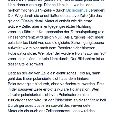
Licht daraus erzeugt. Dieses Licht ist – wie bei der
herkömmlichen STN-Zelle – durch
Dichroismus
verändert.
Der Weg durch die anschließende passive Zelle (die das
gleiche Flüssigkristall-Material enthält wie die erste –
aktive – Zelle, aber in entgegengesetzter Richtung
verdreht) führt zur Kompensation der Farbaufspaltung (die
Phasendifferenz wird gleich Null). Als Ergebnis liegt linear
polarisiertes Licht vor, das die gleiche Schwingungsebene
aufweist wie zuvor nach dem Passieren der hinteren
Polarisationsfolie. Weil aber der vordere Polarisator um 90°
verdreht ist, lässt er kein Licht durch: Der Bildschirm ist an
dieser Stelle schwarz.
Liegt an der aktiven Zelle ein elektrisches Feld an, dann
geht das linear polarisierte Licht aus dem hinteren
Polarisator glatt hindurch, ohne verändert zu werden. Erst
in der passiven Zelle erfolgt zirkulare Polarisation. Weil
zirkular polarisiertes Licht von Polarisatoren nicht
zurückgehalten wird, ist der Bildschirm an dieser Stelle hell.
Durch genaues Justieren sowohl des verwendeten
Materials als auch der Zellenabmessungen wird das