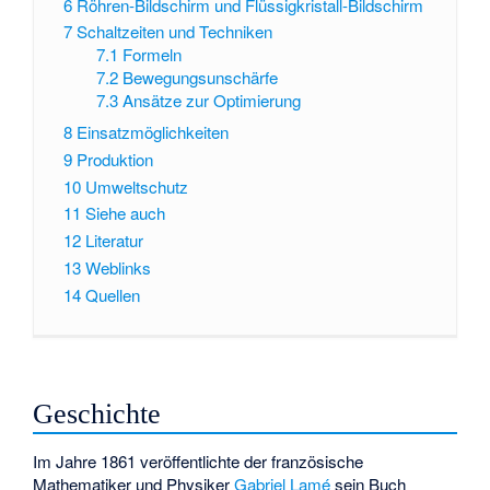
6
Röhren-Bildschirm und Flüssigkristall-Bildschirm
7
Schaltzeiten und Techniken
7.1
Formeln
7.2
Bewegungsunschärfe
7.3
Ansätze zur Optimierung
8
Einsatzmöglichkeiten
9
Produktion
10
Umweltschutz
11
Siehe auch
12
Literatur
13
Weblinks
14
Quellen
Geschichte
Im Jahre 1861 veröffentlichte der französische
Mathematiker und Physiker
Gabriel Lamé
sein Buch