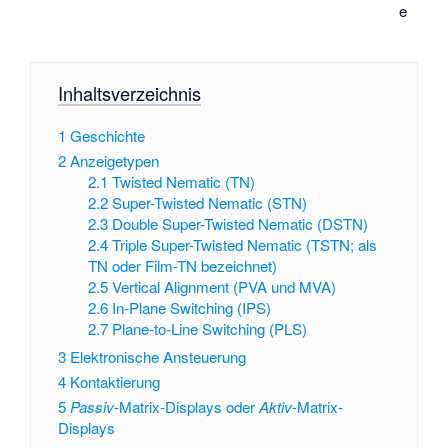
e
Inhaltsverzeichnis
1
Geschichte
2
Anzeigetypen
2.1
Twisted Nematic (TN)
2.2
Super-Twisted Nematic (STN)
2.3
Double Super-Twisted Nematic (DSTN)
2.4
Triple Super-Twisted Nematic (TSTN; als
TN oder Film-TN bezeichnet)
2.5
Vertical Alignment (PVA und MVA)
2.6
In-Plane Switching (IPS)
2.7
Plane-to-Line Switching (PLS)
3
Elektronische Ansteuerung
4
Kontaktierung
5
Passiv
-Matrix-Displays oder
Aktiv
-Matrix-
Displays