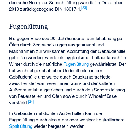
deutsche Norm zur Schachtlüftung war die im Dezember
[
23
]
2010 zurückgezogene DIN 18017-1.
Fugenlüftung
Bis gegen Ende des 20. Jahrhunderts raumluftabhängige
Öfen durch Zentralheizungen ausgetauscht und
Maßnahmen zur wirksamen Abdichtung der Gebäudehülle
getroffen wurden, wurde ein hygienischer Luftaustausch im
Winter durch die natürliche
Fugenlüftung
gewährleistet. Der
Luftwechsel geschah über Undichtheiten in der
Gebäudehülle und wurde durch Druckunterschiede
zwischen der wärmeren Innenraum- und der kälteren
Außenraumluft angetrieben und durch den Schornsteinsog
von Feuerstellen und Öfen sowie durch Windeinflüsse
[
24
]
verstärkt.
In Gebäuden mit dichten Außenhüllen kann die
Fugenlüftung durch eine mehr oder weniger kontrollierbare
Spaltlüftung
wieder hergestellt werden.