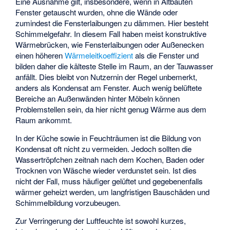
Eine Ausnahme gilt, insbesondere, wenn in Altbauten
Fenster getauscht wurden, ohne die Wände oder
zumindest die Fensterlaibungen zu dämmen. Hier besteht
Schimmelgefahr. In diesem Fall haben meist konstruktive
Wärmebrücken, wie Fensterlaibungen oder Außenecken
einen höheren
Wärmeleitkoeffizient
als die Fenster und
bilden daher die kälteste Stelle im Raum, an der Tauwasser
anfällt. Dies bleibt von Nutzernin der Regel unbemerkt,
anders als Kondensat am Fenster. Auch wenig belüftete
Bereiche an Außenwänden hinter Möbeln können
Problemstellen sein, da hier nicht genug Wärme aus dem
Raum ankommt.
In der Küche sowie in Feuchträumen ist die Bildung von
Kondensat oft nicht zu vermeiden. Jedoch sollten die
Wassertröpfchen zeitnah nach dem Kochen, Baden oder
Trocknen von Wäsche wieder verdunstet sein. Ist dies
nicht der Fall, muss häufiger gelüftet und gegebenenfalls
wärmer geheizt werden, um langfristigen Bauschäden und
Schimmelbildung vorzubeugen.
Zur Verringerung der Luftfeuchte ist sowohl kurzes,