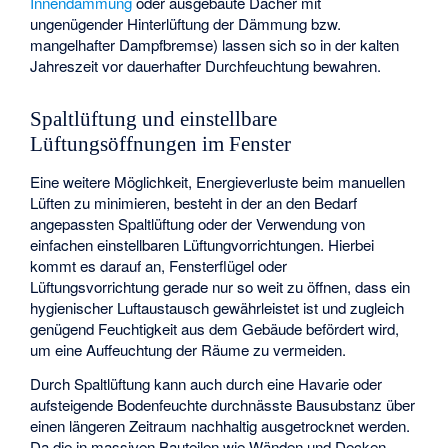
Innendämmung
oder ausgebaute Dächer mit
ungenügender Hinterlüftung der Dämmung bzw.
mangelhafter Dampfbremse) lassen sich so in der kalten
Jahreszeit vor dauerhafter Durchfeuchtung bewahren.
Spaltlüftung und einstellbare
Lüftungsöffnungen im Fenster
Eine weitere Möglichkeit, Energieverluste beim manuellen
Lüften zu minimieren, besteht in der an den Bedarf
angepassten Spaltlüftung oder der Verwendung von
einfachen einstellbaren Lüftungvorrichtungen. Hierbei
kommt es darauf an, Fensterflügel oder
Lüftungsvorrichtung gerade nur so weit zu öffnen, dass ein
hygienischer Luftaustausch gewährleistet ist und zugleich
genügend Feuchtigkeit aus dem Gebäude befördert wird,
um eine Auffeuchtung der Räume zu vermeiden.
Durch Spaltlüftung kann auch durch eine Havarie oder
aufsteigende Bodenfeuchte durchnässte Bausubstanz über
einen längeren Zeitraum nachhaltig ausgetrocknet werden.
Da die in massiven Bauteilen wie Wänden und Decken