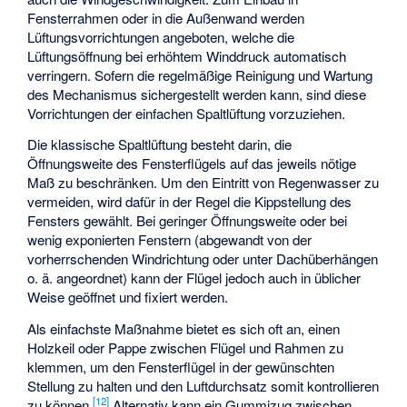
Fensterrahmen oder in die Außenwand werden
Lüftungsvorrichtungen angeboten, welche die
Lüftungsöffnung bei erhöhtem Winddruck automatisch
verringern. Sofern die regelmäßige Reinigung und Wartung
des Mechanismus sichergestellt werden kann, sind diese
Vorrichtungen der einfachen Spaltlüftung vorzuziehen.
Die klassische Spaltlüftung besteht darin, die
Öffnungsweite des Fensterflügels auf das jeweils nötige
Maß zu beschränken. Um den Eintritt von Regenwasser zu
vermeiden, wird dafür in der Regel die Kippstellung des
Fensters gewählt. Bei geringer Öffnungsweite oder bei
wenig exponierten Fenstern (abgewandt von der
vorherrschenden Windrichtung oder unter Dachüberhängen
o. ä. angeordnet) kann der Flügel jedoch auch in üblicher
Weise geöffnet und fixiert werden.
Als einfachste Maßnahme bietet es sich oft an, einen
Holzkeil oder Pappe zwischen Flügel und Rahmen zu
klemmen, um den Fensterflügel in der gewünschten
Stellung zu halten und den Luftdurchsatz somit kontrollieren
[
12
]
zu können.
Alternativ kann ein Gummizug zwischen