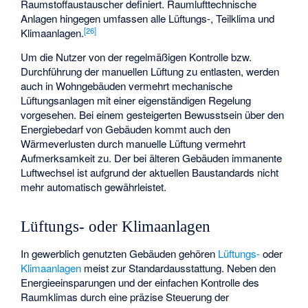
Raumstoffaustauscher definiert. Raumlufttechnische
Anlagen hingegen umfassen alle Lüftungs-, Teilklima und
[
26
]
Klimaanlagen.
Um die Nutzer von der regelmäßigen Kontrolle bzw.
Durchführung der manuellen Lüftung zu entlasten, werden
auch in Wohngebäuden vermehrt mechanische
Lüftungsanlagen mit einer eigenständigen Regelung
vorgesehen. Bei einem gesteigerten Bewusstsein über den
Energiebedarf von Gebäuden kommt auch den
Wärmeverlusten durch manuelle Lüftung vermehrt
Aufmerksamkeit zu. Der bei älteren Gebäuden immanente
Luftwechsel ist aufgrund der aktuellen Baustandards nicht
mehr automatisch gewährleistet.
Lüftungs- oder Klimaanlagen
In gewerblich genutzten Gebäuden gehören
Lüftungs-
oder
Klimaanlagen
meist zur Standardausstattung. Neben den
Energieeinsparungen und der einfachen Kontrolle des
Raumklimas durch eine präzise Steuerung der