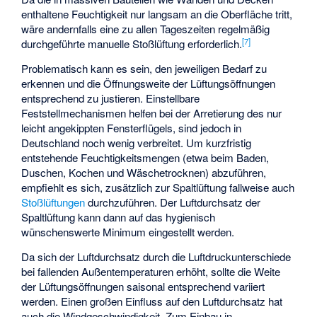
enthaltene Feuchtigkeit nur langsam an die Oberfläche tritt,
wäre andernfalls eine zu allen Tageszeiten regelmäßig
[
7
]
durchgeführte manuelle Stoßlüftung erforderlich.
Problematisch kann es sein, den jeweiligen Bedarf zu
erkennen und die Öffnungsweite der Lüftungsöffnungen
entsprechend zu justieren. Einstellbare
Feststellmechanismen helfen bei der Arretierung des nur
leicht angekippten Fensterflügels, sind jedoch in
Deutschland noch wenig verbreitet. Um kurzfristig
entstehende Feuchtigkeitsmengen (etwa beim Baden,
Duschen, Kochen und Wäschetrocknen) abzuführen,
empfiehlt es sich, zusätzlich zur Spaltlüftung fallweise auch
Stoßlüftungen
durchzuführen. Der Luftdurchsatz der
Spaltlüftung kann dann auf das hygienisch
wünschenswerte Minimum eingestellt werden.
Da sich der Luftdurchsatz durch die Luftdruckunterschiede
bei fallenden Außentemperaturen erhöht, sollte die Weite
der Lüftungsöffnungen saisonal entsprechend variiert
werden. Einen großen Einfluss auf den Luftdurchsatz hat
auch die Windgeschwindigkeit. Zum Einbau in