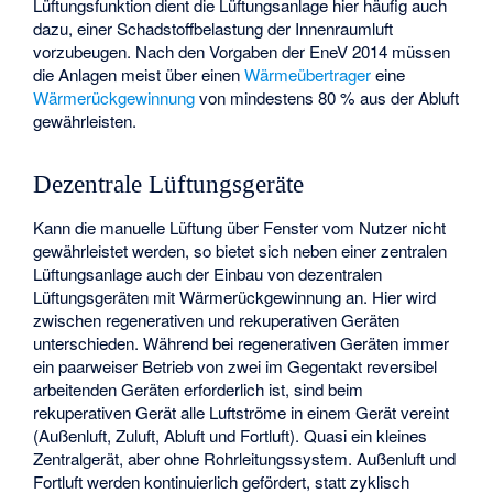
Lüftungsfunktion dient die Lüftungsanlage hier häufig auch
dazu, einer Schadstoffbelastung der Innenraumluft
vorzubeugen. Nach den Vorgaben der EneV 2014 müssen
die Anlagen meist über einen
Wärmeübertrager
eine
Wärmerückgewinnung
von mindestens 80 % aus der Abluft
gewährleisten.
Dezentrale Lüftungsgeräte
Kann die manuelle Lüftung über Fenster vom Nutzer nicht
gewährleistet werden, so bietet sich neben einer zentralen
Lüftungsanlage auch der Einbau von dezentralen
Lüftungsgeräten mit Wärmerückgewinnung an. Hier wird
zwischen regenerativen und rekuperativen Geräten
unterschieden. Während bei regenerativen Geräten immer
ein paarweiser Betrieb von zwei im Gegentakt reversibel
arbeitenden Geräten erforderlich ist, sind beim
rekuperativen Gerät alle Luftströme in einem Gerät vereint
(Außenluft, Zuluft, Abluft und Fortluft). Quasi ein kleines
Zentralgerät, aber ohne Rohrleitungssystem. Außenluft und
Fortluft werden kontinuierlich gefördert, statt zyklisch