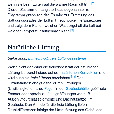
[
7
]
wenn sie beim Lüften auf die warme Raumluft trifft.
Diesen Zusammenhang stellt das sogenannte hx-
Diagramm graphisch dar. Es wird zur Ermittlung des
Sättigungsgrades der Luft mit Feuchtigkeit herangezogen
und zeigt dem Planer, welchen Wassergehalt die Luft bei
[
9
]
welcher Temperatur aufnehmen kann.
Natürliche Lüftung
Siehe auch
:
Lufttechnik#Freie Lüftungssysteme
Wenn nicht der Wind die treibende Kraft der natürlichen
Lüftung ist, beruht diese auf der
natürlichen Konvektion
und
[
13
]
wird auch als
freie Lüftung
bezeichnet.
Der
Luftaustausch erfolgt dabei durch Öffnungen
(Undichtigkeiten, also
Fugen
in der
Gebäudehülle
, geöffnete
Fenster oder spezielle Lüftungsöffnungen wie z. B.
Außenluftdurchlasselemente und Dachaufsätze) im
Gebäude. Den Antrieb für die freie Lüftung liefern
Druckdifferenzen infolge der Umströmung des Gebäudes