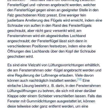
Fensterflügel und -rahmen angebracht werden, welcher
den Fensterflügel gegen einen an geeigneter Stelle in den
Falz geschobenen Klotz presst. Eine weniger fein
justierbare Arretierung des Flügels wird erreicht, indem eine
Schraube von außen in den Rand des Fensterflügels
geschraubt, aber nicht ganz versenkt wird; am
Fensterrahmen wird ein abgewinkeltes Lochband
angeschraubt; der Fensterflügel lässt sich dann in
verschiedenen Positionen festsetzen, indem eine der
Öffnungen des Lochbands über den Kopf der Schraube
geschoben wird.
Es sind eine Vielzahl von Lüftungsvorrichtungen erhältlich,
die am Fensterrahmen oder -flügel angebracht werden und
eine Regulierung der Luftmenge erlauben. Viele davon
[
12
]
können auch nachträglich installiert werden.
Eine
einfache Lösung besteht z. B. darin, in den Fensterrahmen
Lüftungsöffnungen zu bohren, die sich mit einer darüber
Klappe oder einem Schieber verschließen lassen. Falls das
Fenster mit Gummidichtungen ausgestattet ist, können
diese teilweise oder ganz entfernt werden, um eine