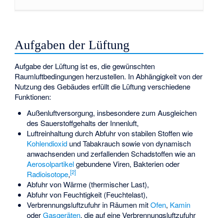
Aufgaben der Lüftung
Aufgabe der Lüftung ist es, die gewünschten
Raumluftbedingungen herzustellen. In Abhängigkeit von der
Nutzung des Gebäudes erfüllt die Lüftung verschiedene
Funktionen:
Außenluftversorgung, insbesondere zum Ausgleichen
des Sauerstoffgehalts der Innenluft,
Luftreinhaltung durch Abfuhr von stabilen Stoffen wie
Kohlendioxid
und Tabakrauch sowie von dynamisch
anwachsenden und zerfallenden Schadstoffen wie an
Aerosolpartikel
gebundene Viren, Bakterien oder
[
2
]
Radioisotope
,
Abfuhr von Wärme (thermischer Last),
Abfuhr von Feuchtigkeit (Feuchtelast),
Verbrennungsluftzufuhr
in Räumen mit
Ofen
,
Kamin
oder
Gasgeräten
, die auf eine Verbrennungsluftzufuhr