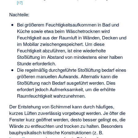
[
17
]
Nachteile:
Bei größerem Feuchtigkeitsaufkommen in Bad und
Küche sowie etwa beim Wäschetrocknen wird
Feuchtigkeit aus der Raumluft in Wänden, Decken und
im Mobiliar zwischengespeichert. Um diese
Feuchtigkeit abzuführen, ist eine wiederholte
Stoßlüftung im Abstand von mindestens einer halben
Stunde erforderlich.
Die regelmäßig durchgeführte Stoßlüftung bedarf eines
größeren manuellen Aufwands. Alternativ kann die
Stoßlüftung nach Bedarf ausgeführt werden. Dies
erfordert jedoch Aufmerksamkeit, um die erhöhte
Raumfeuchtigkeit wahrzunehmen.
Der Entstehung von Schimmel kann durch häufiges,
kurzes Lüften zuverlässig vorgebeugt werden. Je öfter die
Fenster kurz geöffnet werden, desto besser gelingt es, die
Wände zu entfeuchten und trocken zu halten. Besonders
bauphysikalisch kritische Konstruktionen (z. B.