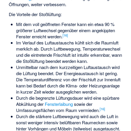
Öffnungen, weiter verbessern.
Die Vorteile der Stoßlüftung:
Mit dem voll geöffneten Fenster kann ein etwa 90 %
größerer Luftwechsel gegenüber einem angekippten
[
16
]
Fenster erreicht werden.
Im Verlauf des Luftaustauschs kühlt sich die Raumluft
merklich ab. Durch Luftbewegung, Temperaturwechsel
und die eintretende Frischluft ist intuitiv erkennbar, wann
die Stoßlüftung beendet werden kann.
Unmittelbar nach dem kurzzeitigen Luftaustausch wird
die Lüftung beendet. Der Energieaustausch ist gering.
Die Temperaturdifferenz von der Frischluft zur Innenluft
kann bei Bedarf durch die Klima- oder Heizungsanlage
in kurzer Zeit wieder ausgeglichen werden.
Durch die begrenzte Lüftungsdauer wird eine spürbare
Abkühlung der
Fensterlaibung
sowie der
[
16
]
Umfassungsflächen vom Raum vermieden.
Durch die stärkere Luftbewegung wird auch die Luft in
sonst weniger intensiv belüftbaren Raumecken sowie
hinter Vorhängen und Möbeln (teilweise) ausgetauscht.