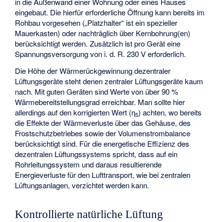
in die Außenwand einer Wohnung oder eines Hauses
eingebaut. Die hierfür erforderliche Öffnung kann bereits im
Rohbau vorgesehen („Platzhalter“ ist ein spezieller
Mauerkasten) oder nachträglich über Kernbohrung(en)
berücksichtigt werden. Zusätzlich ist pro Gerät eine
Spannungsversorgung von i. d. R. 230 V erforderlich.
Die Höhe der Wärmerückgewinnung dezentraler
Lüftungsgeräte steht denen zentraler Lüftungsgeräte kaum
nach. Mit guten Geräten sind Werte von über 90 %
Wärmebereitstellungsgrad erreichbar. Man sollte hier
allerdings auf den korrigierten Wert (ƞ
) achten, wo bereits
5
die Effekte der Wärmeverluste über das Gehäuse, des
Frostschutzbetriebes sowie der Volumenstrombalance
berücksichtigt sind. Für die energetische Effizienz des
dezentralen Lüftungssystems spricht, dass auf ein
Rohrleitungssystem und daraus resultierende
Energieverluste für den Lufttransport, wie bei zentralen
Lüftungsanlagen, verzichtet werden kann.
Kontrollierte natürliche Lüftung