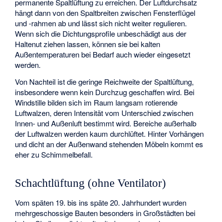
permanente Spaltlüftung zu erreichen. Der Luftdurchsatz
hängt dann von den Spaltbreiten zwischen Fensterflügel
und -rahmen ab und lässt sich nicht weiter regulieren.
Wenn sich die Dichtungsprofile unbeschädigt aus der
Haltenut ziehen lassen, können sie bei kalten
Außentemperaturen bei Bedarf auch wieder eingesetzt
werden.
Von Nachteil ist die geringe Reichweite der Spaltlüftung,
insbesondere wenn kein Durchzug geschaffen wird. Bei
Windstille bilden sich im Raum langsam rotierende
Luftwalzen, deren Intensität vom Unterschied zwischen
Innen- und Außenluft bestimmt wird. Bereiche außerhalb
der Luftwalzen werden kaum durchlüftet. Hinter Vorhängen
und dicht an der Außenwand stehenden Möbeln kommt es
eher zu Schimmelbefall.
Schachtlüftung (ohne Ventilator)
Vom späten 19. bis ins späte 20. Jahrhundert wurden
mehrgeschossige Bauten besonders in Großstädten bei