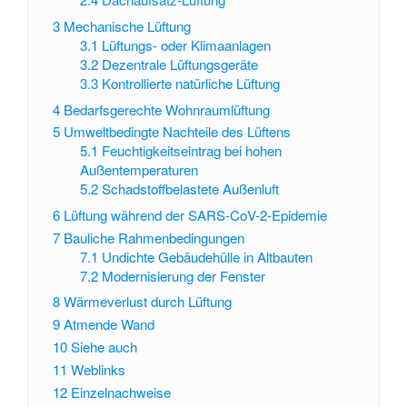
3
Mechanische Lüftung
3.1
Lüftungs- oder Klimaanlagen
3.2
Dezentrale Lüftungsgeräte
3.3
Kontrollierte natürliche Lüftung
4
Bedarfsgerechte Wohnraumlüftung
5
Umweltbedingte Nachteile des Lüftens
5.1
Feuchtigkeitseintrag bei hohen
Außentemperaturen
5.2
Schadstoffbelastete Außenluft
6
Lüftung während der SARS-CoV-2-Epidemie
7
Bauliche Rahmenbedingungen
7.1
Undichte Gebäudehülle in Altbauten
7.2
Modernisierung der Fenster
8
Wärmeverlust durch Lüftung
9
Atmende Wand
10
Siehe auch
11
Weblinks
12
Einzelnachweise