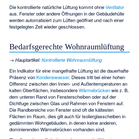
Die
kontrollierte natürliche Lüftung
kommt ohne
Ventilator
aus. Fenster oder andere Öffnungen in der Gebäudehülle
werden automatisiert zum Lüften geöffnet und nach einer
festgelegten Zeit wieder geschlossen.
Bedarfsgerechte Wohnraumlüftung
→
Hauptartikel
:
Kontrollierte Wohnraumlüftung
Ein Indikator für eine mangelhafte Lüftung ist die dauerhafte
Präsenz von
Kondenswasser
. Dieses tritt bei einer hohen
Differenz zwischen den Innen- und Außentemperaturen an
kalten Oberflächen, insbesondere
Wärmebrücken
wie z. B.
dem unteren Rand von Fensterscheiben oder auf der
Dichtfuge zwischen Glas und Rahmen von Fenstern auf.
Die Randbereiche von Fenster sind oft die kältesten
Flächen im Raum, dies gilt auch für Isolierglasscheiben in
gedämmten Wohngebäuden, in denen keine anderen,
dominierenden Wärmebrücken vorhanden sind.