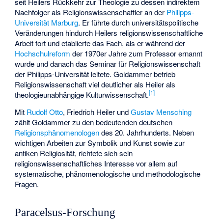
seit Heilers Rückkehr zur Theologie zu dessen indirektem
Nachfolger als Religionswissenschaftler an der
Philipps-
Universität Marburg
. Er führte durch universitätspolitische
Veränderungen hindurch Heilers religionswissenschaftliche
Arbeit fort und etablierte das Fach, als er während der
Hochschulreform
der 1970er Jahre zum Professor ernannt
wurde und danach das Seminar für Religionswissenschaft
der Philipps-Universität leitete. Goldammer betrieb
Religionswissenschaft viel deutlicher als Heiler als
[1]
theologieunabhängige Kulturwissenschaft.
Mit
Rudolf Otto
, Friedrich Heiler und
Gustav Mensching
zählt Goldammer zu den bedeutenden deutschen
Religionsphänomenologen
des 20. Jahrhunderts. Neben
wichtigen Arbeiten zur Symbolik und Kunst sowie zur
antiken Religiosität, richtete sich sein
religionswissenschaftliches Interesse vor allem auf
systematische, phänomenologische und methodologische
Fragen.
Paracelsus-Forschung