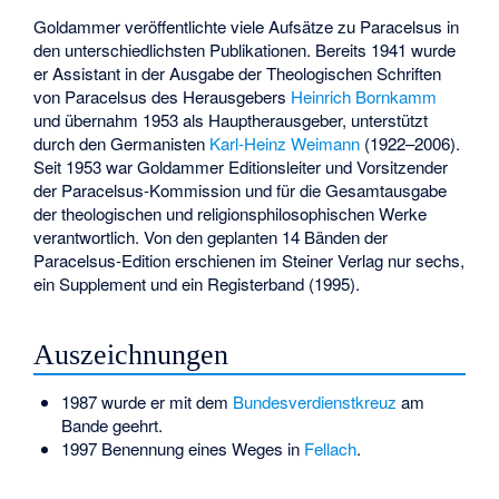
Goldammer veröffentlichte viele Aufsätze zu Paracelsus in
den unterschiedlichsten Publikationen. Bereits 1941 wurde
er Assistant in der Ausgabe der Theologischen Schriften
von Paracelsus des Herausgebers
Heinrich Bornkamm
und übernahm 1953 als Hauptherausgeber, unterstützt
durch den Germanisten
Karl-Heinz Weimann
(1922–2006).
Seit 1953 war Goldammer Editionsleiter und Vorsitzender
der
Paracelsus-Kommission
und für die Gesamtausgabe
der theologischen und religionsphilosophischen Werke
verantwortlich. Von den geplanten 14 Bänden der
Paracelsus-Edition erschienen im Steiner Verlag nur sechs,
ein Supplement und ein Registerband (1995).
Auszeichnungen
1987 wurde er mit dem
Bundesverdienstkreuz
am
Bande geehrt.
1997 Benennung eines Weges in
Fellach
.