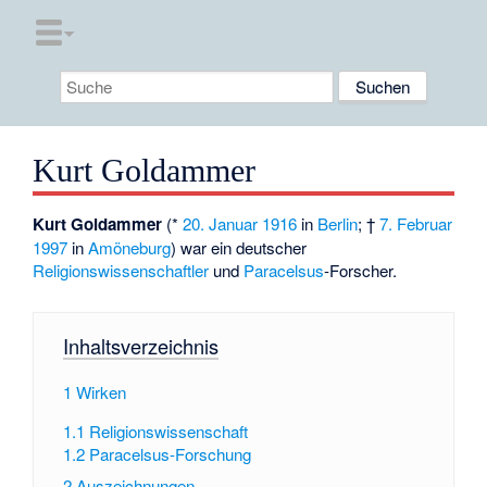
Kurt Goldammer
Kurt Goldammer
(*
20. Januar
1916
in
Berlin
; †
7. Februar
1997
in
Amöneburg
) war ein deutscher
Religionswissenschaftler
und
Paracelsus
-Forscher.
Inhaltsverzeichnis
1
Wirken
1.1
Religionswissenschaft
1.2
Paracelsus-Forschung
2
Auszeichnungen