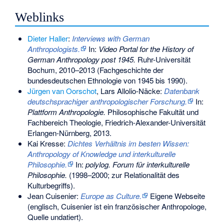
Weblinks
Dieter Haller
:
Interviews with German
Anthropologists.
In:
Video Portal for the History of
German Anthropology post 1945.
Ruhr-Universität
Bochum, 2010–2013 (Fachgeschichte der
bundesdeutschen Ethnologie von 1945 bis 1990).
Jürgen van Oorschot
, Lars Allolio-Näcke:
Datenbank
deutschsprachiger anthropologischer Forschung.
In:
Plattform Anthropologie.
Philosophische Fakultät und
Fachbereich Theologie, Friedrich-Alexander-Universität
Erlangen-Nürnberg, 2013
.
Kai Kresse:
Dichtes Verhältnis im besten Wissen:
Anthropology of Knowledge und interkulturelle
Philosophie.
In:
polylog. Forum für interkulturelle
Philosophie.
(1998–2000; zur Relationalität des
Kulturbegriffs).
Jean Cuisenier:
Europe as Culture.
Eigene Webseite
(englisch, Cuisenier ist ein französischer Anthropologe,
Quelle undatiert).