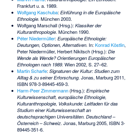
Frankfurt u. a. 1989.
Wolfgang Kaschuba
:
Einführung in die Europäische
Ethnologie.
München 2003.
Wolfgang Marschall
(Hrsg.):
Klassiker der
Kulturanthropologie.
München 1990.
Péter Niedermüller
:
Europäische Ethnologie:
Deutungen, Optionen, Alternativen.
In:
Konrad Köstlin
,
Peter Niedermüller, Herbert Nikitsch (Hrsg.):
Die
Wende als Wende? Orientierungen Europäischer
Ethnologen nach 1989.
Wien 2002, S. 27–62.
Martin Scharfe
:
Signaturen der Kultur: Studien zum
Alltag & zu seiner Erforschung.
Jonas, Marburg 2011,
ISBN 978-3-89445-459-3
.
Harm-Peer Zimmermann
(Hrsg.):
Empirische
Kulturwissenschaft, europäische Ethnologie,
Kulturanthropologie, Volkskunde: Leitfaden für das
Studium einer Kulturwissenschaft an
deutschsprachigen Universitäten. Deutschland –
Österreich – Schweiz.
Jonas, Marburg 2005,
ISBN 3-
89445-351-6
.