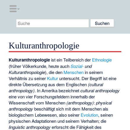
Kulturanthropologie
Kulturanthropologie
ist ein Teilbereich der
Ethnologie
(früher Völkerkunde, heute auch
Sozial-
und
Kulturanthropologie
), die den
Menschen
in seinem
Verhältnis zu seiner
Kultur
untersucht. Der Begriff ist eine
direkte Übersetzung aus dem Englischen
(cultural
anthropology)
. In Amerika bezeichnet
cultural anthropology
eine von vier Forschungsfeldern innerhalb der
Wissenschaft vom Menschen
(anthropology)
:
physical
anthropology
beschäftigt sich mit dem Menschen als
biologischem Lebewesen, also seiner
Evolution
, seinen
physischen Adaptationen und seinem Verhalten; die
linguistic anthropology
erforscht die Fähigkeit des