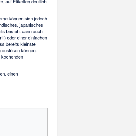
, auf Etiketten deutlich
bleme können sich jedoch
ändisches, japanisches
nts besteht dann auch
ll) oder einer einfachen
s bereits kleinste
n auslösen können.
on kochenden
en, einen