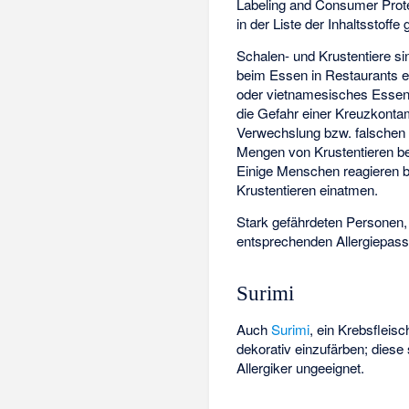
Labeling and Consumer Protec
in der Liste der Inhaltsstof
Schalen- und Krustentiere si
beim Essen in Restaurants e
oder vietnamesisches Essen) 
die Gefahr einer Kreuzkontami
Verwechslung bzw. falschen 
Mengen von Krustentieren be
Einige Menschen reagieren b
Krustentieren einatmen.
Stark gefährdeten Personen, 
entsprechenden Allergiepass 
Surimi
Auch
Surimi
, ein Krebsfleisc
dekorativ einzufärben; diese 
Allergiker ungeeignet.