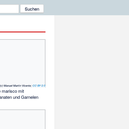
(c) Manuel Martín Vicente,
CC BY 2.0
 marisco mit
anaten und Garnelen