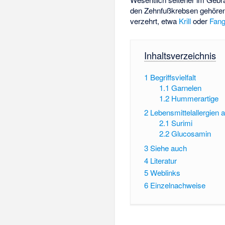
den Zehnfußkrebsen gehören
verzehrt, etwa
Krill
oder
Fan
Inhaltsverzeichnis
1
Begriffsvielfalt
1.1
Garnelen
1.2
Hummerartige
2
Lebensmittelallergien a
2.1
Surimi
2.2
Glucosamin
3
Siehe auch
4
Literatur
5
Weblinks
6
Einzelnachweise