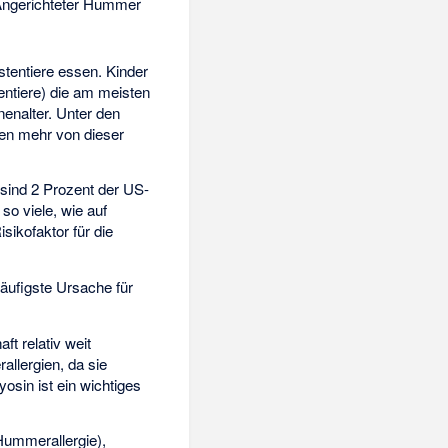
ngerichteter Hummer
ustentiere essen. Kinder
entiere) die am meisten
nenalter. Unter den
gen mehr von dieser
 sind 2 Prozent der US-
so viele, wie auf
isikofaktor für die
häufigste Ursache für
t relativ weit
allergien, da sie
osin ist ein wichtiges
Hummerallergie),