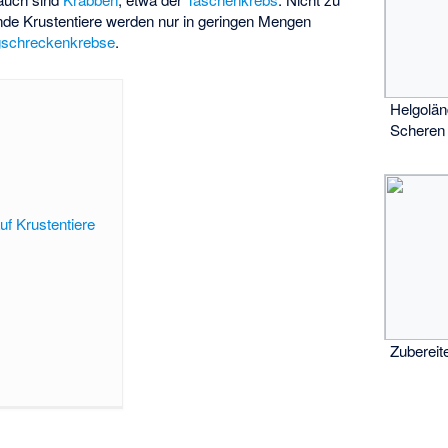
de Krustentiere werden nur in geringen Mengen
gschreckenkrebse
.
Helgolä
Scheren
uf Krustentiere
Zubereit