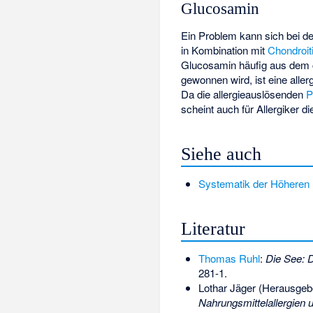
Glucosamin
Ein Problem kann sich bei 
in Kombination mit
Chondroit
Glucosamin häufig aus dem c
gewonnen wird, ist eine aller
Da die allergieauslösenden
P
scheint auch für Allergiker
Siehe auch
Systematik der Höheren
Literatur
Thomas Ruhl
:
Die See: D
281-1
.
Lothar Jäger (Herausgeb
Nahrungsmittelallergien 