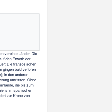
en vereinte Länder. Die
auf den Erwerb der
uer: Die französischen
n gingen bald verloren
); in den anderen
oberung umrissen. Ohne
ernlande, die bis zum
niens im spanischen
dert zur Krone von