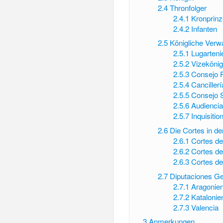
2.4
Thronfolger
2.4.1
Kronprin
2.4.2
Infanten
2.5
Königliche Verw
2.5.1
Lugarteni
2.5.2
Vizekönig
2.5.3
Consejo 
2.5.4
Cancillerí
2.5.5
Consejo 
2.5.6
Audienci
2.5.7
Inquisitio
2.6
Die Cortes in d
2.6.1
Cortes de
2.6.2
Cortes de
2.6.3
Cortes de
2.7
Diputaciones G
2.7.1
Aragonie
2.7.2
Katalonie
2.7.3
Valencia
3
Anmerkungen