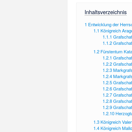
Inhaltsverzeichnis
1
Entwicklung der Herrs
1.1
Königreich Arag
1.1.1
Grafschaf
1.1.2
Grafschaf
1.2
Fürstentum Kata
1.2.1
Grafschaf
1.2.2
Grafschaf
1.2.3
Markgrafs
1.2.4
Markgrafs
1.2.5
Grafschaf
1.2.6
Grafscha
1.2.7
Grafschaf
1.2.8
Grafschaf
1.2.9
Grafscha
1.2.10
Herzogt
1.3
Königreich Vale
1.4
Königreich Mall