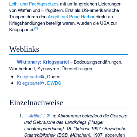
Leih- und Pachtgesetzes
mit umfangreichen Lieferungen
von Waffen und Hilfsgütern. Erst als US-amerikanische
Truppen durch den
Angriff auf Pearl Harbor
direkt an
Kriegshandlungen beteiligt waren, wurden die USA zur
[2]
Kriegspartei.
Weblinks
Wiktionary: Kriegspartei
– Bedeutungserklärungen,
Wortherkunft, Synonyme, Übersetzungen
Kriegspartei
, Duden
Kriegspartei
,
DWDS
Einzelnachweise
↑
Artikel 1.
In:
Abkommen betreffend die Gesetze
und Gebräuche des Landkriegs [Haager
Landkriegsordnung], 18. Oktober 1907 / Bayerische
Staatsbibliothek (BSB, München).
1907,
abgerufen