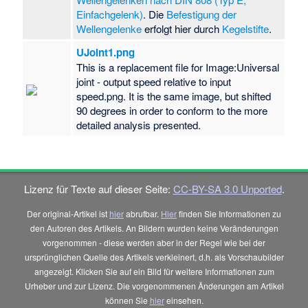
Einfachgelenk)
. Die
Befestigung der
Wellengelenke
erfolgt hier durch
Kegelstifte
.
UJoint1.png
This is a replacement file for Image:Universal
joint - output speed relative to input
speed.png. It is the same image, but shifted
90 degrees in order to conform to the more
detailed analysis presented.
Lizenz für Texte auf dieser Seite:
CC-BY-SA 3.0 Unported
.
Der original-Artikel ist
hier
abrufbar.
Hier
finden Sie Informationen zu
den Autoren des Artikels. An Bildern wurden keine Veränderungen
vorgenommen - diese werden aber in der Regel wie bei der
ursprünglichen Quelle des Artikels verkleinert, d.h. als Vorschaubilder
angezeigt. Klicken Sie auf ein Bild für weitere Informationen zum
Urheber und zur Lizenz. Die vorgenommenen Änderungen am Artikel
können Sie
hier
einsehen.