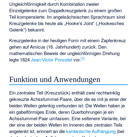
Ungleichförmigkeit durch Kombination zweier
Einzelgelenke zum Doppelkreuzgelenk zu einem großen
Teil kompensierte. Im angelsächsischen Sprachraum sind
Kreuzgelenke bis heute als „Hooke’s Joint“ („Hookesches
Gelenk“) bekannt.
Kreuzgelenke in der heutigen Form mit einem Zapfenkreuz
gehen auf Amicus (16. Jahrhundert) zurück. Den
mathematischen Beweis der ungleichförmigen Drehung
[
1
]
legte 1824
Jean-Victor Poncelet
vor.
Funktion und Anwendungen
Ein zentrales Teil (Kreuzstück) enthält zwei rechtwinklig
gekreuzte Achsstummel-Paare, über die es mit je einer der
beiden Wellen gelenkig verbunden ist: Die Wellen haben je
ein gabelförmiges Ende, deren Querbohrungen je ein
Achsstummel-Paar umfassen. Eine seltenere Variante, bei
der eine der beiden Wellen im Inneren des zentralen Teils
angelenkt ist, erinnert an die
kardanische Aufhängung
(bei