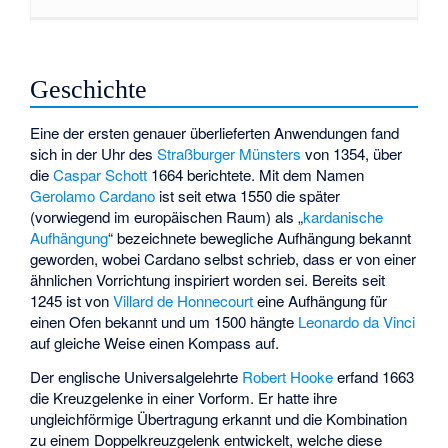
Geschichte
Eine der ersten genauer überlieferten Anwendungen fand
sich in der Uhr des
Straßburger Münsters
von 1354, über
die
Caspar Schott
1664 berichtete. Mit dem Namen
Gerolamo Cardano
ist seit etwa 1550 die später
(vorwiegend im europäischen Raum) als „
kardanische
Aufhängung
“ bezeichnete bewegliche Aufhängung bekannt
geworden, wobei Cardano selbst schrieb, dass er von einer
ähnlichen Vorrichtung inspiriert worden sei. Bereits seit
1245 ist von
Villard de Honnecourt
eine Aufhängung für
einen Ofen bekannt und um 1500 hängte
Leonardo da Vinci
auf gleiche Weise einen Kompass auf.
Der englische Universalgelehrte
Robert Hooke
erfand 1663
die Kreuzgelenke in einer Vorform. Er hatte ihre
ungleichförmige Übertragung erkannt und die Kombination
zu einem Doppelkreuzgelenk entwickelt, welche diese