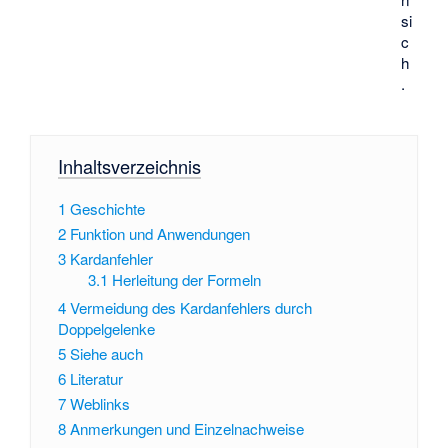
si
c
h
.
Inhaltsverzeichnis
1
Geschichte
2
Funktion und Anwendungen
3
Kardanfehler
3.1
Herleitung der Formeln
4
Vermeidung des Kardanfehlers durch
Doppelgelenke
5
Siehe auch
6
Literatur
7
Weblinks
8
Anmerkungen und Einzelnachweise