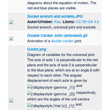
diagrams about the equation of motion. The
red and blue planes are visible.
Socket wrench and sockets.JPG
Autor/Urheber:
Kae
,
Lizenz:
CC BY-SA 3.0
Socket wrench, universal joint and sockets
Double Cardan Joint (animated).gif
Animation of a
double cardan
joint.
UJoint.png
Diagram of variables for the universal joint.
The axis of axle 1 is perpendicular to the red
plane and the axis of axle 2 is perpendicular
to the blue plane, which are at an angle β with
respect to each other. The angular
displacement of each axle is given by
and
respectively,
which are the angles of the unit vectors
and