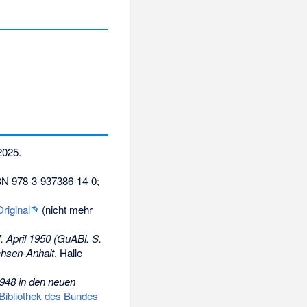
2025
.
BN 978-3-937386-14-0
;
Original
(nicht mehr
April 1950 (GuABl. S.
chsen-Anhalt
. Halle
948 in den neuen
 Bibliothek des Bundes