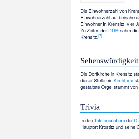
Die Einwohnerzahl von Krens
Einwohnerzahl auf beinahe da
Einwohner in Krensitz, vier J
Zu Zeiten der
DDR
nahm die 
[
7
]
Krensitz.
Sehenswürdigkeit
Die Dorfkirche in Krensitz 
dieser Stelle ein
Kirchturm
st
gestaltete Orgel stammt von
Trivia
In den
Telefonbüchern
der
De
Hauptort Krostitz und seine 