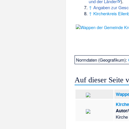
und der Länder
).
↑
Angaben zur Geschi
↑
Kirchenkreis Eilen
Normdaten (Geografikum):
Auf dieser Seite
Wappe
Kirche
Autor/
Kirche 