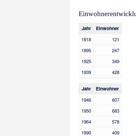
Einwohnerentwickl
Jahr
Einwohner
1818
121
1895
247
1925
349
1939
428
Jahr
Einwohner
1946
607
1950
683
1964
578
1990
409