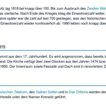
itz lag 1818 bei knapp über 100. Bis zum Ausbruch des
Zweiten Wel
s vierfache. Nach Ende des Krieges stieg die Einwohnerzahl weiter.
ahre später war die zahl auf fast 700 gestiegen, was den historischen
Einwohnerzahl wieder kontinuierlich ab. 1990 lebten noch knapp üb
en
stammt aus dem 17. Jahrhundert. Es wird angenommen, dass bereits i
and. Die Kirche verfügt über zwei Glocken aus den Jahren 1474 bzw.
 1850. Der Innenraum sowie Fassade und Dach sind in renoviertem Z
utschen Telekom
, den
Gelben Seiten
und in
Das Örtliche
werden der
Ortsteile unter dem Namen Krensitz geführt.