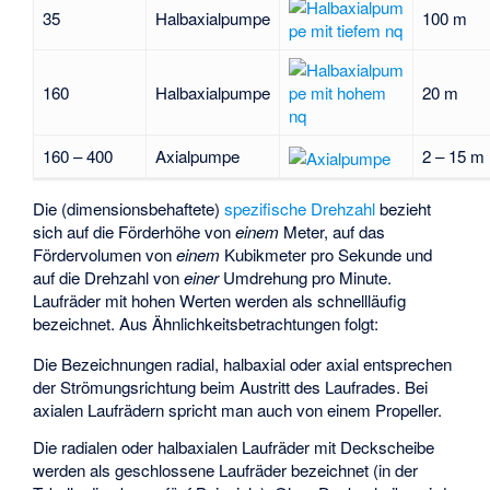
35
Halbaxialpumpe
100 m
160
Halbaxialpumpe
20 m
160 – 400
Axialpumpe
2 – 15 m
Die (dimensionsbehaftete)
spezifische Drehzahl
bezieht
sich auf die Förderhöhe von
einem
Meter, auf das
Fördervolumen von
einem
Kubikmeter pro Sekunde und
auf die Drehzahl von
einer
Umdrehung pro Minute.
Laufräder mit hohen Werten werden als schnellläufig
bezeichnet. Aus Ähnlichkeitsbetrachtungen folgt:
Die Bezeichnungen radial, halbaxial oder axial entsprechen
der Strömungsrichtung beim Austritt des Laufrades. Bei
axialen Laufrädern spricht man auch von einem Propeller.
Die radialen oder halbaxialen Laufräder mit Deckscheibe
werden als geschlossene Laufräder bezeichnet (in der