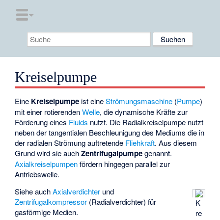
Kreiselpumpe
Eine
Kreiselpumpe
ist eine
Strömungsmaschine
(
Pumpe
)
mit einer rotierenden
Welle
, die dynamische Kräfte zur
Förderung eines
Fluids
nutzt. Die
Radialkreiselpumpe
nutzt
neben der tangentialen Beschleunigung des Mediums die in
der radialen Strömung auftretende
Fliehkraft
. Aus diesem
Grund wird sie auch
Zentrifugalpumpe
genannt.
Axialkreiselpumpen
fördern hingegen parallel zur
Antriebswelle.
Siehe auch
Axialverdichter
und
Zentrifugalkompressor
(Radialverdichter) für
K
gasförmige Medien.
re