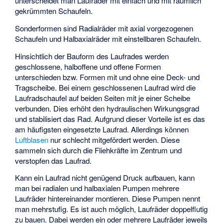
unterscheidet man Laufräder mit einfach und mit räumlich
gekrümmten Schaufeln.
Sonderformen sind Radialräder mit axial vorgezogenen
Schaufeln und Halbaxialräder mit einstellbaren Schaufeln.
Hinsichtlich der Bauform des Laufrades werden
geschlossene, halboffene und offene Formen
unterschieden bzw. Formen mit und ohne eine Deck- und
Tragscheibe. Bei einem geschlossenen Laufrad wird die
Laufradschaufel auf beiden Seiten mit je einer Scheibe
verbunden. Dies erhöht den hydraulischen Wirkungsgrad
und stabilisiert das Rad. Aufgrund dieser Vorteile ist es das
am häufigsten eingesetzte Laufrad. Allerdings können
Luftblasen
nur schlecht mitgefördert werden. Diese
sammeln sich durch die Fliehkräfte im Zentrum und
verstopfen das Laufrad.
Kann ein Laufrad nicht genügend Druck aufbauen, kann
man bei radialen und halbaxialen Pumpen mehrere
Laufräder hintereinander montieren. Diese Pumpen nennt
man mehrstufig. Es ist auch möglich, Laufräder doppelflutig
zu bauen. Dabei werden ein oder mehrere Laufräder jeweils