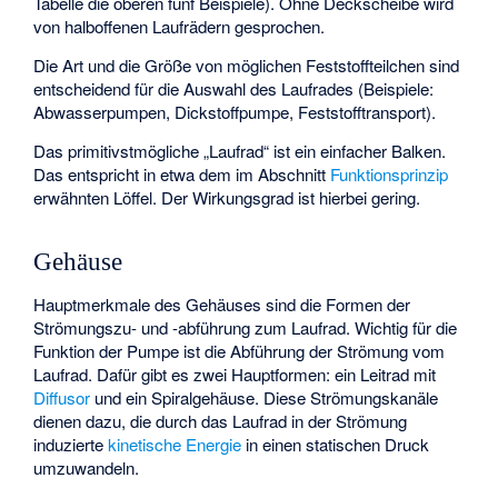
Tabelle die oberen fünf Beispiele). Ohne Deckscheibe wird
von halboffenen Laufrädern gesprochen.
Die Art und die Größe von möglichen Feststoffteilchen sind
entscheidend für die Auswahl des Laufrades (Beispiele:
Abwasserpumpen, Dickstoffpumpe, Feststofftransport).
Das primitivstmögliche „Laufrad“ ist ein einfacher Balken.
Das entspricht in etwa dem im Abschnitt
Funktionsprinzip
erwähnten Löffel. Der Wirkungsgrad ist hierbei gering.
Gehäuse
Hauptmerkmale des Gehäuses sind die Formen der
Strömungszu- und -abführung zum Laufrad. Wichtig für die
Funktion der Pumpe ist die Abführung der Strömung vom
Laufrad. Dafür gibt es zwei Hauptformen: ein Leitrad mit
Diffusor
und ein Spiralgehäuse. Diese Strömungskanäle
dienen dazu, die durch das Laufrad in der Strömung
induzierte
kinetische Energie
in einen statischen Druck
umzuwandeln.