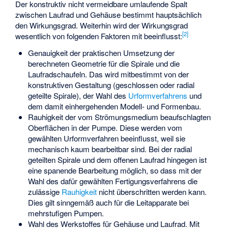
Der konstruktiv nicht vermeidbare umlaufende Spalt
zwischen Laufrad und Gehäuse bestimmt hauptsächlich
den Wirkungsgrad. Weiterhin wird der Wirkungsgrad
[
2
]
wesentlich von folgenden Faktoren mit beeinflusst:
Genauigkeit der praktischen Umsetzung der
berechneten Geometrie für die Spirale und die
Laufradschaufeln. Das wird mitbestimmt von der
konstruktiven Gestaltung (geschlossen oder radial
geteilte Spirale), der Wahl des
Urformverfahrens
und
dem damit einhergehenden Modell- und Formenbau.
Rauhigkeit der vom Strömungsmedium beaufschlagten
Oberflächen in der Pumpe. Diese werden vom
gewählten Urformverfahren beeinflusst, weil sie
mechanisch kaum bearbeitbar sind. Bei der radial
geteilten Spirale und dem offenen Laufrad hingegen ist
eine spanende Bearbeitung möglich, so dass mit der
Wahl des dafür gewählten Fertigungsverfahrens die
zulässige
Rauhigkeit
nicht überschritten werden kann.
Dies gilt sinngemäß auch für die Leitapparate bei
mehrstufigen Pumpen.
Wahl des Werkstoffes für Gehäuse und Laufrad. Mit