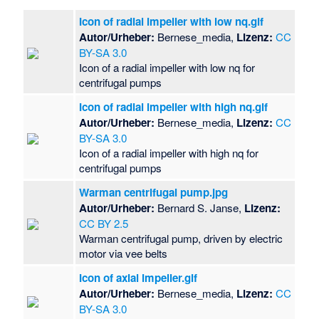
Icon of radial impeller with low nq.gif
Autor/Urheber:
Bernese_media,
Lizenz:
CC
BY-SA 3.0
Icon of a radial impeller with low nq for
centrifugal pumps
Icon of radial impeller with high nq.gif
Autor/Urheber:
Bernese_media,
Lizenz:
CC
BY-SA 3.0
Icon of a radial impeller with high nq for
centrifugal pumps
Warman centrifugal pump.jpg
Autor/Urheber:
Bernard S. Janse,
Lizenz:
CC BY 2.5
Warman centrifugal pump, driven by electric
motor via vee belts
Icon of axial impeller.gif
Autor/Urheber:
Bernese_media,
Lizenz:
CC
BY-SA 3.0