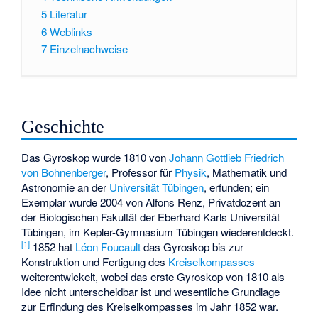
5
Literatur
6
Weblinks
7
Einzelnachweise
Geschichte
Das Gyroskop wurde 1810 von
Johann Gottlieb Friedrich
von Bohnenberger
, Professor für
Physik
, Mathematik und
Astronomie an der
Universität Tübingen
, erfunden; ein
Exemplar wurde 2004 von Alfons Renz, Privatdozent an
der Biologischen Fakultät der Eberhard Karls Universität
Tübingen, im Kepler-Gymnasium Tübingen wiederentdeckt.
[
1
]
1852 hat
Léon Foucault
das Gyroskop bis zur
Konstruktion und Fertigung des
Kreiselkompasses
weiterentwickelt, wobei das erste Gyroskop von 1810 als
Idee nicht unterscheidbar ist und wesentliche Grundlage
zur Erfindung des Kreiselkompasses im Jahr 1852 war.