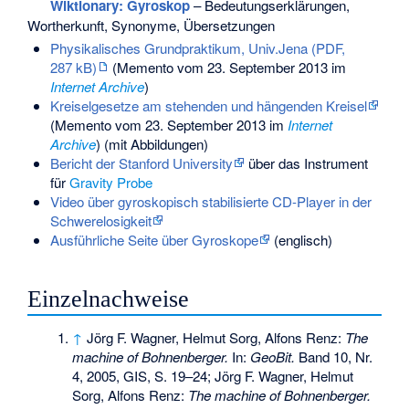
Wiktionary: Gyroskop
– Bedeutungserklärungen,
Wortherkunft, Synonyme, Übersetzungen
Physikalisches Grundpraktikum, Univ.Jena (PDF,
287 kB)
(
Memento
vom 23. September 2013 im
Internet Archive
)
Kreiselgesetze am stehenden und hängenden Kreisel
(
Memento
vom 23. September 2013 im
Internet
Archive
) (mit Abbildungen)
Bericht der Stanford University
über das Instrument
für
Gravity Probe
Video über gyroskopisch stabilisierte CD-Player in der
Schwerelosigkeit
Ausführliche Seite über Gyroskope
(englisch)
Einzelnachweise
↑
Jörg F. Wagner, Helmut Sorg, Alfons Renz:
The
machine of Bohnenberger.
In:
GeoBit.
Band 10, Nr.
4, 2005, GIS, S. 19–24; Jörg F. Wagner, Helmut
Sorg, Alfons Renz:
The machine of Bohnenberger.