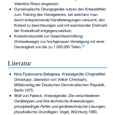
Valentino Rossi eingesetzt.
Gyroskopische Übungsgeräte
nutzen den Kreiseleffekt
zum Training des Handgelenks, bei welchem man
durch entsprechende Handbewegungen versucht, den
Kreisel zu beschleunigen und mit wachsender Drehzahl
der Kreiselkraft entgegenzuwirken.
Kreiselmesszelle zur Gewichtsermittlung
(Kreiselwaage) zur hochgenauen Verwägung mit einer
[
4
]
Genauigkeit von bis zu 1.000.000 Teilen.
Literatur
Nina Fjodorowna Babajewa:
Kreiselgeräte
(Originaltitel:
Giroskopy
, übersetzt von Volker Christoph).
Militärverlag der Deutschen Demokratischen Republik,
Berlin 1975.
Wolf von Fabeck:
Kreiselgeräte. Die verschiedenen
Gerätetypen und ihre technische Anwendungen,
prinzipbedingte Fehler und gerätetechnische Lösungen,
physikalische Grundlagen.
Vogel, Würzburg 1980,