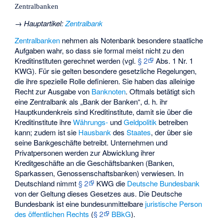
Zentralbanken
→
Hauptartikel
:
Zentralbank
Zentralbanken
nehmen als Notenbank besondere staatliche
Aufgaben wahr, so dass sie formal meist nicht zu den
Kreditinstituten gerechnet werden (vgl.
§ 2
Abs. 1 Nr. 1
KWG). Für sie gelten besondere gesetzliche Regelungen,
die ihre spezielle Rolle definieren. Sie haben das
alleinige
Recht
zur Ausgabe von
Banknoten
. Oftmals betätigt sich
eine Zentralbank als „Bank der Banken“, d. h. ihr
Hauptkundenkreis sind Kreditinstitute, damit sie über die
Kreditinstitute ihre
Währungs-
und
Geldpolitik
betreiben
kann; zudem ist sie
Hausbank
des
Staates
, der über sie
seine Bankgeschäfte betreibt. Unternehmen und
Privatpersonen werden zur Abwicklung ihrer
Kreditgeschäfte an die Geschäftsbanken (Banken,
Sparkassen, Genossenschaftsbanken) verwiesen. In
Deutschland nimmt
§ 2
KWG die
Deutsche Bundesbank
von der Geltung dieses Gesetzes aus. Die Deutsche
Bundesbank ist eine bundesunmittelbare
juristische Person
des öffentlichen Rechts
(
§ 2
BBkG
).