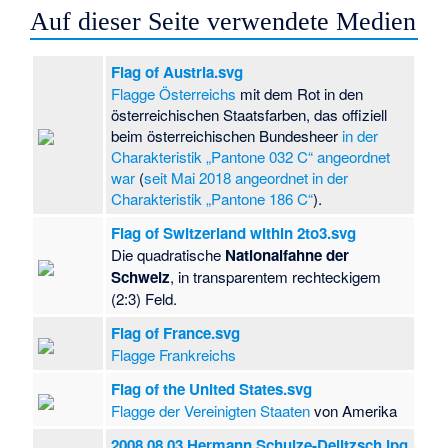
Auf dieser Seite verwendete Medien
Flag of Austria.svg
Flagge Österreichs
mit dem Rot in den
österreichischen Staatsfarben, das offiziell
beim österreichischen Bundesheer
in der
Charakteristik „Pantone 032 C“ angeordnet
war
(
seit Mai 2018 angeordnet in der
Charakteristik „Pantone 186 C“
).
Flag of Switzerland within 2to3.svg
Die quadratische
Nationalfahne der
Schweiz
, in transparentem rechteckigem
(2:3) Feld.
Flag of France.svg
Flagge Frankreichs
Flag of the United States.svg
Flagge der Vereinigten Staaten
von Amerika
2008 08 03 Hermann Schulze-Delitzsch.jpg