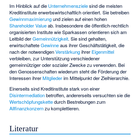
Im Hinblick auf die
Unternehmensziele
sind die meisten
Kreditinstitute erwerbswirtschaftlich orientiert. Sie betreiben
Gewinnmaximierung
und zielen auf einen hohen
Shareholder Value
ab. Insbesondere die öffentlich-rechtlich
organisierten Institute wie Sparkassen orientieren sich am
Leitbild der
Gemeinnützigkeit
. Sie sind gehalten,
erwirtschaftete
Gewinne
aus ihrer Geschäftstätigkeit, die
nach der notwendigen
Verstärkung
ihrer
Eigenmittel
verbleiben, zur Unterstützung verschiedener
gemeinnütziger oder sozialer Zwecke zu verwenden. Bei
den Genossenschaften wiederum steht die Förderung der
Interessen ihrer
Mitglieder
im Mittelpunkt der Zielhierarchie.
Einerseits sind Kreditinstitute stark von einer
Disintermediation
betroffen, andererseits versuchten sie die
Wertschöpfungskette
durch Bestrebungen zum
Allfinanzkonzern
zu komplettieren.
Literatur