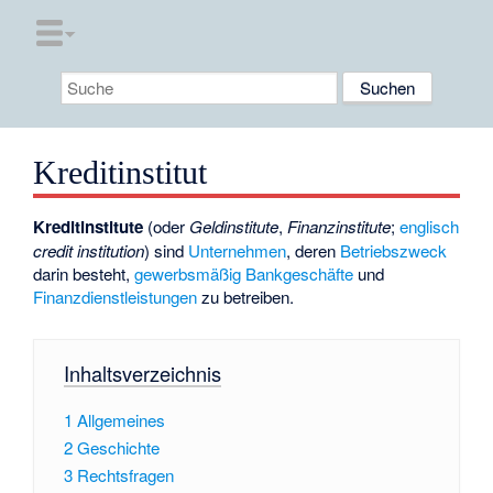
Kreditinstitut
Kreditinstitute
(oder
Geldinstitute
,
Finanzinstitute
;
englisch
credit institution
) sind
Unternehmen
, deren
Betriebszweck
darin besteht,
gewerbsmäßig
Bankgeschäfte
und
Finanzdienstleistungen
zu betreiben.
Inhaltsverzeichnis
1
Allgemeines
2
Geschichte
3
Rechtsfragen