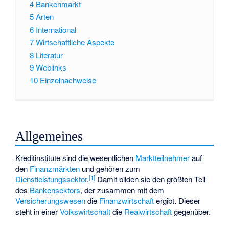
4
Bankenmarkt
5
Arten
6
International
7
Wirtschaftliche Aspekte
8
Literatur
9
Weblinks
10
Einzelnachweise
Allgemeines
Kreditinstitute sind die wesentlichen
Marktteilnehmer
auf
den
Finanzmärkten
und gehören zum
[
1
]
Dienstleistungssektor
.
Damit bilden sie den größten Teil
des
Bankensektors
, der zusammen mit dem
Versicherungswesen
die
Finanzwirtschaft
ergibt. Dieser
steht in einer
Volkswirtschaft
die
Realwirtschaft
gegenüber.