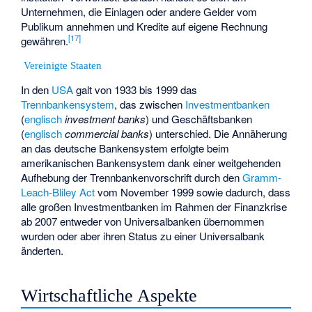
Unternehmen, die Einlagen oder andere Gelder vom
Publikum annehmen und Kredite auf eigene Rechnung
[
17
]
gewähren.
Vereinigte Staaten
In den
USA
galt von 1933 bis 1999 das
Trennbankensystem
, das zwischen
Investmentbanken
(
englisch
investment banks
) und Geschäftsbanken
(
englisch
commercial banks
) unterschied. Die Annäherung
an das deutsche Bankensystem erfolgte beim
amerikanischen Bankensystem dank einer weitgehenden
Aufhebung der Trennbankenvorschrift durch den
Gramm-
Leach-Bliley Act
vom November 1999 sowie dadurch, dass
alle großen Investmentbanken im Rahmen der
Finanzkrise
ab 2007
entweder von Universalbanken übernommen
wurden oder aber ihren Status zu einer Universalbank
änderten.
Wirtschaftliche Aspekte