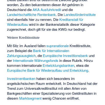
worden. Zu den bekannteren dieser Art gehören in
Deutschland die
AKA Ausfuhrkredit
und die
Landwirtschaftliche Rentenbank
. Die
Landesförderinstitute
sind ebenfalls hier zu nennen. Die
Kreditanstalt für
Wiederaufbau
wird in der Bankenstatistik dieser Kategorie
zugerechnet, doch gilt für sie das KWG nur bedingt.
Weitere Kreditinstitute
Mit Sitz im Ausland fallen
supranationale
Kreditinstitute,
zum Beispiel die
Bank für Internationalen
Zahlungsausgleich
, die
Europäische Investitionsbank
und
der
Internationale Währungsfonds
in diese Rubrik. Hinzu
kommen internationale
Entwicklungsbanken
, etwa die
Europäische Bank für Wiederaufbau und Entwicklung
.
Investmentbanken
haben sich besonders im
angelsächsischen Raum entwickelt. In Deutschland hat der
Trend zum Universalkreditinstitut mit allen Arten von
Bankgeschäften einer Spezialisierung von Geldinstituten in
diesem
Marktsegment
wenig Chancen eröffnet.