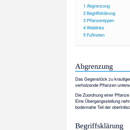
1
Abgrenzung
2
Begriffsklärung
3
Pflanzentypen
4
Weblinks
5
Fußnoten
Abgrenzung
Das Gegenstück zu krautigen
verholzende Pflanzen unters
Die Zuordnung einer Pflanze 
Eine Übergangsstellung neh
bodennahe Teil der oberirdis
Begriffsklärung