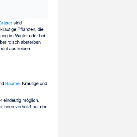
Gräser
sind
krautige Pflanzen, die
rung im Winter oder bei
berirdisch absterben
neut austreiben
nd
Bäume
. Krautige und
r eindeutig möglich.
ei ihnen verholzt nur der