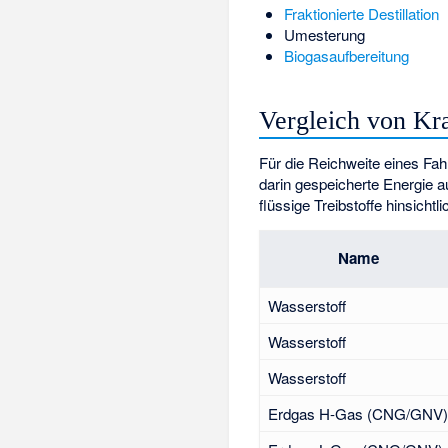
Fraktionierte Destillation
Umesterung
Biogasaufbereitung
Vergleich von Kra
Für die Reichweite eines Fa
darin gespeicherte Energie 
flüssige Treibstoffe hinsicht
Name
Wasserstoff
Wasserstoff
Wasserstoff
Erdgas H-Gas (CNG/GNV)