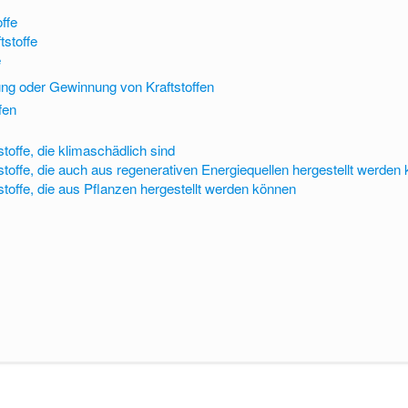
offe
tstoffe
e
ung oder Gewinnung von Kraftstoffen
fen
stoffe, die klimaschädlich sind
tstoffe, die auch aus regenerativen Energiequellen hergestellt werden
tstoffe, die aus Pflanzen hergestellt werden können