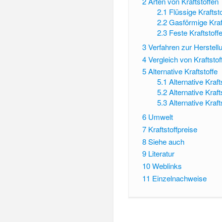
2
Arten von Kraftstoffen
2.1
Flüssige Kraftst
2.2
Gasförmige Kraf
2.3
Feste Kraftstoff
3
Verfahren zur Herstell
4
Vergleich von Kraftstof
5
Alternative Kraftstoffe
5.1
Alternative Kraft
5.2
Alternative Kraf
5.3
Alternative Kraf
6
Umwelt
7
Kraftstoffpreise
8
Siehe auch
9
Literatur
10
Weblinks
11
Einzelnachweise