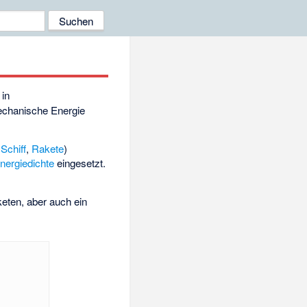
in
chanische Energie
,
Schiff
,
Rakete
)
nergiedichte
eingesetzt.
keten, aber auch ein