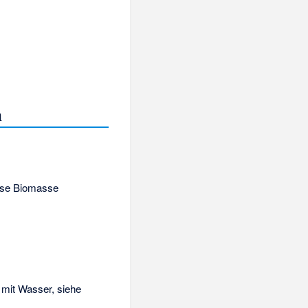
n
eise Biomasse
 mit Wasser, siehe