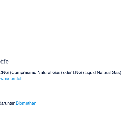
ffe
 CNG (Compressed Natural Gas) oder LNG (Liquid Natural Gas)
owasserstoff
 darunter
Biomethan