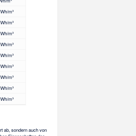
kWh/m³
kWh/m³
kWh/m³
kWh/m³
kWh/m³
kWh/m³
kWh/m³
kWh/m³
kWh/m³
kWh/m³
ert ab, sondern auch von