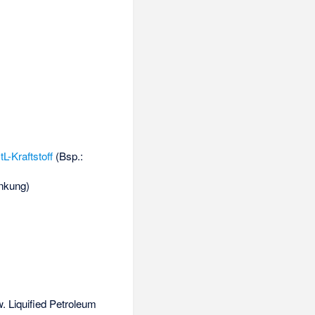
tL-Kraftstoff
(Bsp.:
nkung)
. Liquified Petroleum