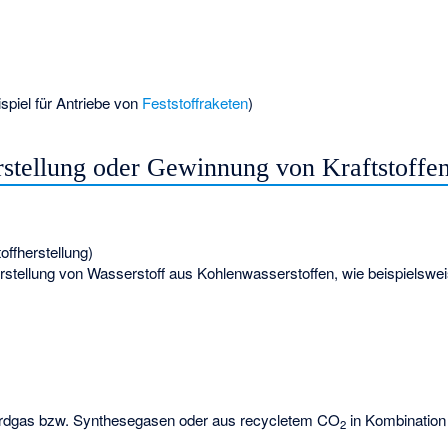
piel für Antriebe von
Feststoffraketen
)
rstellung oder Gewinnung von Kraftstoffe
offherstellung)
rstellung von Wasserstoff aus Kohlenwasserstoffen, wie beispielsw
dgas bzw. Synthesegasen oder aus recycletem CO
in Kombination
2