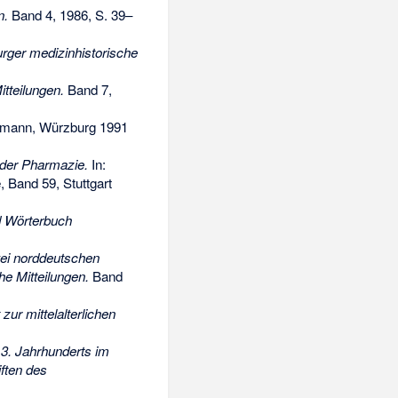
n.
Band 4, 1986, S. 39–
rger medizinhistorische
tteilungen.
Band 7,
mann, Würzburg 1991
t der Pharmazie.
In:
 Band 59, Stuttgart
d Wörterbuch
ei norddeutschen
e Mitteilungen.
Band
zur mittelalterlichen
3. Jahrhunderts im
ften des