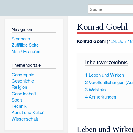
Konrad Goehl
Navigation
Startseite
Konrad Goehl
(*
24. Juni
19
Zufällige Seite
Neu / Featured
Inhaltsverzeichnis
Themenportale
Geographie
1
Leben und Wirken
Geschichte
2
Veröffentlichungen (A
Religion
3
Weblinks
Gesellschaft
4
Anmerkungen
Sport
Technik
Kunst und Kultur
Wissenschaft
Leben und Wirke