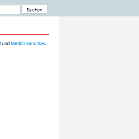
t
und
Medizinhistoriker
.