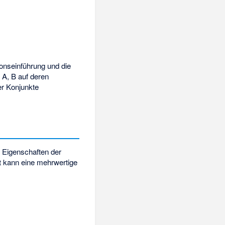
ionseinführung und die
 A, B auf deren
er Konjunkte
 Eigenschaften der
it kann eine mehrwertige