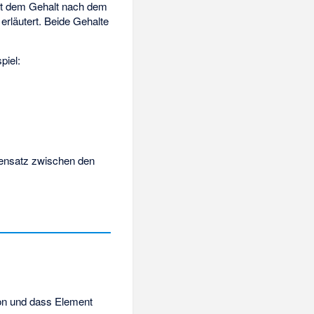
mit dem Gehalt nach dem
rläutert. Beide Gehalte
piel:
gensatz zwischen den
on
und dass
Element