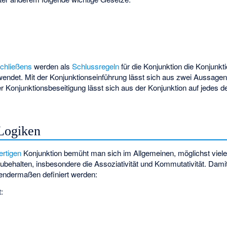
Schließens
werden als
Schlussregeln
für die Konjunktion die Konjunkt
endet. Mit der Konjunktionseinführung lässt sich aus zwei Aussagen
er Konjunktionsbeseitigung lässt sich aus der Konjunktion
auf jedes d
Logiken
rtigen
Konjunktion bemüht man sich im Allgemeinen, möglichst viele
ubehalten, insbesondere die Assoziativität und Kommutativität. Dam
gendermaßen definiert werden:
t: