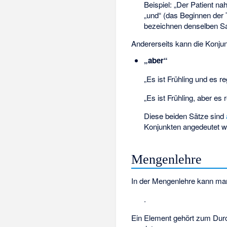
Beispiel: „Der Patient n
„und“ (das Beginnen der
bezeichnen denselben Sa
Andererseits kann die Konju
„aber“
„Es ist Frühling und es re
„Es ist Frühling, aber es 
Diese beiden Sätze sind
Konjunkten angedeutet wi
Mengenlehre
In der Mengenlehre kann man
.
Ein Element
gehört zum Dur