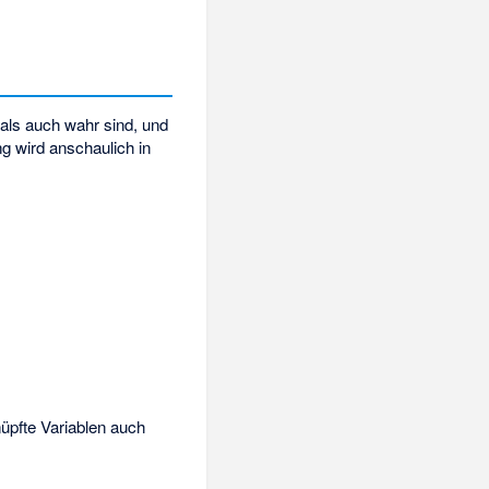
l
als auch
wahr sind, und
g wird anschaulich in
üpfte Variablen auch