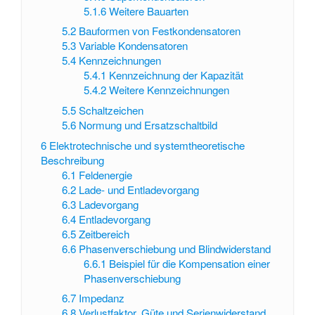
5.1.6
Weitere Bauarten
5.2
Bauformen von Festkondensatoren
5.3
Variable Kondensatoren
5.4
Kennzeichnungen
5.4.1
Kennzeichnung der Kapazität
5.4.2
Weitere Kennzeichnungen
5.5
Schaltzeichen
5.6
Normung und Ersatzschaltbild
6
Elektrotechnische und systemtheoretische
Beschreibung
6.1
Feldenergie
6.2
Lade- und Entladevorgang
6.3
Ladevorgang
6.4
Entladevorgang
6.5
Zeitbereich
6.6
Phasenverschiebung und Blindwiderstand
6.6.1
Beispiel für die Kompensation einer
Phasenverschiebung
6.7
Impedanz
6.8
Verlustfaktor, Güte und Serienwiderstand