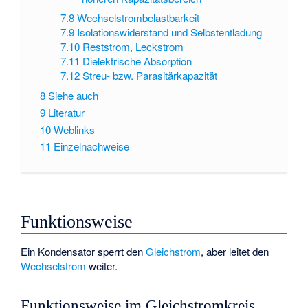
7.8
Wechselstrombelastbarkeit
7.9
Isolationswiderstand und Selbstentladung
7.10
Reststrom, Leckstrom
7.11
Dielektrische Absorption
7.12
Streu- bzw. Parasitärkapazität
8
Siehe auch
9
Literatur
10
Weblinks
11
Einzelnachweise
Funktionsweise
Ein Kondensator sperrt den
Gleichstrom
, aber leitet den
Wechselstrom
weiter.
Funktionsweise im Gleichstromkreis