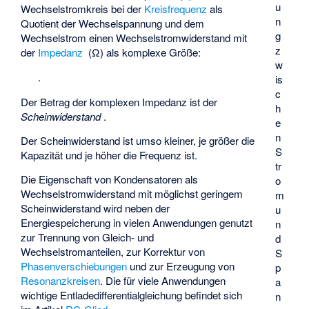
u
Wechselstromkreis bei der
Kreisfrequenz
als
n
Quotient der Wechselspannung
und dem
g
Wechselstrom
einen Wechselstromwiderstand mit
z
der
Impedanz
(Ω) als komplexe Größe:
w
.
is
c
Der Betrag der komplexen Impedanz
ist der
h
Scheinwiderstand
.
e
n
Der Scheinwiderstand ist umso kleiner, je größer die
S
Kapazität und je höher die Frequenz ist.
tr
Die Eigenschaft von Kondensatoren als
o
Wechselstromwiderstand
mit möglichst geringem
m
Scheinwiderstand wird neben der
u
Energiespeicherung in vielen Anwendungen genutzt
n
zur Trennung von Gleich- und
d
Wechselstromanteilen, zur Korrektur von
S
Phasenverschiebungen
und zur Erzeugung von
p
Resonanzkreisen
. Die für viele Anwendungen
a
wichtige Entladedifferentialgleichung befindet sich
n