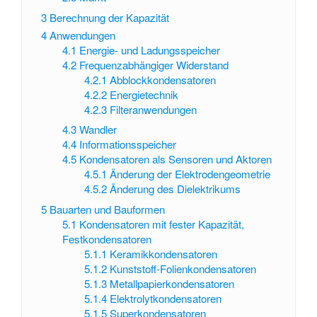
3
Berechnung der Kapazität
4
Anwendungen
4.1
Energie- und Ladungsspeicher
4.2
Frequenzabhängiger Widerstand
4.2.1
Abblockkondensatoren
4.2.2
Energietechnik
4.2.3
Filteranwendungen
4.3
Wandler
4.4
Informationsspeicher
4.5
Kondensatoren als Sensoren und Aktoren
4.5.1
Änderung der Elektrodengeometrie
4.5.2
Änderung des Dielektrikums
5
Bauarten und Bauformen
5.1
Kondensatoren mit fester Kapazität,
Festkondensatoren
5.1.1
Keramikkondensatoren
5.1.2
Kunststoff-Folienkondensatoren
5.1.3
Metallpapierkondensatoren
5.1.4
Elektrolytkondensatoren
5.1.5
Superkondensatoren