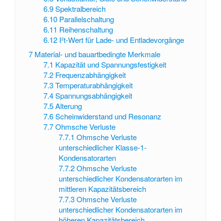
6.9
Spektralbereich
6.10
Parallelschaltung
6.11
Reihenschaltung
6.12
I²t-Wert für Lade- und Entladevorgänge
7
Material- und bauartbedingte Merkmale
7.1
Kapazität und Spannungsfestigkeit
7.2
Frequenzabhängigkeit
7.3
Temperaturabhängigkeit
7.4
Spannungsabhängigkeit
7.5
Alterung
7.6
Scheinwiderstand und Resonanz
7.7
Ohmsche Verluste
7.7.1
Ohmsche Verluste
unterschiedlicher Klasse-1-
Kondensatorarten
7.7.2
Ohmsche Verluste
unterschiedlicher Kondensatorarten im
mittleren Kapazitätsbereich
7.7.3
Ohmsche Verluste
unterschiedlicher Kondensatorarten im
höheren Kapazitätsbereich