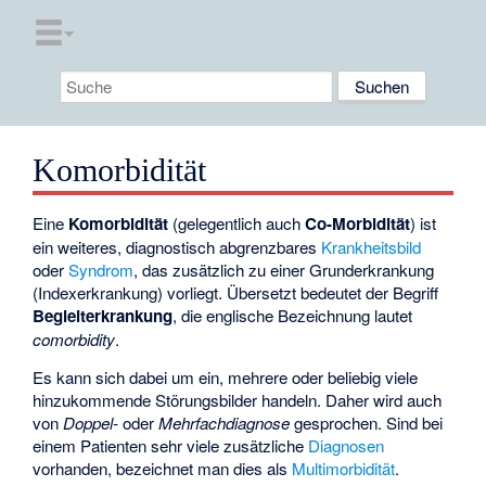
Komorbidität
Eine
Komorbidität
(gelegentlich auch
Co-Morbidität
) ist
ein weiteres, diagnostisch abgrenzbares
Krankheitsbild
oder
Syndrom
, das zusätzlich zu einer
Grunderkrankung
(Indexerkrankung) vorliegt. Übersetzt bedeutet der Begriff
Begleiterkrankung
, die englische Bezeichnung lautet
comorbidity
.
Es kann sich dabei um ein, mehrere oder beliebig viele
hinzukommende Störungsbilder handeln. Daher wird auch
von
Doppel-
oder
Mehrfachdiagnose
gesprochen. Sind bei
einem Patienten sehr viele zusätzliche
Diagnosen
vorhanden, bezeichnet man dies als
Multimorbidität
.