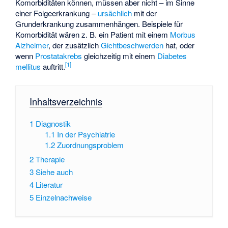
Komorbiditäten können, müssen aber nicht – im Sinne
einer Folgeerkrankung –
ursächlich
mit der
Grunderkrankung zusammenhängen. Beispiele für
Komorbidität wären z. B. ein Patient mit einem
Morbus
Alzheimer
, der zusätzlich
Gichtbeschwerden
hat, oder
wenn
Prostatakrebs
gleichzeitig mit einem
Diabetes
[
1
]
mellitus
auftritt.
Inhaltsverzeichnis
1
Diagnostik
1.1
In der Psychiatrie
1.2
Zuordnungsproblem
2
Therapie
3
Siehe auch
4
Literatur
5
Einzelnachweise