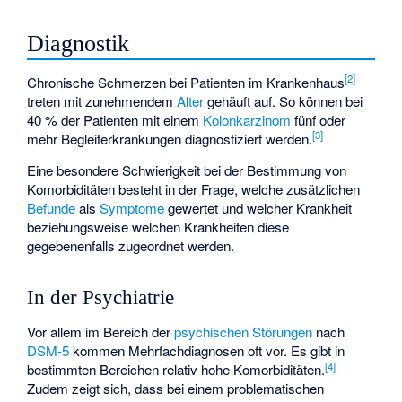
Diagnostik
[
2
]
Chronische Schmerzen bei Patienten im Krankenhaus
treten mit zunehmendem
Alter
gehäuft auf. So können bei
40 % der Patienten mit einem
Kolonkarzinom
fünf oder
[
3
]
mehr Begleiterkrankungen diagnostiziert werden.
Eine besondere Schwierigkeit bei der Bestimmung von
Komorbiditäten besteht in der Frage, welche zusätzlichen
Befunde
als
Symptome
gewertet und welcher Krankheit
beziehungsweise welchen Krankheiten diese
gegebenenfalls zugeordnet werden.
In der Psychiatrie
Vor allem im Bereich der
psychischen Störungen
nach
DSM-5
kommen Mehrfachdiagnosen oft vor. Es gibt in
[
4
]
bestimmten Bereichen relativ hohe Komorbiditäten.
Zudem zeigt sich, dass bei einem problematischen