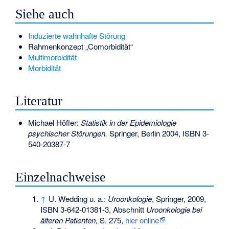
Siehe auch
Induzierte wahnhafte Störung
Rahmenkonzept „Comorbidität“
Multimorbidität
Morbidität
Literatur
Michael Höfler:
Statistik in der Epidemiologie
psychischer Störungen.
Springer, Berlin 2004,
ISBN 3-
540-20387-7
Einzelnachweise
↑
U. Wedding u. a.:
Uroonkologie
, Springer, 2009,
ISBN 3-642-01381-3
, Abschnitt
Uroonkologie bei
älteren Patienten,
S. 275,
hier online