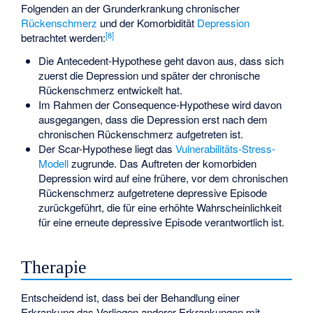
Folgenden an der Grunderkrankung chronischer
Rückenschmerz
und der Komorbidität
Depression
[
8
]
betrachtet werden:
Die Antecedent-Hypothese geht davon aus, dass sich
zuerst die Depression und später der chronische
Rückenschmerz entwickelt hat.
Im Rahmen der Consequence-Hypothese wird davon
ausgegangen, dass die Depression erst nach dem
chronischen Rückenschmerz aufgetreten ist.
Der Scar-Hypothese liegt das
Vulnerabilitäts-Stress-
Modell
zugrunde. Das Auftreten der komorbiden
Depression wird auf eine frühere, vor dem chronischen
Rückenschmerz aufgetretene depressive Episode
zurückgeführt, die für eine erhöhte Wahrscheinlichkeit
für eine erneute depressive Episode verantwortlich ist.
Therapie
Entscheidend ist, dass bei der Behandlung einer
Erkrankung das Vorliegen anderer Erkrankungen mit