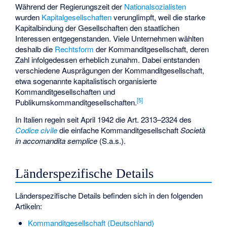
Während der Regierungszeit der
Nationalsozialisten
wurden
Kapitalgesellschaften
verunglimpft, weil die starke
Kapitalbindung der Gesellschaften den staatlichen
Interessen entgegenstanden. Viele Unternehmen wählten
deshalb die
Rechtsform
der Kommanditgesellschaft, deren
Zahl infolgedessen erheblich zunahm. Dabei entstanden
verschiedene Ausprägungen der Kommanditgesellschaft,
etwa sogenannte kapitalistisch organisierte
Kommanditgesellschaften und
[
5
]
Publikumskommanditgesellschaften.
In Italien regeln seit April 1942 die Art. 2313–2324 des
Codice civile
die einfache Kommanditgesellschaft
Società
in accomandita semplice
(S.a.s.).
Länderspezifische Details
Länderspezifische Details befinden sich in den folgenden
Artikeln:
Kommanditgesellschaft (Deutschland)