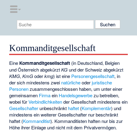
Kommanditgesellschaft
Eine
Kommanditgesellschaft
(in Deutschland, Belgien
und Österreich abgekürzt
KG
und der Schweiz abgekürzt
KMG
,
KmG
oder
kmg
) ist eine
Personengesellschaft
, in
der sich mindestens zwei
natürliche
oder
juristische
Personen
zusammengeschlossen haben, um unter einer
gemeinsamen
Firma
ein
Handelsgewerbe
zu betreiben,
wobei für
Verbindlichkeiten
der Gesellschaft mindestens ein
Gesellschafter
unbeschränkt
haftet
(
Komplementär
) und
mindestens ein weiterer Gesellschafter nur beschränkt
haftet (
Kommanditist
). Kommanditisten haften nur bis zur
Höhe ihrer Einlage und nicht mit dem Privatvermögen.