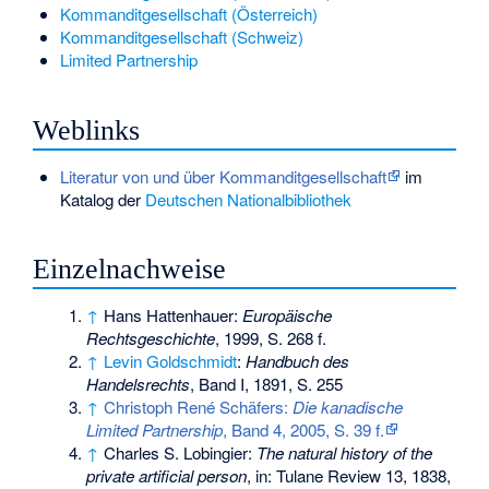
Kommanditgesellschaft (Österreich)
Kommanditgesellschaft (Schweiz)
Limited Partnership
Weblinks
Literatur von und über Kommanditgesellschaft
im
Katalog der
Deutschen Nationalbibliothek
Einzelnachweise
↑
Hans Hattenhauer:
Europäische
Rechtsgeschichte
, 1999, S. 268 f.
↑
Levin Goldschmidt
:
Handbuch des
Handelsrechts
, Band I, 1891, S. 255
↑
Christoph René Schäfers:
Die kanadische
Limited Partnership
, Band 4, 2005, S. 39 f.
↑
Charles S. Lobingier:
The natural history of the
private artificial person
, in: Tulane Review 13, 1838,