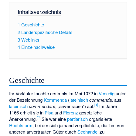
Inhaltsverzeichnis
1
Geschichte
2
Länderspezifische Details
3
Weblinks
4
Einzelnachweise
Geschichte
Ihr Vorläufer tauchte erstmals im Mai 1072 in
Venedig
unter
der Bezeichnung
Kommenda
(
lateinisch
commenda
, aus
[
1
]
lateinisch
commendare
, „anvertrauen“) auf.
Im Jahre
1166 erhielt sie in
Pisa
und
Florenz
gesetzliche
[
2
]
Anerkennung.
Sie war eine
partiarisch
organisierte
Rechtsform
, bei der sich jemand verpflichtete, die ihm von
anderen anvertrauten Güter durch
Seehandel
zu