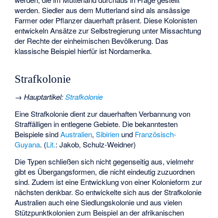
werden. Siedler aus dem Mutterland sind als ansässige
Farmer oder Pflanzer dauerhaft präsent. Diese Kolonisten
entwickeln Ansätze zur Selbstregierung unter Missachtung
der Rechte der einheimischen Bevölkerung. Das
klassische Beispiel hierfür ist Nordamerika.
Strafkolonie
→
Hauptartikel
:
Strafkolonie
Eine Strafkolonie dient zur dauerhaften Verbannung von
Straffälligen in entlegene Gebiete. Die bekanntesten
Beispiele sind
Australien
,
Sibirien
und
Französisch-
Guyana
. (
Lit.
: Jakob, Schulz-Weidner)
Die Typen schließen sich nicht gegenseitig aus, vielmehr
gibt es Übergangsformen, die nicht eindeutig zuzuordnen
sind. Zudem ist eine Entwicklung von einer Kolonieform zur
nächsten denkbar. So entwickelte sich aus der Strafkolonie
Australien auch eine Siedlungskolonie und aus vielen
Stützpunktkolonien zum Beispiel an der afrikanischen