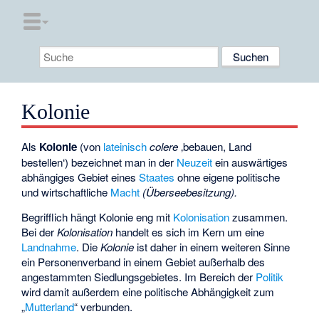
Kolonie
Als
Kolonie
(von
lateinisch
colere
‚bebauen, Land
bestellen‘) bezeichnet man in der
Neuzeit
ein auswärtiges
abhängiges Gebiet eines
Staates
ohne eigene politische
und wirtschaftliche
Macht
(Überseebesitzung).
Begrifflich hängt Kolonie eng mit
Kolonisation
zusammen.
Bei der
Kolonisation
handelt es sich im Kern um eine
Landnahme
. Die
Kolonie
ist daher in einem weiteren Sinne
ein Personenverband in einem Gebiet außerhalb des
angestammten Siedlungsgebietes. Im Bereich der
Politik
wird damit außerdem eine politische Abhängigkeit zum
„
Mutterland
“ verbunden.