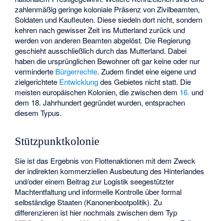
zahlenmäßig geringe koloniale Präsenz von Zivilbeamten,
Soldaten und Kaufleuten. Diese siedeln dort nicht, sondern
kehren nach gewisser Zeit ins Mutterland zurück und
werden von anderen Beamten abgelöst. Die Regierung
geschieht ausschließlich durch das Mutterland. Dabei
haben die ursprünglichen Bewohner oft gar keine oder nur
verminderte
Bürgerrechte
. Zudem findet eine eigene und
zielgerichtete
Entwicklung
des Gebietes nicht statt. Die
meisten europäischen Kolonien, die zwischen dem
16.
und
dem 18. Jahrhundert gegründet wurden, entsprachen
diesem Typus.
Stützpunktkolonie
Sie ist das Ergebnis von Flottenaktionen mit dem Zweck
der indirekten kommerziellen Ausbeutung des Hinterlandes
und/oder einem Beitrag zur Logistik seegestützter
Machtentfaltung und informelle Kontrolle über formal
selbständige Staaten (Kanonenbootpolitik). Zu
differenzieren ist hier nochmals zwischen dem Typ