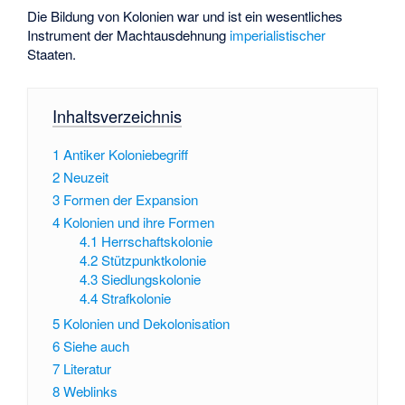
Die Bildung von Kolonien war und ist ein wesentliches
Instrument der Machtausdehnung
imperialistischer
Staaten.
Inhaltsverzeichnis
1
Antiker Koloniebegriff
2
Neuzeit
3
Formen der Expansion
4
Kolonien und ihre Formen
4.1
Herrschaftskolonie
4.2
Stützpunktkolonie
4.3
Siedlungskolonie
4.4
Strafkolonie
5
Kolonien und Dekolonisation
6
Siehe auch
7
Literatur
8
Weblinks