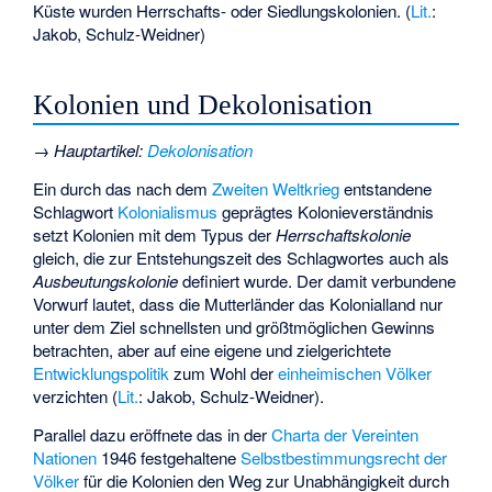
Küste wurden Herrschafts- oder Siedlungskolonien. (
Lit.
:
Jakob, Schulz-Weidner)
Kolonien und Dekolonisation
→
Hauptartikel
:
Dekolonisation
Ein durch das nach dem
Zweiten Weltkrieg
entstandene
Schlagwort
Kolonialismus
geprägtes Kolonieverständnis
setzt Kolonien mit dem Typus der
Herrschaftskolonie
gleich, die zur Entstehungszeit des Schlagwortes auch als
Ausbeutungskolonie
definiert wurde. Der damit verbundene
Vorwurf lautet, dass die Mutterländer das Kolonialland nur
unter dem Ziel schnellsten und größtmöglichen Gewinns
betrachten, aber auf eine eigene und zielgerichtete
Entwicklungspolitik
zum Wohl der
einheimischen Völker
verzichten (
Lit.
: Jakob, Schulz-Weidner).
Parallel dazu eröffnete das in der
Charta der Vereinten
Nationen
1946 festgehaltene
Selbstbestimmungsrecht der
Völker
für die Kolonien den Weg zur Unabhängigkeit durch