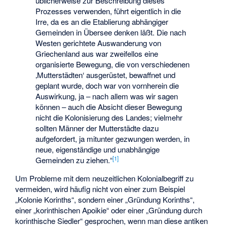
üblicherweise zur Beschreibung dieses
Prozesses verwenden, führt eigentlich in die
Irre, da es an die Etablierung abhängiger
Gemeinden in Übersee denken läßt. Die nach
Westen gerichtete Auswanderung von
Griechenland aus war zweifellos eine
organisierte Bewegung, die von verschiedenen
‚Mutterstädten‘ ausgerüstet, bewaffnet und
geplant wurde, doch war von vornherein die
Auswirkung, ja – nach allem was wir sagen
können – auch die Absicht dieser Bewegung
nicht die Kolonisierung des Landes; vielmehr
sollten Männer der Mutterstädte dazu
aufgefordert, ja mitunter gezwungen werden, in
neue, eigenständige und unabhängige
[
1
]
Gemeinden zu ziehen.“
Um Probleme mit dem neuzeitlichen Kolonialbegriff zu
vermeiden, wird häufig nicht von einer zum Beispiel
„Kolonie Korinths“, sondern einer „Gründung Korinths“,
einer „korinthischen Apoikie“ oder einer „Gründung durch
korinthische Siedler“ gesprochen, wenn man diese antiken