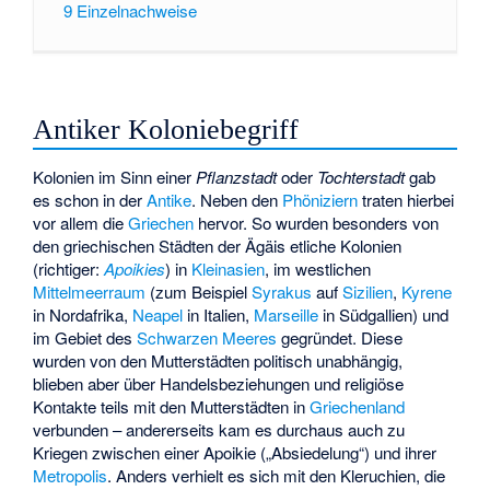
9
Einzelnachweise
Antiker Koloniebegriff
Kolonien im Sinn einer
Pflanzstadt
oder
Tochterstadt
gab
es schon in der
Antike
. Neben den
Phöniziern
traten hierbei
vor allem die
Griechen
hervor. So wurden besonders von
den griechischen Städten der Ägäis etliche Kolonien
(richtiger:
Apoikies
) in
Kleinasien
, im westlichen
Mittelmeerraum
(zum Beispiel
Syrakus
auf
Sizilien
,
Kyrene
in Nordafrika,
Neapel
in Italien,
Marseille
in Südgallien) und
im Gebiet des
Schwarzen Meeres
gegründet. Diese
wurden von den Mutterstädten politisch unabhängig,
blieben aber über Handelsbeziehungen und religiöse
Kontakte teils mit den Mutterstädten in
Griechenland
verbunden – andererseits kam es durchaus auch zu
Kriegen zwischen einer Apoikie („Absiedelung“) und ihrer
Metropolis
. Anders verhielt es sich mit den
Kleruchien
, die