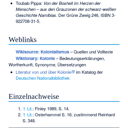
Toubab Pippa:
Von der Bosheit im Herzen der
Menschen – aus den Grauzonen der schwarz-weißen
Geschichte Namibias.
Der Grüne Zweig 246,
ISBN 3-
922708-31-5
.
Weblinks
Wikisource: Kolonialismus
– Quellen und Volltexte
Wiktionary: Kolonie
– Bedeutungserklärungen,
Wortherkunft, Synonyme, Übersetzungen
Literatur von und über Kolonie
im Katalog der
Deutschen Nationalbibliothek
Einzelnachweise
↑
Lit.
: Finley 1989, S. 14.
↑
Lit.
: Osterhammel S. 16; zustimmend Reinhard
S. 348.