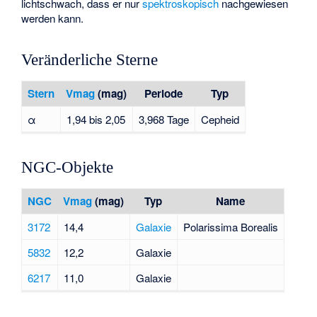
lichtschwach, dass er nur
spektroskopisch
nachgewiesen
werden kann.
Veränderliche Sterne
Stern
Vmag
(mag)
Periode
Typ
α
1,94 bis 2,05
3,968 Tage
Cepheid
NGC-Objekte
NGC
Vmag
(mag)
Typ
Name
3172
14,4
Galaxie
Polarissima Borealis
5832
12,2
Galaxie
6217
11,0
Galaxie