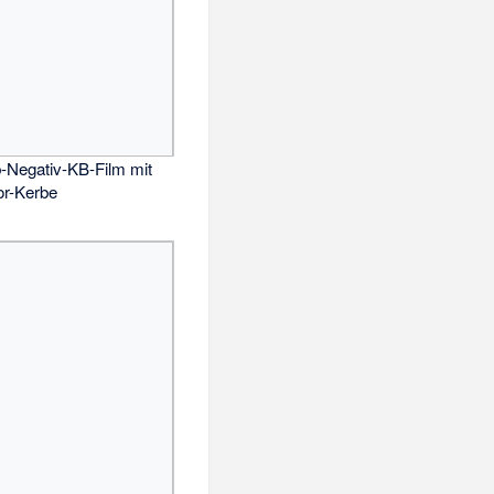
-Negativ-KB-Film mit
or-Kerbe