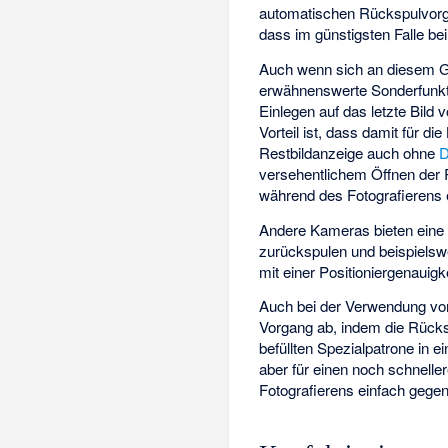
automatischen Rückspulvorg
dass im günstigsten Falle bei 
Auch wenn sich an diesem Gr
erwähnenswerte Sonderfunkti
Einlegen auf das letzte Bild
Vorteil ist, dass damit für d
Restbildanzeige auch ohne
D
versehentlichem Öffnen de
während des Fotografierens en
Andere Kameras bieten ein
zurückspulen und beispielswe
mit einer Positioniergenauigk
Auch bei der Verwendung von
Vorgang ab, indem die Rücksp
befüllten Spezialpatrone in e
aber für einen noch schnell
Fotografierens einfach gegen