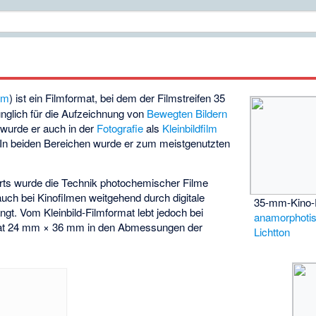
lm
) ist ein Filmformat, bei dem der Filmstreifen 35
ünglich für die Aufzeichnung von
Bewegten Bildern
r wurde er auch in der
Fotografie
als
Kleinbildfilm
 In beiden Bereichen wurde er zum meistgenutzten
rts wurde die Technik photochemischer Filme
auch bei Kinofilmen weitgehend durch digitale
35-mm-Kino-
t. Vom Kleinbild-Filmformat lebt jedoch bei
anamorphoti
mat 24 mm × 36 mm in den Abmessungen der
Lichtton