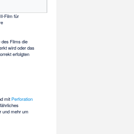
I-Film für
ve
 des Films die
erkt wird oder das
orrekt erfolgten
d mit
Perforation
fährliches
r und mehr um