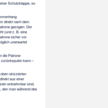
iner Schutzklappe, so
usammenhang
lm direkt nach dem
 Patrone gezogen. Der
ht (und z. B. eine
atrone sicher vor
glich unerwartet
in die Patrone
n zurückspulen kann –
oben skizzierten
direkt aus einer
inzeln entnehmbar sind,
en, den man während des