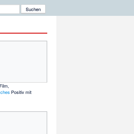
Film,
sches
Positiv mit