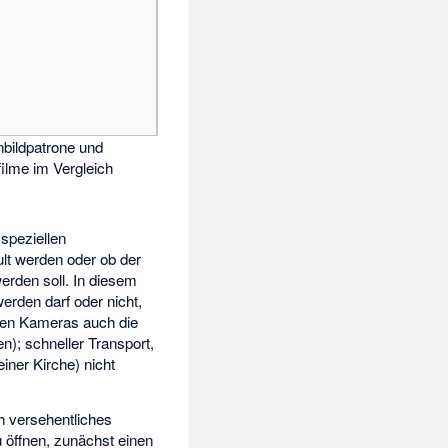
nbildpatrone und
filme im Vergleich
speziellen
ult werden oder ob der
erden soll. In diesem
erden darf oder nicht,
igen Kameras auch die
); schneller Transport,
iner Kirche) nicht
h versehentliches
öffnen, zunächst einen