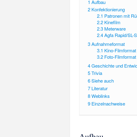
1
Aufbau
2
Konfektionierung
2.1
Patronen mit R
2.2
Kinefilm
2.3
Meterware
2.4
Agfa Rapid/SL-
3
Aufnahmeformat
3.1
Kino-Filmformat
3.2
Foto-Filmformat
4
Geschichte und Entwi
5
Trivia
6
Siehe auch
7
Literatur
8
Weblinks
9
Einzelnachweise
Aufbau