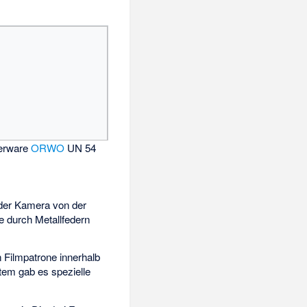
terware
ORWO
UN 54
n der Kamera von der
e durch Metallfedern
 Filmpatrone innerhalb
tem gab es spezielle