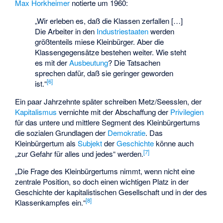
Max Horkheimer
notierte um 1960:
„Wir erleben es, daß die Klassen zerfallen […]
Die Arbeiter in den
Industriestaaten
werden
größtenteils miese Kleinbürger. Aber die
Klassengegensätze bestehen weiter. Wie steht
es mit der
Ausbeutung
? Die Tatsachen
sprechen dafür, daß sie geringer geworden
[
6
]
ist.“
Ein paar Jahrzehnte später schreiben Metz/Seesslen, der
Kapitalismus
vernichte mit der Abschaffung der
Privilegien
für das untere und mittlere Segment des Kleinbürgertums
die sozialen Grundlagen der
Demokratie
. Das
Kleinbürgertum als
Subjekt
der
Geschichte
könne auch
[
7
]
„zur Gefahr für alles und jedes“ werden.
„Die Frage des Kleinbürgertums nimmt, wenn nicht eine
zentrale Position, so doch einen wichtigen Platz in der
Geschichte der kapitalistischen Gesellschaft und in der des
[
8
]
Klassenkampfes ein.“