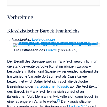
Verbreitung
Klassizistischer Barock Frankreichs
→
Hauptartikel
:
Louis-quatorze
Die Ostfassade des
Louvre
(1668–1682)
Der Begriff des
Baroque
wird in Frankreich gewöhnlich für
die stark bewegte barocke Kunst im übrigen Europa –
besonders in Italien und Spanien – verwendet, während die
französische Variante dort zumeist als
Classicisme
bezeichnet wird. Daher leitet sich auch die deutsche
Bezeichnung der
französischen Klassik
ab. Die Architektur
des Barock in Frankreich lehnte sich zunächst an
italienischen Vorbildern an, entwickelte sich dann jedoch in
[
8
]
einer strengeren Variante weiter.
Der klassizistische
Barock wurde unter der Regierungszeit
Ludwig XIV.
durch