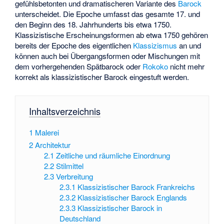
gefühlsbetonten und dramatischeren Variante des
Barock
unterscheidet. Die Epoche umfasst das gesamte 17. und
den Beginn des 18. Jahrhunderts bis etwa 1750.
Klassizistische Erscheinungsformen ab etwa 1750 gehören
bereits der Epoche des eigentlichen
Klassizismus
an und
können auch bei Übergangsformen oder Mischungen mit
dem vorhergehenden Spätbarock oder
Rokoko
nicht mehr
korrekt als klassizistischer Barock eingestuft werden.
Inhaltsverzeichnis
1
Malerei
2
Architektur
2.1
Zeitliche und räumliche Einordnung
2.2
Stilmittel
2.3
Verbreitung
2.3.1
Klassizistischer Barock Frankreichs
2.3.2
Klassizistischer Barock Englands
2.3.3
Klassizistischer Barock in
Deutschland