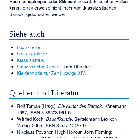
Raumschöpfungen oder Stilmischungen). In solchen Fällen
kann korrekterweise nicht mehr von „klassizistischem
Barock“ gesprochen werden.
Siehe auch
Louis-treize
Louis-quatorze
Klassizismus
Französische Klassik
in der Literatur
Kleidermode zur Zeit Ludwigs XIV.
Quellen und Literatur
Rolf Toman (Hrsg.):
Die Kunst des Barock
. Könemann,
1997,
ISBN 3-89508-991-5
.
Wilfried Koch:
Baustilkunde
. Bertelsmann Lexikon
Verlag, 2005,
ISBN 3-577-10457-0
.
Nikolaus Pevsner, Hugh Honour, John Fleming: