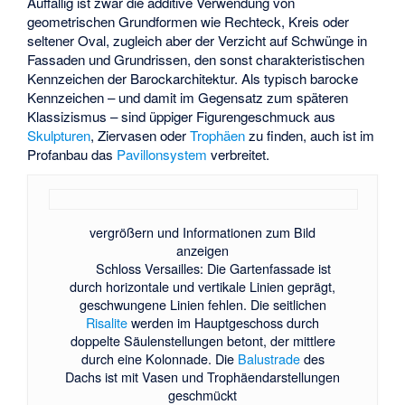
Auffällig ist zwar die additive Verwendung von
geometrischen Grundformen wie Rechteck, Kreis oder
seltener Oval, zugleich aber der Verzicht auf Schwünge in
Fassaden und Grundrissen, den sonst charakteristischen
Kennzeichen der Barockarchitektur. Als typisch barocke
Kennzeichen – und damit im Gegensatz zum späteren
Klassizismus – sind üppiger Figurengeschmuck aus
Skulpturen
, Ziervasen oder
Trophäen
zu finden, auch ist im
Profanbau das
Pavillonsystem
verbreitet.
vergrößern und Informationen zum Bild
anzeigen
Schloss Versailles: Die Gartenfassade ist
durch horizontale und vertikale Linien geprägt,
geschwungene Linien fehlen. Die seitlichen
Risalite
werden im Hauptgeschoss durch
doppelte Säulenstellungen betont, der mittlere
durch eine Kolonnade. Die
Balustrade
des
Dachs ist mit Vasen und Trophäendarstellungen
geschmückt