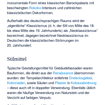
monumentale Form eines klassischen Barockpalasts mit
beschwingten
Rokoko
-Interieurs und zahlreichen
klassizistischen Dekorformen.
Außerhalb des deutschsprachigen Raums wird der
„eigentliche“ Klassizismus (d. h. der Stil von Mitte des 18.
bis etwa Mitte des 19. Jahrhunderts) als „Neoklassizismus“
bezeichnet, dagegen bezeichnet
Neoklassizismus
im
Deutschen die klassizistischen Strömungen im
20. Jahrhundert.
Stilmittel
Typische Gestaltungsmittel für Gebäudefassaden waren
Bauformen, die direkt aus der
Renaissance
übernommen
wurden: der Tempelarchitektur entlehnte
Dreiecksgiebel
,
Kolonnaden
, sowie Säulen und
Pilaster
in
Kolossalordnung
– diese auch oft in doppelter Verwendung. Ebenfalls üblich
waren die häufige Verwendung von Naturstein und der
Verzicht auf farbigen Verputz.