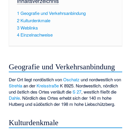
Inhaltsverzeichnis
1
Geografie und Verkehrsanbindung
2
Kulturdenkmale
3
Weblinks
4
Einzelnachweise
Geografie und Verkehrsanbindung
Der Ort liegt nordöstlich von
Oschatz
und nordwestlich von
Strehla
an der
Kreisstraße
K 8925. Nordwestlich, nördlich
und östlich des Ortes verläuft die
S 27
, westlich fließt die
Dahle
. Nördlich des Ortes erhebt sich der 140 m hohe
Hutberg und südöstlich der 198 m hohe Liebschützberg.
Kulturdenkmale