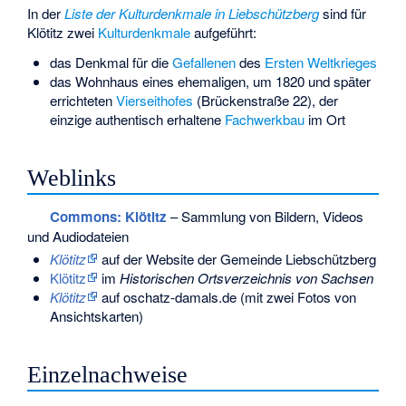
In der
Liste der Kulturdenkmale in Liebschützberg
sind für
Klötitz zwei
Kulturdenkmale
aufgeführt:
das Denkmal für die
Gefallenen
des
Ersten Weltkrieges
das Wohnhaus eines ehemaligen, um 1820 und später
errichteten
Vierseithofes
(Brückenstraße 22), der
einzige authentisch erhaltene
Fachwerkbau
im Ort
Weblinks
Commons
: Klötitz
– Sammlung von Bildern, Videos
und Audiodateien
Klötitz
auf der Website der Gemeinde Liebschützberg
Klötitz
im
Historischen Ortsverzeichnis von Sachsen
Klötitz
auf oschatz-damals.de (mit zwei Fotos von
Ansichtskarten)
Einzelnachweise