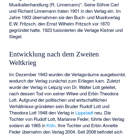
Musikalienhandlung (R. Linnemann)“. Seine Söhne Carl
und Richard Linnemann traten 1901 in den Verlag ein. Im
Jahre 1903 übernahmen sie den Buch- und Musikverlag
E.W. Fritzsch, den Ernst Wilhelm Fritzsch vor 1870
gegründet hatte. 1923 fusionierten die Verlage Kistner und
Siegel.
Entwicklung nach dem Zweiten
Weltkrieg
Im Dezember 1943 wurden die Verlagsräume ausgebombt,
wodurch der Verlag zunächst zum Erliegen kam. Zuletzt
wurde der Verlag in Leipzig von Dr. Walter Lott geleitet,
nach dessen Tod von seiner Witwe und Erbin Theodora
Lott. Aufgrund der politischen und wirtschaftlichen
Verhältnisse gründeten sein Bruder Rudolf Lott und
Theodora Lott 1948 den Verlag in
Lippstadt
neu. Die
Tochter von Rudolf Lott, Marianne Feder, führte den Verlag
sodann ab 1965 in
Köln
. Ihre Tochter und Erbin Annette
Feder übernahm den Verlag 2004. Seit 2008 befindet sich