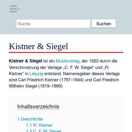
Kistner & Siegel
Kistner & Siegel
ist ein
Musikverlag
, der 1923 durch die
Verschmelzung der Verlage „C. F. W. Siegel“ und „Fr.
Kistner“ in
Leipzig
entstand. Namensgeber dieses Verlags
sind Carl Friedrich Kistner (1797–1844) und Carl Friedrich
Wilhelm Siegel (1819–1869).
Inhaltsverzeichnis
1
Geschichte
1.1
Fr. Kistner
1.2
C. F. W. Siegel