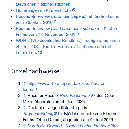
Deutschen Nationalbibliothek
Homepage von Kirsten Fuchs
Podcast-Interview
Durch die Gegend
mit Kirsten Fuchs
vom 26. März 2016
Podcast-Interview
Das Lesen der Anderen
mit Kirsten
Fuchs vom 16. November 2021
WDR 5 (Westdeutscher Rundfunk) Tischgespräch vom
20. Juli 2022: "Kirsten Fuchs im Tischgespräch mit
Lothar Lenz"
Einzelnachweise
↑
https://www.literaturport.de/lexikon/kirsten-
fuchs
↑
Haus für Poesie:
Preisträger:innen
des Open
Mike. Abgerufen am 4. Juni 2026
↑
Deutscher Jugendlisteraturpreis:
Jurybegründung
für Mädchenmeute von Kirsten
Fuchs. Ohne Datum, abgerufen am 4. Juni 2026.
↑
Durch die Gegend - Kirsten Fuchs: Ich hatte '89 /