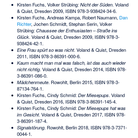
Kirsten Fuchs, Volker Strübing:
Nicht der Süden
. Voland
& Quist, Dresden 2009,
ISBN 978-3-938424-34-6
.
Kirsten Fuchs, Andreas Kampa, Robert Naumann,
Dan
Richter
, Jochen Schmidt, Stephan Serin, Volker
Strübing:
Chaussee der Enthusiasten – Straße ins
Glück
. Voland & Quist, Dresden 2009,
ISBN 978-3-
938424-42-1
.
Eine Frau spürt so was nicht
. Voland & Quist, Dresden
2011,
ISBN 978-3-86391-000-6
.
Kaum macht man mal was falsch, ist das auch wieder
nicht richtig
. Voland & Quist, Dresden 2014,
ISBN 978-
3-86391-086-0
.
Mädchenmeute
. Rowohlt, Berlin 2015,
ISBN 978-3-
87134-764-1
.
Kirsten Fuchs, Cindy Schmid:
Der Miesepups
. Voland
& Quist, Dresden 2016,
ISBN 978-3-86391-145-4
.
Kirsten Fuchs, Cindy Schmid:
Der Miesepups hat was
im Gesicht
. Voland & Quist, Dresden 2017,
ISBN 978-
3-86391-187-4
.
Signalstörung
. Rowohlt, Berlin 2018,
ISBN 978-3-7371-
0044-1
.