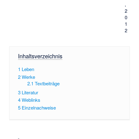
,
2
0
1
2
Inhaltsverzeichnis
1
Leben
2
Werke
2.1
Textbeiträge
3
Literatur
4
Weblinks
5
Einzelnachweise