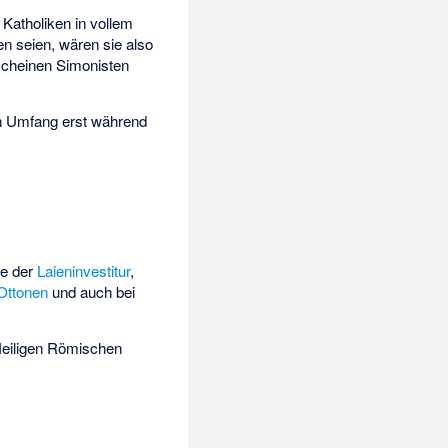
Katholiken in vollem
n seien, wären sie also
rscheinen Simonisten
en Umfang erst während
ge der
Laieninvestitur
,
Ottonen
und auch bei
Heiligen Römischen