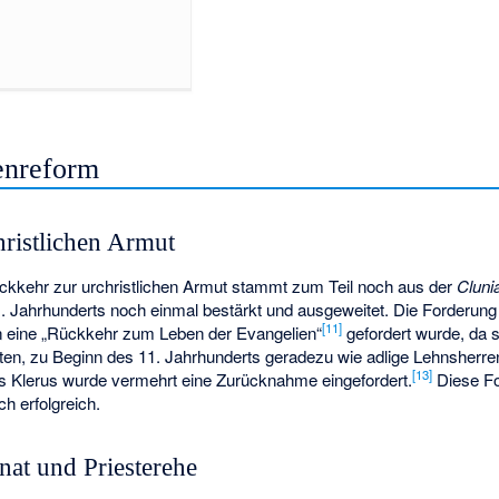
henreform
ristlichen Armut
ckkehr zur urchristlichen Armut stammt zum Teil noch aus der
Cluni
. Jahrhunderts noch einmal bestärkt und ausgeweitet. Die Forderung 
[11]
n eine „Rückkehr zum Leben der Evangelien“
gefordert wurde, da 
ebten, zu Beginn des 11. Jahrhunderts geradezu wie adlige Lehnsherr
[13]
s Klerus wurde vermehrt eine Zurücknahme eingefordert.
Diese Fo
ch erfolgreich.
nat und Priesterehe