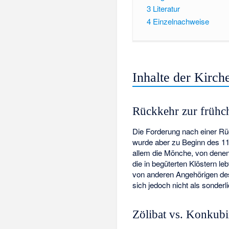
3
Literatur
4
Einzelnachweise
Inhalte der Kirc
Rückkehr zur frühch
Die Forderung nach einer Rü
wurde aber zu Beginn des 11
allem die Mönche, von dene
die in begüterten Klöstern l
von anderen Angehörigen de
sich jedoch nicht als sonderli
Zölibat vs. Konkubi