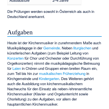
Ausbaustufe
2–4 Jahre
Die Prüfungen werden sowohl in Österreich als auch in
Deutschland anerkannt.
Aufgaben
Heute ist der Kirchenmusiker in zunehmendem Maße auch
Musikpädagoge in der
Gemeinde
. Neben
liturgischen
und
künstlerischen Aufgaben (zum Beispiel Leitung von
Konzerten
für Chor und Orchester oder Durchführung von
Orgelkonzerten) nimmt die musikpädagogische Betreuung
für
Laien
in Chören und Gruppen einen breiten Raum ein,
zum Teil bis hin zur
musikalischen Früherziehung
in
Kirchgemeinde und
Kindergarten
. Des Weiteren gehört
auch die Ausbildung von kirchenmusikalischem
Nachwuchs für den Einsatz als neben-/ehrenamtliche
Kirchenmusiker (Klavier- und Orgelunterricht sowie
Chorleitung) zu den Aufgaben, vor allem der
hauptamtlichen Kirchenmusiker.