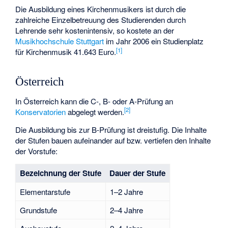
Die Ausbildung eines Kirchenmusikers ist durch die
zahlreiche Einzelbetreuung des Studierenden durch
Lehrende sehr kostenintensiv, so kostete an der
Musikhochschule Stuttgart
im Jahr 2006 ein Studienplatz
[
1
]
für Kirchenmusik 41.643 Euro.
Österreich
In Österreich kann die C-, B- oder A-Prüfung an
[
2
]
Konservatorien
abgelegt werden.
Die Ausbildung bis zur B-Prüfung ist dreistufig. Die Inhalte
der Stufen bauen aufeinander auf bzw. vertiefen den Inhalte
der Vorstufe:
Bezeichnung der Stufe
Dauer der Stufe
Elementarstufe
1–2 Jahre
Grundstufe
2–4 Jahre