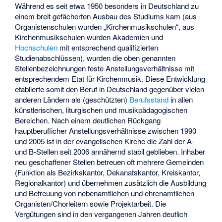
Während es seit etwa 1950 besonders in Deutschland zu
einem breit gefächerten Ausbau des Studiums kam (aus
Organistenschulen wurden „Kirchenmusikschulen“, aus
Kirchenmusikschulen wurden Akademien und
Hochschulen
mit entsprechend qualifizierten
Studienabschlüssen), wurden die oben genannten
Stellenbezeichnungen feste Anstellungsverhältnisse mit
entsprechendem Etat für Kirchenmusik. Diese Entwicklung
etablierte somit den Beruf in Deutschland gegenüber vielen
anderen Ländern als (geschützten)
Berufsstand
in allen
künstlerischen, liturgischen und musikpädagogischen
Bereichen. Nach einem deutlichen Rückgang
hauptberuflicher Anstellungsverhältnisse zwischen 1990
und 2005 ist in der evangelischen Kirche die Zahl der A-
und B-Stellen seit 2006 annähernd stabil geblieben. Inhaber
neu geschaffener Stellen betreuen oft mehrere Gemeinden
(Funktion als Bezirkskantor, Dekanatskantor, Kreiskantor,
Regionalkantor) und übernehmen zusätzlich die Ausbildung
und Betreuung von nebenamtlichen und ehrenamtlichen
Organisten/Chorleitern sowie Projektarbeit. Die
Vergütungen sind in den vergangenen Jahren deutlich