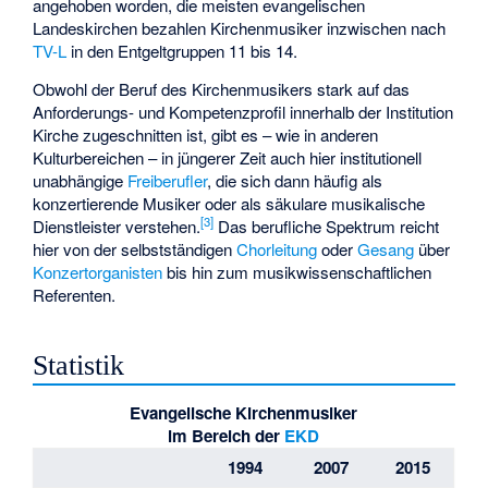
angehoben worden, die meisten evangelischen
Landeskirchen bezahlen Kirchenmusiker inzwischen nach
TV-L
in den Entgeltgruppen 11 bis 14.
Obwohl der Beruf des Kirchenmusikers stark auf das
Anforderungs- und Kompetenzprofil innerhalb der Institution
Kirche zugeschnitten ist, gibt es – wie in anderen
Kulturbereichen – in jüngerer Zeit auch hier institutionell
unabhängige
Freiberufler
, die sich dann häufig als
konzertierende Musiker oder als säkulare musikalische
[
3
]
Dienstleister verstehen.
Das berufliche Spektrum reicht
hier von der selbstständigen
Chorleitung
oder
Gesang
über
Konzertorganisten
bis hin zum musikwissenschaftlichen
Referenten.
Statistik
Evangelische Kirchenmusiker
im Bereich der
EKD
1994
2007
2015