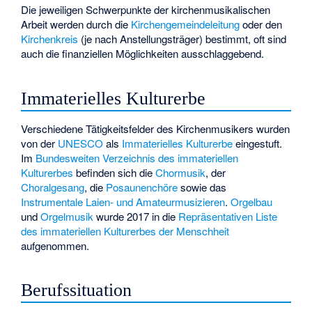
Die jeweiligen Schwerpunkte der kirchenmusikalischen
Arbeit werden durch die
Kirchengemeindeleitung
oder den
Kirchenkreis
(je nach Anstellungsträger) bestimmt, oft sind
auch die finanziellen Möglichkeiten ausschlaggebend.
Immaterielles Kulturerbe
Verschiedene Tätigkeitsfelder des Kirchenmusikers wurden
von der
UNESCO
als
Immaterielles Kulturerbe
eingestuft.
Im
Bundesweiten Verzeichnis des immateriellen
Kulturerbes
befinden sich die
Chormusik
, der
Choralgesang
, die
Posaunenchöre
sowie das
Instrumentale Laien- und Amateurmusizieren
.
Orgelbau
und
Orgelmusik
wurde 2017 in die
Repräsentativen Liste
des immateriellen Kulturerbes der Menschheit
aufgenommen.
Berufssituation