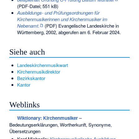
(PDF-Datei; 551 kB)
Ausbildungs- und Prüfungsordnungen für
Kirchenmusikerinnen und Kirchenmusiker im
Nebenamt.
(PDF) Evangelische Landeskirche in
Württemberg, 2002,
abgerufen am 6. Februar 2024
.
Siehe auch
Landeskirchenmusikwart
Kirchenmusikdirektor
Bezirkskantor
Kantor
Weblinks
Wiktionary: Kirchenmusiker
–
Bedeutungserklärungen, Wortherkunft, Synonyme,
Übersetzungen
Kord Michaelis:
Kirchenmusikalische Ausbildung –