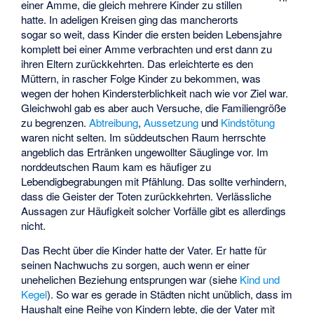
einer Amme, die gleich mehrere Kinder zu stillen
hatte. In adeligen Kreisen ging das mancherorts
sogar so weit, dass Kinder die ersten beiden Lebensjahre
komplett bei einer Amme verbrachten und erst dann zu
ihren Eltern zurückkehrten. Das erleichterte es den
Müttern, in rascher Folge Kinder zu bekommen, was
wegen der hohen Kindersterblichkeit nach wie vor Ziel war.
Gleichwohl gab es aber auch Versuche, die Familiengröße
zu begrenzen.
Abtreibung
,
Aussetzung
und
Kindstötung
waren nicht selten. Im süddeutschen Raum herrschte
angeblich das Ertränken ungewollter Säuglinge vor. Im
norddeutschen Raum kam es häufiger zu
Lebendigbegrabungen mit Pfählung. Das sollte verhindern,
dass die Geister der Toten zurückkehrten. Verlässliche
Aussagen zur Häufigkeit solcher Vorfälle gibt es allerdings
nicht.
Das Recht über die Kinder hatte der Vater. Er hatte für
seinen Nachwuchs zu sorgen, auch wenn er einer
unehelichen Beziehung entsprungen war (siehe
Kind und
Kegel
). So war es gerade in Städten nicht unüblich, dass im
Haushalt eine Reihe von Kindern lebte, die der Vater mit