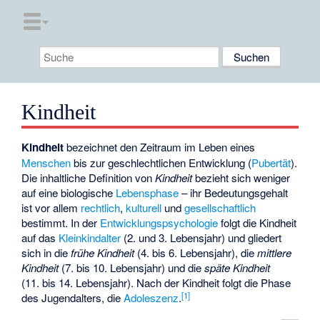
Kindheit
Kindheit
bezeichnet den Zeitraum im Leben eines
Menschen
bis zur geschlechtlichen Entwicklung (
Pubertät
).
Die inhaltliche Definition von
Kindheit
bezieht sich weniger
auf eine biologische
Lebensphase
– ihr Bedeutungsgehalt
ist vor allem
rechtlich
,
kulturell
und
gesellschaftlich
bestimmt. In der
Entwicklungspsychologie
folgt die Kindheit
auf das
Kleinkindalter
(2. und 3. Lebensjahr) und gliedert
sich in die
frühe Kindheit
(4. bis 6. Lebensjahr), die
mittlere
Kindheit
(7. bis 10. Lebensjahr) und die
späte Kindheit
(11. bis 14. Lebensjahr). Nach der Kindheit folgt die Phase
[
1
]
des Jugendalters, die
Adoleszenz
.