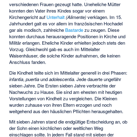
verschiedenen Frauen gezeugt hatte. Uneheliche Mütter
konnten den Vater ihres Kindes sogar vor einem
Kirchengericht auf
Unterhalt
(Alimente)
verklagen. Im 15.
Jahrhundert galt es vor allem im französischen Hochadel
gar als modisch, zahlreiche
Bastarde
zu zeugen. Diese
konnten durchaus herausragende Positionen in Kirche und
Militär erlangen. Eheliche Kinder erhielten jedoch stets den
Vorzug. Gleichwohl gab es auch im Mittelalter
Waisenhäuser, die solche Kinder aufnahmen, die keinen
Anschluss fanden.
Die Kindheit teilte sich im Mittelalter generell in drei Phasen:
infantia
,
puertia
und
adolescentia.
Jede dauerte ungefähr
sieben Jahre. Die Ersten sieben Jahre verbrachte der
Nachwuchs zu Hause. Sie sind am ehesten mit heutigen
Vorstellungen von Kindheit zu vergleichen. Die Kleinen
wurden zuhause von ihren Eltern erzogen und noch
weitgehend aus den häuslichen Pflichten herausgehalten.
Mit sieben Jahren stand die endgültige Entscheidung an, ob
der Sohn einen kirchlichen oder weltlichen Weg
einschlagen sollte. In jedem Fall stand mit sieben der