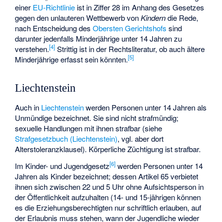
einer
EU-Richtlinie
ist in Ziffer 28 im Anhang des
Gesetzes
gegen den unlauteren Wettbewerb
von
Kindern
die Rede,
nach Entscheidung des
Obersten Gerichtshofs
sind
darunter jedenfalls Minderjährige unter 14 Jahren zu
[
4
]
verstehen.
Strittig ist in der Rechtsliteratur, ob auch ältere
[
5
]
Minderjährige erfasst sein könnten.
Liechtenstein
Auch in
Liechtenstein
werden Personen unter 14 Jahren als
Unmündige bezeichnet. Sie sind nicht strafmündig;
sexuelle Handlungen mit ihnen strafbar (siehe
Strafgesetzbuch (Liechtenstein)
, vgl. aber dort
Alterstoleranzklausel).
Körperliche Züchtigung
ist strafbar.
[
6
]
Im Kinder- und Jugendgesetz
werden Personen unter 14
Jahren als Kinder bezeichnet; dessen Artikel 65 verbietet
ihnen sich zwischen 22 und 5 Uhr ohne Aufsichtsperson in
der Öffentlichkeit aufzuhalten (14- und 15-jährigen können
es die Erziehungsberechtigten nur schriftlich erlauben, auf
der Erlaubnis muss stehen, wann der Jugendliche wieder