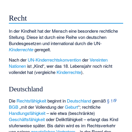
Recht
In der Kindheit hat der Mensch eine besondere rechtliche
Stellung. Diese ist durch eine Reihe von deutschen
Bundesgesetzen und international durch die UN-
Kinderrechte
geregelt.
Nach der
UN-Kinderrechtskonvention
der
Vereinten
Nationen
ist „Kind“, wer das 18. Lebensjahr noch nicht
vollendet hat (vergleiche
Kinderrechte
).
Deutschland
Die
Rechtsfähigkeit
beginnt in
Deutschland
gemäß
§ 1
BGB
„mit der Vollendung der
Geburt
“; rechtliche
Handlungsfähigkeit
– wie etwa (beschränkte)
Geschäftsfähigkeit
oder
Deliktfähigkeit
– erlangt das Kind
stufenweise später. Bis dahin wird es im Rechtsverkehr
von seinen
gesetzlichen Vertretern
– in der Regel den