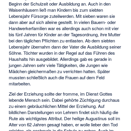
Beginn der Schulzeit oder Ausbildung an. Auch in den
Waisenhäusern ließ man Kindern bis zum siebten
Lebensjahr Fürsorge zuteilwerden. Mit sieben waren sie
dann aber auf sich alleine gestellt. In vielen Bauern- oder
Handwerkerfamilien war es allerdings auch schon mit vier
bis fünf Jahren für Kinder an der Tagesordnung, ihre Mutter
bei den täglichen Pflichten zu entlasten. Ab dem siebten
Lebensjahr übernahm dann der Vater die Ausbildung seiner
Söhne. Töchter wurden in der Regel auf das Führen des
Haushalts hin ausgebildet. Allerdings gab es gerade in
jungen Jahren sehr viele Tätigkeiten, die Jungen wie
Mädchen gleichermaßen zu verrichten hatten. Später
mussten schließlich auch die Frauen auf dem Feld
mitarbeiten.
Ziel der Erziehung sollte der fromme, im Dienst Gottes
lebende Mensch sein. Dabei gehörte Züchtigung durchaus
zu einem gebräuchlichen Mittel der Erziehung. Auf
bildlichen Darstellungen von Lehrern findet sich häufig die
Rute als wichtigstes Attribut. Der heilige Augustinus soll im
Alter von 62 Jahren gesagt haben, er wolle lieber den Tod
erleiden, als nochmals in die Schule zu gehen. Auch im