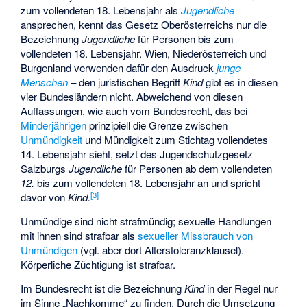
zum vollendeten 18. Lebensjahr als
Jugendliche
ansprechen, kennt das Gesetz Oberösterreichs nur die
Bezeichnung
Jugendliche
für Personen bis zum
vollendeten 18. Lebensjahr. Wien, Niederösterreich und
Burgenland verwenden dafür den Ausdruck
junge
Menschen
– den juristischen Begriff
Kind
gibt es in diesen
vier Bundesländern nicht. Abweichend von diesen
Auffassungen, wie auch vom Bundesrecht, das bei
Minderjährigen
prinzipiell die Grenze zwischen
Unmündigkeit
und Mündigkeit zum Stichtag vollendetes
14. Lebensjahr sieht, setzt des Jugendschutzgesetz
Salzburgs
Jugendliche
für Personen ab dem vollendeten
12.
bis zum vollendeten 18. Lebensjahr an und spricht
[
3
]
davor von
Kind.
Unmündige sind nicht strafmündig; sexuelle Handlungen
mit ihnen sind strafbar als
sexueller Missbrauch von
Unmündigen
(vgl. aber dort Alterstoleranzklausel).
Körperliche Züchtigung
ist strafbar.
Im Bundesrecht ist die Bezeichnung
Kind
in der Regel nur
im Sinne „Nachkomme“ zu finden. Durch die Umsetzung