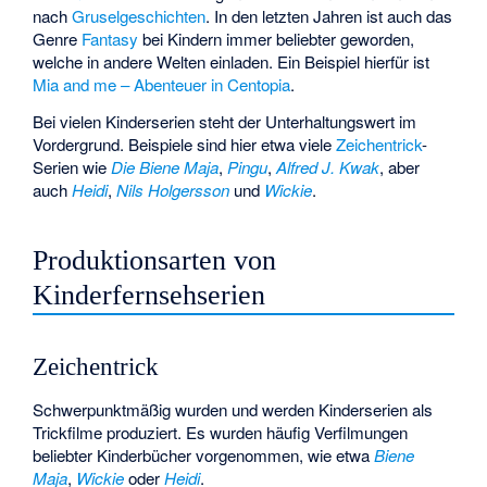
nach
Gruselgeschichten
. In den letzten Jahren ist auch das
Genre
Fantasy
bei Kindern immer beliebter geworden,
welche in andere Welten einladen. Ein Beispiel hierfür ist
Mia and me – Abenteuer in Centopia
.
Bei vielen Kinderserien steht der Unterhaltungswert im
Vordergrund. Beispiele sind hier etwa viele
Zeichentrick
-
Serien wie
Die Biene Maja
,
Pingu
,
Alfred J. Kwak
, aber
auch
Heidi
,
Nils Holgersson
und
Wickie
.
Produktionsarten von
Kinderfernsehserien
Zeichentrick
Schwerpunktmäßig wurden und werden Kinderserien als
Trickfilme produziert. Es wurden häufig Verfilmungen
beliebter Kinderbücher vorgenommen, wie etwa
Biene
Maja
,
Wickie
oder
Heidi
.