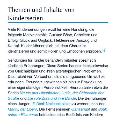
Themen und Inhalte von
Kinderserien
Viele Kindersendungen erzählen eine Handlung, die
folgende Motive enthält: Gut und Böse, Scheitern und
Erfolg, Glück und Unglück, Heldenreise, Auszug und
Kampf. Kinder können sich mit dem Charakter
[
5
]
identifizieren und somit Rollen und Emotionen erproben.
Sendungen für Kinder behandeln mitunter spezifisch
kindliche Erfahrungen. Diese Serien handeln beispielsweise
von Gleichaltrigen und ihren alterstypischen Problemen.
Dies reicht von Versuchen, die sie umgebende Umwelt zu
erkunden, Freunde zu gewinnen bis hin zur Entwicklung
einer eigenständigen Persönlichkeit. Hierzu zählen etwa die
Serien
Neues aus Uhlenbusch
,
Luzie, der Schrecken der
Straße
und
Die rote Zora und ihre Bande
. Die Bemühungen
eines Jungen,
Fußball
-
Nationalspieler
zu werden, schildert
Manni, der Libero
. Die Fernsehserien
Gänsehaut
und
Spuk
unterm Riesenrad
befriedigen das Bedürfnis von Kindern