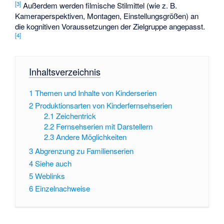
[
3
]
Außerdem werden filmische Stilmittel (wie z. B.
Kameraperspektiven, Montagen, Einstellungsgrößen) an
die kognitiven Voraussetzungen der Zielgruppe angepasst.
[
4
]
Inhaltsverzeichnis
1
Themen und Inhalte von Kinderserien
2
Produktionsarten von Kinderfernsehserien
2.1
Zeichentrick
2.2
Fernsehserien mit Darstellern
2.3
Andere Möglichkeiten
3
Abgrenzung zu Familienserien
4
Siehe auch
5
Weblinks
6
Einzelnachweise