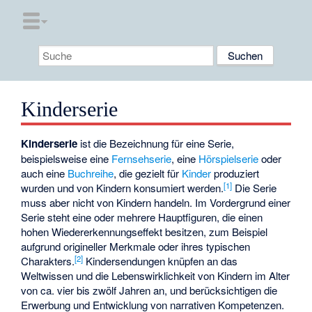
Kinderserie
Kinderserie
ist die Bezeichnung für eine Serie,
beispielsweise eine
Fernsehserie
, eine
Hörspielserie
oder
auch eine
Buchreihe
, die gezielt für
Kinder
produziert
[
1
]
wurden und von Kindern konsumiert werden.
Die Serie
muss aber nicht von Kindern handeln. Im Vordergrund einer
Serie steht eine oder mehrere Hauptfiguren, die einen
hohen Wiedererkennungseffekt besitzen, zum Beispiel
aufgrund origineller Merkmale oder ihres typischen
[
2
]
Charakters.
Kindersendungen knüpfen an das
Weltwissen und die Lebenswirklichkeit von Kindern im Alter
von ca. vier bis zwölf Jahren an, und berücksichtigen die
Erwerbung und Entwicklung von narrativen Kompetenzen.