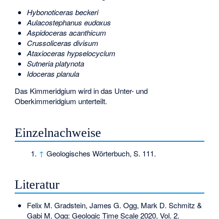
Hybonoticeras beckeri
Aulacostephanus eudoxus
Aspidoceras acanthicum
Crussoliceras divisum
Ataxioceras hypselocyclum
Sutneria platynota
Idoceras planula
Das Kimmeridgium wird in das Unter- und
Oberkimmeridgium unterteilt.
Einzelnachweise
↑
Geologisches Wörterbuch, S. 111.
Literatur
Felix M. Gradstein, James G. Ogg, Mark D. Schmitz &
Gabi M. Ogg: Geologic Time Scale 2020, Vol. 2.