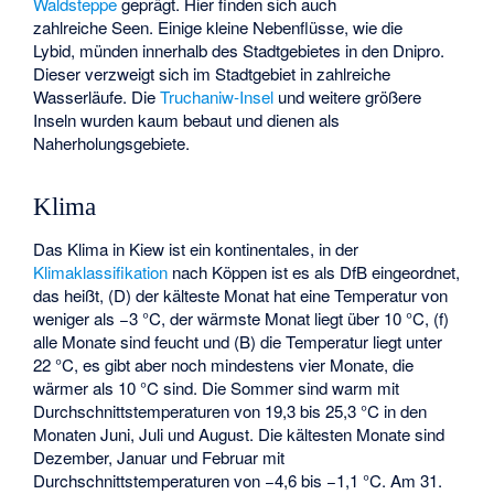
Waldsteppe
geprägt. Hier finden sich auch
zahlreiche Seen. Einige kleine Nebenflüsse, wie die
Lybid
, münden innerhalb des Stadtgebietes in den Dnipro.
Dieser verzweigt sich im Stadtgebiet in zahlreiche
Wasserläufe. Die
Truchaniw-Insel
und weitere größere
Inseln wurden kaum bebaut und dienen als
Naherholungsgebiete.
Klima
Das Klima in Kiew ist ein kontinentales, in der
Klimaklassifikation
nach
Köppen
ist es als DfB eingeordnet,
das heißt, (D) der kälteste Monat hat eine Temperatur von
weniger als −3 °C, der wärmste Monat liegt über 10 °C, (f)
alle Monate sind feucht und (B) die Temperatur liegt unter
22 °C, es gibt aber noch mindestens vier Monate, die
wärmer als 10 °C sind. Die Sommer sind warm mit
Durchschnittstemperaturen von 19,3 bis 25,3 °C in den
Monaten Juni, Juli und August. Die kältesten Monate sind
Dezember, Januar und Februar mit
Durchschnittstemperaturen von −4,6 bis −1,1 °C. Am 31.