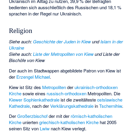
Ukrainisch im Alltag zu nutzen, 39,9 % der Befragten
bedienten sich ausschließlich des Russischen und 18,1 %
sprachen in der Regel nur Ukrainisch.
Religion
Siehe auch
:
Geschichte der Juden in Kiew
und
Islam in der
Ukraine
Siehe auch
:
Liste der Metropoliten von Kiew
und
Liste der
Bischöfe von Kiew
Der auch im Stadtwappen abgebildete Patron von Kiew ist
der
Erzengel Michael
.
Kiew ist Sitz des
Metropoliten
der
ukrainisch-orthodoxen
Kirche
sowie eines
russisch-orthodoxen
Metropoliten. Die
Kiewer Sophienkathedrale
ist die zweitälteste
ostslawische
Kathedrale
, nach der
Verklärungskathedrale
in
Tschernihiw
.
Der
Großerzbischof
der mit der
römisch-katholischen
Kirche
unierten
griechisch-katholischen Kirche
hat 2005
seinen Sitz von
Lwiw
nach Kiew verlegt.