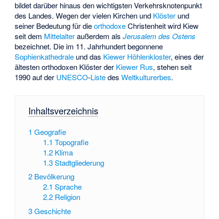
bildet darüber hinaus den wichtigsten Verkehrsknotenpunkt
des Landes. Wegen der vielen Kirchen und
Klöster
und
seiner Bedeutung für die
orthodoxe
Christenheit wird Kiew
seit dem
Mittelalter
außerdem als
Jerusalem des Ostens
bezeichnet. Die im 11. Jahrhundert begonnene
Sophienkathedrale
und das
Kiewer Höhlenkloster
, eines der
ältesten orthodoxen Klöster der
Kiewer Rus
, stehen seit
1990 auf der
UNESCO
-
Liste
des
Weltkulturerbes
.
Inhaltsverzeichnis
1
Geografie
1.1
Topografie
1.2
Klima
1.3
Stadtgliederung
2
Bevölkerung
2.1
Sprache
2.2
Religion
3
Geschichte