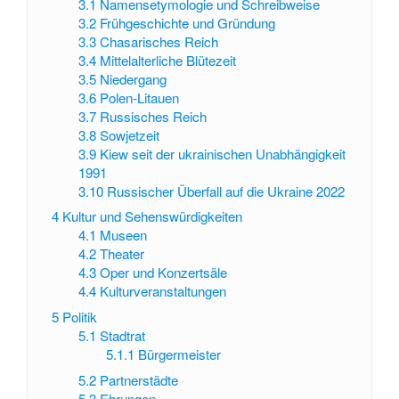
3.1
Namensetymologie und Schreibweise
3.2
Frühgeschichte und Gründung
3.3
Chasarisches Reich
3.4
Mittelalterliche Blütezeit
3.5
Niedergang
3.6
Polen-Litauen
3.7
Russisches Reich
3.8
Sowjetzeit
3.9
Kiew seit der ukrainischen Unabhängigkeit
1991
3.10
Russischer Überfall auf die Ukraine 2022
4
Kultur und Sehenswürdigkeiten
4.1
Museen
4.2
Theater
4.3
Oper und Konzertsäle
4.4
Kulturveranstaltungen
5
Politik
5.1
Stadtrat
5.1.1
Bürgermeister
5.2
Partnerstädte
5.3
Ehrungen