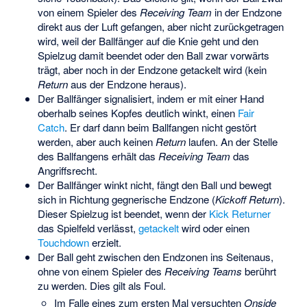
von einem Spieler des
Receiving Team
in der Endzone
direkt aus der Luft gefangen, aber nicht zurückgetragen
wird, weil der Ballfänger auf die Knie geht und den
Spielzug damit beendet oder den Ball zwar vorwärts
trägt, aber noch in der Endzone getackelt wird (kein
Return
aus der Endzone heraus).
Der Ballfänger signalisiert, indem er mit einer Hand
oberhalb seines Kopfes deutlich winkt, einen
Fair
Catch
. Er darf dann beim Ballfangen nicht gestört
werden, aber auch keinen
Return
laufen. An der Stelle
des Ballfangens erhält das
Receiving Team
das
Angriffsrecht.
Der Ballfänger winkt nicht, fängt den Ball und bewegt
sich in Richtung gegnerische Endzone (
Kickoff Return
).
Dieser Spielzug ist beendet, wenn der
Kick Returner
das Spielfeld verlässt,
getackelt
wird oder einen
Touchdown
erzielt.
Der Ball geht zwischen den Endzonen ins Seitenaus,
ohne von einem Spieler des
Receiving Teams
berührt
zu werden. Dies gilt als Foul.
Im Falle eines zum ersten Mal versuchten
Onside