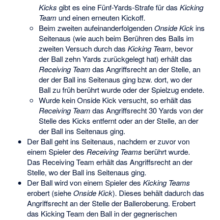
Kicks
gibt es eine Fünf-Yards-Strafe für das
Kicking
Team
und einen erneuten Kickoff.
Beim zweiten aufeinanderfolgenden
Onside Kick
ins
Seitenaus (wie auch beim Berühren des Balls im
zweiten Versuch durch das
Kicking Team
, bevor
der Ball zehn Yards zurückgelegt hat) erhält das
Receiving Team
das Angriffsrecht an der Stelle, an
der der Ball ins Seitenaus ging bzw. dort, wo der
Ball zu früh berührt wurde oder der Spielzug endete.
Wurde kein Onside Kick versucht, so erhält das
Receiving Team
das Angriffsrecht 30 Yards von der
Stelle des Kicks entfernt oder an der Stelle, an der
der Ball ins Seitenaus ging.
Der Ball geht ins Seitenaus, nachdem er zuvor von
einem Spieler des
Receiving Teams
berührt wurde.
Das Receiving Team erhält das Angriffsrecht an der
Stelle, wo der Ball ins Seitenaus ging.
Der Ball wird von einem Spieler des
Kicking Teams
erobert (siehe
Onside Kick
). Dieses behält dadurch das
Angriffsrecht an der Stelle der Balleroberung. Erobert
das Kicking Team den Ball in der gegnerischen