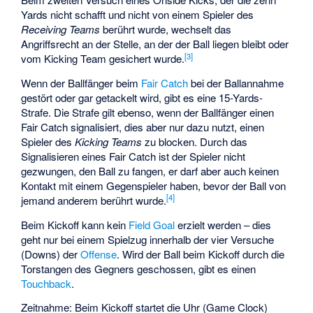
Yards nicht schafft und nicht von einem Spieler des
Receiving Teams
berührt wurde, wechselt das
Angriffsrecht an der Stelle, an der der Ball liegen bleibt oder
[
3
]
vom Kicking Team gesichert wurde.
Wenn der Ballfänger beim
Fair Catch
bei der Ballannahme
gestört oder gar getackelt wird, gibt es eine 15-Yards-
Strafe. Die Strafe gilt ebenso, wenn der Ballfänger einen
Fair Catch signalisiert, dies aber nur dazu nutzt, einen
Spieler des
Kicking Teams
zu blocken. Durch das
Signalisieren eines Fair Catch ist der Spieler nicht
gezwungen, den Ball zu fangen, er darf aber auch keinen
Kontakt mit einem Gegenspieler haben, bevor der Ball von
[
4
]
jemand anderem berührt wurde.
Beim Kickoff kann kein
Field Goal
erzielt werden – dies
geht nur bei einem Spielzug innerhalb der vier Versuche
(Downs) der
Offense
. Wird der Ball beim Kickoff durch die
Torstangen des Gegners geschossen, gibt es einen
Touchback
.
Zeitnahme: Beim Kickoff startet die Uhr (Game Clock)