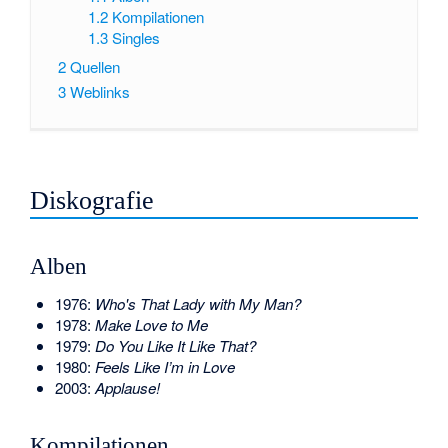
1.2
Kompilationen
1.3
Singles
2
Quellen
3
Weblinks
Diskografie
Alben
1976:
Who's That Lady with My Man?
1978:
Make Love to Me
1979:
Do You Like It Like That?
1980:
Feels Like I’m in Love
2003:
Applause!
Kompilationen