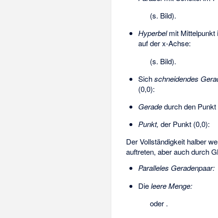
(s. Bild).
Hyperbel
mit Mittelpunkt
auf der x-Achse:
(s. Bild).
Sich
schneidendes Gera
(0,0):
Gerade
durch den Punkt (
Punkt,
der Punkt (0,0):
Der Vollständigkeit halber w
auftreten, aber auch durch 
Paralleles Geradenpaar:
Die
leere Menge:
oder
.