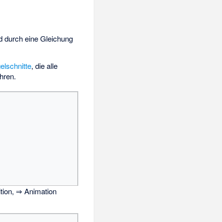
 durch eine Gleichung
elschnitte
, die alle
hren.
ition, ⇒
Animation