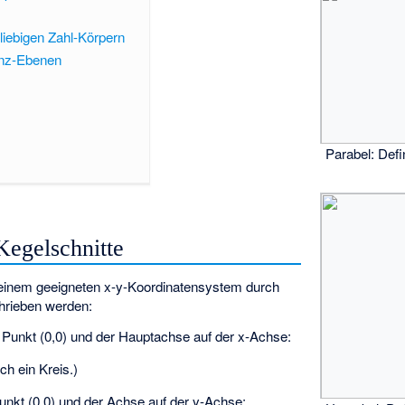
liebigen Zahl-Körpern
enz-Ebenen
Parabel: Defin
Kegelschnitte
 einem geeigneten x-y-Koordinatensystem durch
hrieben werden:
 Punkt (0,0) und der Hauptachse auf der x-Achse:
ich ein Kreis.)
unkt (0,0) und der Achse auf der y-Achse: