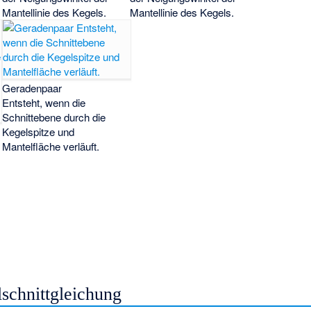
Mantellinie des Kegels.
Mantellinie des Kegels.
Geradenpaar
Entsteht, wenn die
Schnittebene durch die
Kegelspitze und
Mantelfläche verläuft.
schnittgleichung