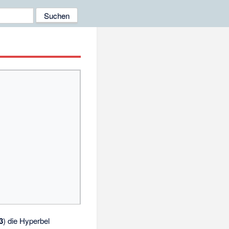
3
) die Hyperbel