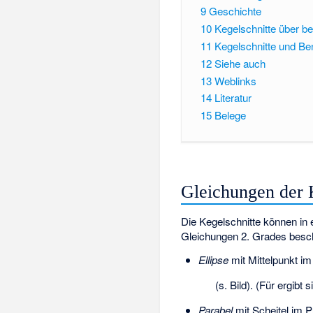
9
Geschichte
10
Kegelschnitte über be
11
Kegelschnitte und B
12
Siehe auch
13
Weblinks
14
Literatur
15
Belege
Gleichungen der 
Die Kegelschnitte können in
Gleichungen 2. Grades besc
Ellipse
mit Mittelpunkt
im
(s. Bild). (Für
ergibt s
Parabel
mit Scheitel im P