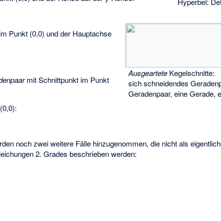
Hyperbel: Def
im Punkt (0,0) und der Hauptachse
Ausgeartete
Kegelschnitte:
denpaar
mit Schnittpunkt im Punkt
sich schneidendes Geradenpa
Geradenpaar, eine Gerade, e
0,0):
erden noch zwei weitere Fälle hinzugenommen, die nicht als eigentlic
Gleichungen 2. Grades beschrieben werden: