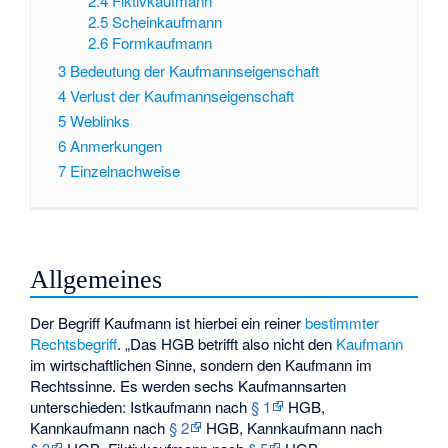
2.4
Fiktivkaufmann
2.5
Scheinkaufmann
2.6
Formkaufmann
3
Bedeutung der Kaufmannseigenschaft
4
Verlust der Kaufmannseigenschaft
5
Weblinks
6
Anmerkungen
7
Einzelnachweise
Allgemeines
Der Begriff Kaufmann ist hierbei ein reiner
bestimmter
Rechtsbegriff
. „Das HGB betrifft also nicht den
Kaufmann
im wirtschaftlichen Sinne, sondern den Kaufmann im
Rechtssinne. Es werden sechs Kaufmannsarten
unterschieden: Istkaufmann nach
§ 1
HGB,
Kannkaufmann nach
§ 2
HGB, Kannkaufmann nach