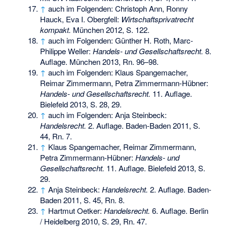
↑
auch im Folgenden: Christoph Ann, Ronny
Hauck, Eva I. Obergfell:
Wirtschaftsprivatrecht
kompakt.
München 2012, S. 122.
↑
auch im Folgenden: Günther H. Roth, Marc-
Philippe Weller:
Handels- und Gesellschaftsrecht.
8.
Auflage. München 2013, Rn. 96–98.
↑
auch im Folgenden: Klaus Spangemacher,
Reimar Zimmermann, Petra Zimmermann-Hübner:
Handels- und Gesellschaftsrecht.
11. Auflage.
Bielefeld 2013, S. 28, 29.
↑
auch im Folgenden: Anja Steinbeck:
Handelsrecht.
2. Auflage. Baden-Baden 2011, S.
44, Rn. 7.
↑
Klaus Spangemacher, Reimar Zimmermann,
Petra Zimmermann-Hübner:
Handels- und
Gesellschaftsrecht.
11. Auflage. Bielefeld 2013, S.
29.
↑
Anja Steinbeck:
Handelsrecht.
2. Auflage. Baden-
Baden 2011, S. 45, Rn. 8.
↑
Hartmut Oetker:
Handelsrecht.
6. Auflage. Berlin
/ Heidelberg 2010, S. 29, Rn. 47.