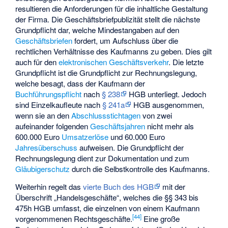
resultieren die Anforderungen für die inhaltliche Gestaltung
der Firma. Die Geschäftsbriefpublizität stellt die nächste
Grundpflicht dar, welche Mindestangaben auf den
Geschäftsbriefen
fordert, um Aufschluss über die
rechtlichen Verhältnisse des Kaufmanns zu geben. Dies gilt
auch für den
elektronischen Geschäftsverkehr
. Die letzte
Grundpflicht ist die Grundpflicht zur Rechnungslegung,
welche besagt, dass der Kaufmann der
Buchführungspflicht
nach
§ 238
HGB unterliegt. Jedoch
sind Einzelkaufleute nach
§ 241a
HGB ausgenommen,
wenn sie an den
Abschlussstichtagen
von zwei
aufeinander folgenden
Geschäftsjahren
nicht mehr als
600.000 Euro
Umsatzerlöse
und 60.000 Euro
Jahresüberschuss
aufweisen. Die Grundpflicht der
Rechnungslegung dient zur Dokumentation und zum
Gläubigerschutz
durch die Selbstkontrolle des Kaufmanns.
Weiterhin regelt das
vierte Buch des HGB
mit der
Überschrift „Handelsgeschäfte“, welches die §§ 343 bis
475h HGB umfasst, die einzelnen von einem Kaufmann
[
44
]
vorgenommenen Rechtsgeschäfte.
Eine große