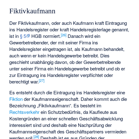
Fiktivkaufmann
Der Fiktivkaufmann, oder auch Kaufmann kraft Eintragung
ins Handelsregister oder kraft Handelsregisterlage genannt,
[
26
]
ist in
§ 5
HGB normiert.
Danach wird ein
Gewerbetreibender, der mit seiner Firma ins
Handelsregister eingetragen ist, als Kaufmann behandelt,
auch wenn er kein Handelsgewerbe betreibt. Dies
geschieht unabhängig davon, ob der Gewerbetreibende
unter seiner Firma ein Handelsgewerbe betreibt und ob er
zur Eintragung ins Handelsregister verpflichtet oder
[
27
]
berechtigt war.
Es entsteht durch die Eintragung ins Handelsregister eine
Fiktion
der Kaufmannseigenschaft. Daher kommt auch die
Bezeichnung „Fiktivkaufmann“. Es besteht im
Rechtsverkehr
ein Schutzbedürfnis, da Kaufleute aus
Kostengründen an einer schnellen Geschäftsabwicklung
interessiert sind und deshalb eine Nachprüfung der
Kaufmannseigenschaft des Geschäftspartners vermieden
[
28
]
werden soll.
Deshalb ist es aus Gründen der