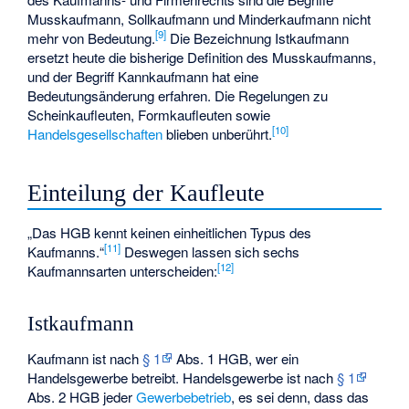
Musskaufmann, Sollkaufmann und Minderkaufmann nicht
[
9
]
mehr von Bedeutung.
Die Bezeichnung Istkaufmann
ersetzt heute die bisherige Definition des Musskaufmanns,
und der Begriff Kannkaufmann hat eine
Bedeutungsänderung erfahren. Die Regelungen zu
Scheinkaufleuten, Formkaufleuten sowie
[
10
]
Handelsgesellschaften
blieben unberührt.
Einteilung der Kaufleute
„Das HGB kennt keinen einheitlichen Typus des
[
11
]
Kaufmanns.“
Deswegen lassen sich sechs
[
12
]
Kaufmannsarten unterscheiden:
Istkaufmann
Kaufmann ist nach
§ 1
Abs. 1 HGB, wer ein
Handelsgewerbe betreibt. Handelsgewerbe ist nach
§ 1
Abs. 2 HGB jeder
Gewerbebetrieb
, es sei denn, dass das