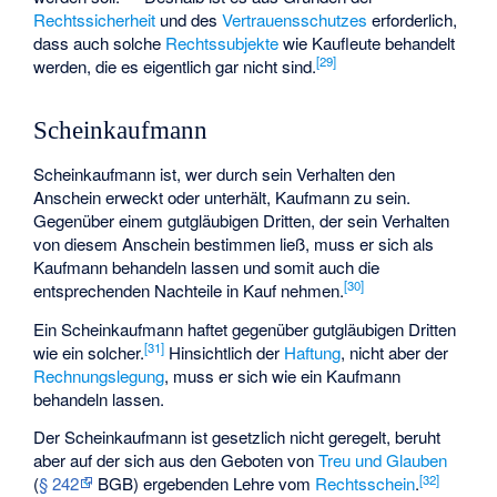
Rechtssicherheit
und des
Vertrauensschutzes
erforderlich,
dass auch solche
Rechtssubjekte
wie Kaufleute behandelt
[
29
]
werden, die es eigentlich gar nicht sind.
Scheinkaufmann
Scheinkaufmann ist, wer durch sein Verhalten den
Anschein erweckt oder unterhält, Kaufmann zu sein.
Gegenüber einem gutgläubigen Dritten, der sein Verhalten
von diesem Anschein bestimmen ließ, muss er sich als
Kaufmann behandeln lassen und somit auch die
[
30
]
entsprechenden Nachteile in Kauf nehmen.
Ein Scheinkaufmann haftet gegenüber gutgläubigen Dritten
[
31
]
wie ein solcher.
Hinsichtlich der
Haftung
, nicht aber der
Rechnungslegung
, muss er sich wie ein Kaufmann
behandeln lassen.
Der Scheinkaufmann ist gesetzlich nicht geregelt, beruht
aber auf der sich aus den Geboten von
Treu und Glauben
[
32
]
(
§ 242
BGB) ergebenden Lehre vom
Rechtsschein
.