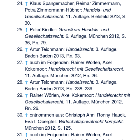
↑
Klaus Spangemacher, Reimar Zimmermann,
Petra Zimmermann-Hübner:
Handels- und
Gesellschaftsrecht.
11. Auflage. Bielefeld 2013, S.
30.
↑
Peter Kindler:
Grundkurs Handels- und
Gesellschaftsrecht.
6. Auflage. München 2012, S.
36, Rn. 79.
↑
Artur Teichmann:
Handelsrecht.
3. Auflage.
Baden-Baden 2013, Rn. 93.
↑
auch im Folgenden: Rainer Wörlen, Axel
Kokemoor:
Handelsrecht mit Gesellschaftsrecht.
11. Auflage. München 2012, Rn. 26.
↑
Artur Teichmann:
Handelsrecht.
3. Auflage.
Baden-Baden 2013, Rn. 238, 239.
↑
Rainer Wörlen, Axel Kokemoor:
Handelsrecht mit
Gesellschaftsrecht.
11. Auflage. München 2012,
Rn. 26.
↑
entnommen aus: Christoph Ann, Ronny Hauck,
Eva I. Obergfell:
Wirtschaftsprivatrecht kompakt.
München 2012, S. 125.
↑
auch im Folgenden: Rainer Wörlen, Axel