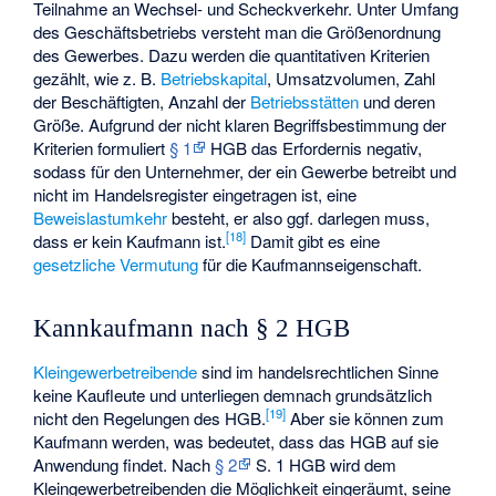
Teilnahme an Wechsel- und Scheckverkehr. Unter Umfang
des Geschäftsbetriebs versteht man die Größenordnung
des Gewerbes. Dazu werden die quantitativen Kriterien
gezählt, wie z. B.
Betriebskapital
, Umsatzvolumen, Zahl
der Beschäftigten, Anzahl der
Betriebsstätten
und deren
Größe. Aufgrund der nicht klaren Begriffsbestimmung der
Kriterien formuliert
§ 1
HGB das Erfordernis negativ,
sodass für den Unternehmer, der ein Gewerbe betreibt und
nicht im Handelsregister eingetragen ist, eine
Beweislastumkehr
besteht, er also ggf. darlegen muss,
[
18
]
dass er kein Kaufmann ist.
Damit gibt es eine
gesetzliche Vermutung
für die Kaufmannseigenschaft.
Kannkaufmann nach § 2 HGB
Kleingewerbetreibende
sind im handelsrechtlichen Sinne
keine Kaufleute und unterliegen demnach grundsätzlich
[
19
]
nicht den Regelungen des HGB.
Aber sie können zum
Kaufmann werden, was bedeutet, dass das HGB auf sie
Anwendung findet. Nach
§ 2
S. 1 HGB wird dem
Kleingewerbetreibenden die Möglichkeit eingeräumt, seine