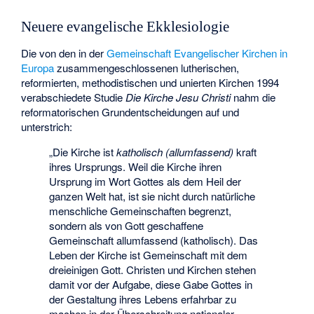
Neuere evangelische Ekklesiologie
Die von den in der
Gemeinschaft Evangelischer Kirchen in
Europa
zusammengeschlossenen lutherischen,
reformierten, methodistischen und unierten Kirchen 1994
verabschiedete Studie
Die Kirche Jesu Christi
nahm die
reformatorischen Grundentscheidungen auf und
unterstrich:
„Die Kirche ist
katholisch (allumfassend)
kraft
ihres Ursprungs. Weil die Kirche ihren
Ursprung im Wort Gottes als dem Heil der
ganzen Welt hat, ist sie nicht durch natürliche
menschliche Gemeinschaften begrenzt,
sondern als von Gott geschaffene
Gemeinschaft allumfassend (katholisch). Das
Leben der Kirche ist Gemeinschaft mit dem
dreieinigen Gott. Christen und Kirchen stehen
damit vor der Aufgabe, diese Gabe Gottes in
der Gestaltung ihres Lebens erfahrbar zu
machen in der Überschreitung nationaler,