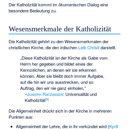
Der Katholizität kommt im ökumenischen Dialog eine
besondere Bedeutung zu.
Wesensmerkmale der Katholizität
Die Katholizität gehört zu den Wesensmerkmalen der
christlichen Kirche, die den irdischen
Leib Christi
darstellt.
„Diese Katholizität ist der Kirche als Gabe vom
Herrn her gegeben und bildet eines der
Kennzeichen, an denen wir sie erkennen
können. Aber sie bleibt doch immer Aufgabe,
auf die hin wir uns ausstrecken, und so
Auftrag, den wir nie ganz einholen.“
–
Joseph Ratzinger
:
Universalität und
[
6
]
Katholizität
Die Allgemeinheit drückt sich in der Kirche in mehreren
Punkten aus:
Allgemeinheit der Lehre, die in ihr verkündet wird (
Kyrill