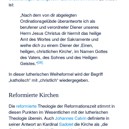
ist:
„Nach dem von dir abgelegten
Ordinationsgelübde überantworte ich als
berufener und verordneter Diener unseres
Herrn Jesus Christus dir hiermit das heilige
Amt des Wortes und der Sakramente und
weihe dich zu einem Diener der ‚Einen,
heiligen, christlichen Kirche‘, im Namen Gottes
des Vaters, des Sohnes und des Heiligen
[
28
]
Geistes.“
In dieser lutherischen Weiheformel wird der Begriff
„katholisch“ mit „christlich“ wiedergegeben.
Reformierte Kirchen
Die
reformierte
Theologie der Reformationszeit stimmt in
diesen Punkten im Wesentlichen mit der lutherischen
Theologie überein. Auch
Johannes Calvin
definierte in
seiner Antwort an Kardinal
Sadolet
die Kirche als „die