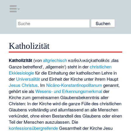
Katholizität
Katholizität
(von
altgriechisch
καθολικός
‚das
katholikós
Ganze betreffend‘, ‚allgemein‘) steht in der
christlichen
Ekklesiologie
für die Einhaltung der katholischen Lehre in
der
Universalität
und Einheit der Kirche unter ihrem Haupt
Jesus Christus
. Im
Nicäno-Konstantinopolitanum
genannt,
gehört sie als
Wesens- und Erkennungsmerkmal
der
Kirche zum gemeinsamen Glaubensbekenntnis aller
Christen: In der Kirche wird die ganze Fülle des christlichen
Glaubens vollständig und allumfassend an alle Menschen
verkündet, ohne einen Bestandteil des Glaubens oder einen
Teil der Menschen auszulassen. Die
konfessionsübergreifende
Gesamtheit der Kirche Jesu