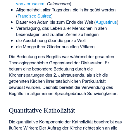
von Jerusalem
,
Catecheses
)
Allgemeinheit aller Tugenden, die in ihr geübt werden
(
Francisco Suárez
)
Dauer von Adam bis zum Ende der Welt (
Augustinus
)
Veranlagung, das Leben aller Menschen in allen
Lebenslagen und zu allen Zeiten zu heiligen
die Ausdehnung über die ganze Welt
die Menge ihrer Glieder aus allen Völkern
Die Bedeutung des Begriffs war während der gesamten
Theologiegeschichte Gegenstand der Diskussion. Er
bekam eine besondere Bedeutung durch die
Kirchenspaltungen des 2. Jahrtausends, als sich die
getrennten Kirchen ihrer tatsächlichen Partikularität
bewusst wurden. Deshalb bereitet die Verwendung des
Begriffs im allgemeinen Sprachgebrauch Schwierigkeiten.
Quantitative Katholizität
Die quantitative Komponente der Katholizität beschreibt das
äußere Wirken: Der Auftrag der Kirche richtet sich an alle