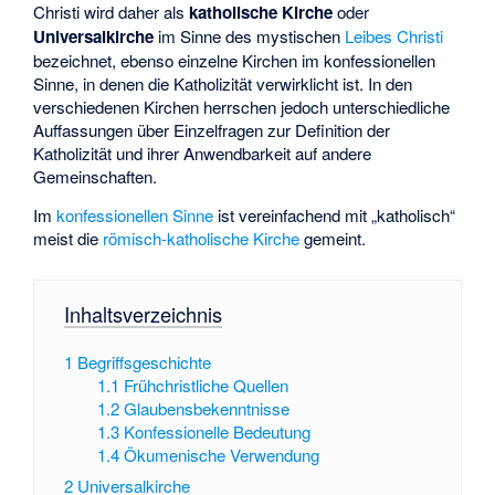
Christi wird daher als
katholische Kirche
oder
Universalkirche
im Sinne des mystischen
Leibes Christi
bezeichnet, ebenso einzelne Kirchen im konfessionellen
Sinne, in denen die Katholizität verwirklicht ist. In den
verschiedenen Kirchen herrschen jedoch unterschiedliche
Auffassungen über Einzelfragen zur Definition der
Katholizität und ihrer Anwendbarkeit auf andere
Gemeinschaften.
Im
konfessionellen Sinne
ist vereinfachend mit „katholisch“
meist die
römisch-katholische Kirche
gemeint.
Inhaltsverzeichnis
1
Begriffsgeschichte
1.1
Frühchristliche Quellen
1.2
Glaubensbekenntnisse
1.3
Konfessionelle Bedeutung
1.4
Ökumenische Verwendung
2
Universalkirche