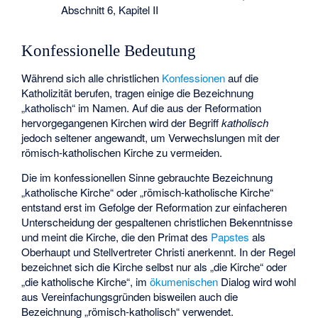
Abschnitt 6, Kapitel II
Konfessionelle Bedeutung
Während sich alle christlichen
Konfessionen
auf die
Katholizität berufen, tragen einige die Bezeichnung
„katholisch“ im Namen. Auf die aus der Reformation
hervorgegangenen Kirchen wird der Begriff
katholisch
jedoch seltener angewandt, um Verwechslungen mit der
römisch-katholischen Kirche zu vermeiden.
Die im konfessionellen Sinne gebrauchte Bezeichnung
„katholische Kirche“ oder „römisch-katholische Kirche“
entstand erst im Gefolge der Reformation zur einfacheren
Unterscheidung der gespaltenen christlichen Bekenntnisse
und meint die Kirche, die den Primat des
Papstes
als
Oberhaupt und Stellvertreter Christi anerkennt. In der Regel
bezeichnet sich die Kirche selbst nur als „die Kirche“ oder
„die katholische Kirche“, im
ökumenischen
Dialog wird wohl
aus Vereinfachungsgründen bisweilen auch die
Bezeichnung „römisch-katholisch“ verwendet.