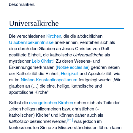
beschränken.
Universalkirche
Die verschiedenen
Kirchen
, die die altkirchlichen
Glaubensbekenntnisse
anerkennen, verstehen sich als
eine durch den Glauben an Jesus Christus von Gott
gestiftete Einheit, die katholische
Universalkirche
als
mystischer
Leib Christi
. Zu deren Wesens- und
Erkennungsmerkmalen (
Notae ecclesiae
) gehören neben
der Katholizität die Einheit,
Heiligkeit
und
Apostolizität
, wie
es im
Nicäno-Konstantinopolitanum
festgelegt wurde: „Wir
glauben an (…) die eine, heilige, katholische und
apostolische Kirche“.
Selbst die
evangelischen Kirchen
sehen sich als Teile der
„einen heiligen allgemeinen bzw. christlichen (=
katholischen) Kirche“ und können daher auch als
[
21
]
katholisch
bezeichnet werden,
was jedoch im
konfessionellen Sinne zu Missverständnissen führen kann.