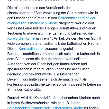
Die reine Lehre und das Verständnis der
einsetzungsgemäßen Verwaltung der Sakramente wird in
den lutherischen Kirchen in den
Bekenntnisschriften der
evangelisch-lutherischen Kirche
dargelegt, weil die dort
verfasste Lehre mit der Heiligen Schrift Alten und Neuen
Testaments übereinstimme. Lehren und Lehrer, so die
Konkordienformel
in ihrem 1. Artikel, die der Heiligen Schrift
widersprechen, stehen außerhalb der katholischen Kirche.
Die im
Konkordienbuch
zusammengestellten
Bekenntnisschriften verstehen sich selbst als katholisch in
dem Sinne, dass die dort gemachten verbindlichen
Aussagen von der Einen heiligen katholischen und
apostolischen Kirche zu allen Zeiten und allen Orten
geglaubt und bekannt werde. Die lutherischen
Bekenntnisschriften sehen sich demnach nicht als
konfessionsspezifische Lehre, sondern als rechte Lehre im
Sinne der Katholizität.
Deutlich wird die Katholizität der lutherischen Kirchen auch
in ihrem Weiheverständnis, wie es z. B. in der
Selbständigen Evangelisch-Lutherischen Kirche
zu finden