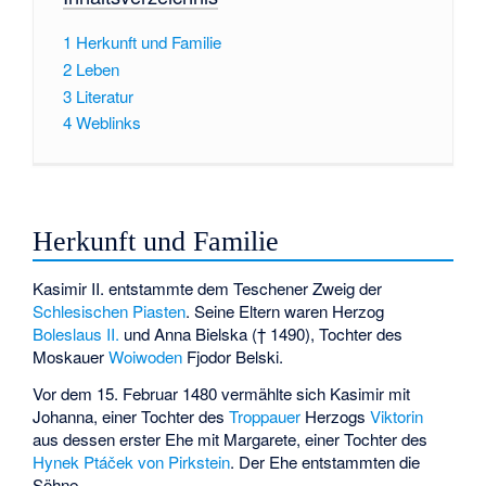
1
Herkunft und Familie
2
Leben
3
Literatur
4
Weblinks
Herkunft und Familie
Kasimir II. entstammte dem Teschener Zweig der
Schlesischen Piasten
. Seine Eltern waren Herzog
Boleslaus II.
und Anna Bielska († 1490), Tochter des
Moskauer
Woiwoden
Fjodor Belski.
Vor dem 15. Februar 1480 vermählte sich Kasimir mit
Johanna, einer Tochter des
Troppauer
Herzogs
Viktorin
aus dessen erster Ehe mit Margarete, einer Tochter des
Hynek Ptáček von Pirkstein
. Der Ehe entstammten die
Söhne