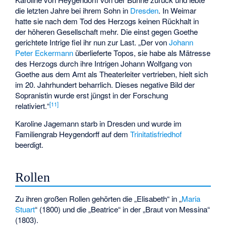
die letzten Jahre bei ihrem Sohn in
Dresden
. In Weimar
hatte sie nach dem Tod des Herzogs keinen Rückhalt in
der höheren Gesellschaft mehr. Die einst gegen Goethe
gerichtete Intrige fiel ihr nun zur Last. „Der von
Johann
Peter Eckermann
überlieferte Topos, sie habe als Mätresse
des Herzogs durch ihre Intrigen Johann Wolfgang von
Goethe aus dem Amt als Theaterleiter vertrieben, hielt sich
im 20. Jahrhundert beharrlich. Dieses negative Bild der
Sopranistin wurde erst jüngst in der Forschung
[11]
relativiert.“
Karoline Jagemann starb in Dresden und wurde im
Familiengrab Heygendorff auf dem
Trinitatisfriedhof
beerdigt.
Rollen
Zu ihren großen Rollen gehörten die „Elisabeth“ in „
Maria
Stuart
“ (1800) und die „Beatrice“ in der „
Braut von Messina
“
(1803).