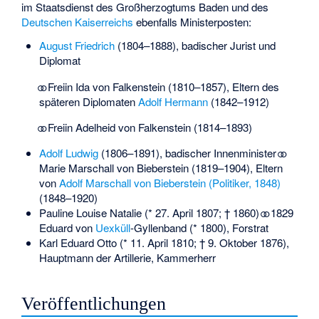
im Staatsdienst des Großherzogtums Baden und des
Deutschen Kaiserreichs
ebenfalls Ministerposten:
August Friedrich
(1804–1888), badischer Jurist und
Diplomat
⚭ Freiin Ida von Falkenstein (1810–1857), Eltern des
späteren Diplomaten
Adolf Hermann
(1842–1912)
⚭ Freiin Adelheid von Falkenstein (1814–1893)
Adolf Ludwig
(1806–1891), badischer Innenminister ⚭
Marie Marschall von Bieberstein (1819–1904), Eltern
von
Adolf Marschall von Bieberstein (Politiker, 1848)
(1848–1920)
Pauline Louise Natalie (* 27. April 1807; † 1860) ⚭ 1829
Eduard von
Uexküll
-Gyllenband (* 1800), Forstrat
Karl Eduard Otto (* 11. April 1810; † 9. Oktober 1876),
Hauptmann der Artillerie, Kammerherr
Veröffentlichungen