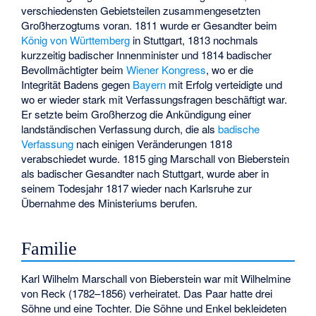
verschiedensten Gebietsteilen zusammengesetzten
Großherzogtums voran. 1811 wurde er Gesandter beim
König von Württemberg
in Stuttgart, 1813 nochmals
kurzzeitig badischer Innenminister und 1814 badischer
Bevollmächtigter beim
Wiener Kongress
, wo er die
Integrität Badens gegen
Bayern
mit Erfolg verteidigte und
wo er wieder stark mit Verfassungsfragen beschäftigt war.
Er setzte beim Großherzog die Ankündigung einer
landständischen Verfassung durch, die als
badische
Verfassung
nach einigen Veränderungen 1818
verabschiedet wurde. 1815 ging Marschall von Bieberstein
als badischer Gesandter nach Stuttgart, wurde aber in
seinem Todesjahr 1817 wieder nach Karlsruhe zur
Übernahme des Ministeriums berufen.
Familie
Karl Wilhelm Marschall von Bieberstein war mit Wilhelmine
von Reck (1782–1856) verheiratet. Das Paar hatte drei
Söhne und eine Tochter. Die Söhne und Enkel bekleideten