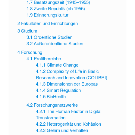
1.7
Besatzungszeit (1945–1955)
1.8
Zweite Republik (ab 1955)
1.9
Erinnerungskultur
2
Fakultäten und Einrichtungen
3
Studium
3.1
Ordentliche Studien
3.2
Außerordentliche Studien
4
Forschung
4.1
Profilbereiche
4.1.1
Climate Change
4.1.2
Complexity of Life in Basic
Research and Innovation (COLIBRI)
4.1.3
Dimensionen der Europas
4.1.4
Smart Regulation
4.1.5
BioHealth
4.2
Forschungsnetzwerke
4.2.1
The Human Factor in Digital
Transformation
4.2.2
Heterogenität und Kohäsion
4.2.3
Gehirn und Verhalten