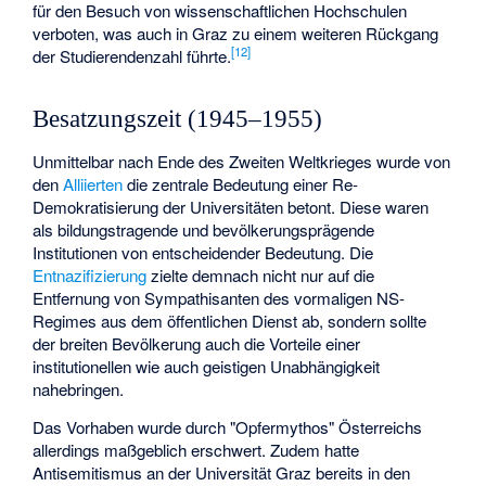
für den Besuch von wissenschaftlichen Hochschulen
verboten, was auch in Graz zu einem weiteren Rückgang
[
12
]
der Studierendenzahl führte.
Besatzungszeit (1945–1955)
Unmittelbar nach Ende des Zweiten Weltkrieges wurde von
den
Alliierten
die zentrale Bedeutung einer Re-
Demokratisierung der Universitäten betont. Diese waren
als bildungstragende und bevölkerungsprägende
Institutionen von entscheidender Bedeutung. Die
Entnazifizierung
zielte demnach nicht nur auf die
Entfernung von Sympathisanten des vormaligen NS-
Regimes aus dem öffentlichen Dienst ab, sondern sollte
der breiten Bevölkerung auch die Vorteile einer
institutionellen wie auch geistigen Unabhängigkeit
nahebringen.
Das Vorhaben wurde durch "Opfermythos" Österreichs
allerdings maßgeblich erschwert. Zudem hatte
Antisemitismus an der Universität Graz bereits in den