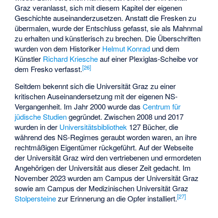
Graz veranlasst, sich mit diesem Kapitel der eigenen
Geschichte auseinanderzusetzen. Anstatt die Fresken zu
übermalen, wurde der Entschluss gefasst, sie als Mahnmal
zu erhalten und künstlerisch zu brechen. Die Überschriften
wurden von dem Historiker
Helmut Konrad
und dem
Künstler
Richard Kriesche
auf einer Plexiglas-Scheibe vor
[
26
]
dem Fresko verfasst.
Seitdem bekennt sich die Universität Graz zu einer
kritischen Auseinandersetzung mit der eigenen NS-
Vergangenheit. Im Jahr 2000 wurde das
Centrum für
jüdische Studien
gegründet. Zwischen 2008 und 2017
wurden in der
Universitätsbibliothek
127 Bücher, die
während des NS-Regimes geraubt worden waren, an ihre
rechtmäßigen Eigentümer rückgeführt. Auf der Webseite
der Universität Graz wird den vertriebenen und ermordeten
Angehörigen der Universität aus dieser Zeit gedacht. Im
November 2023 wurden am Campus der Universität Graz
sowie am Campus der Medizinischen Universität Graz
[
27
]
Stolpersteine
zur Erinnerung an die Opfer installiert.