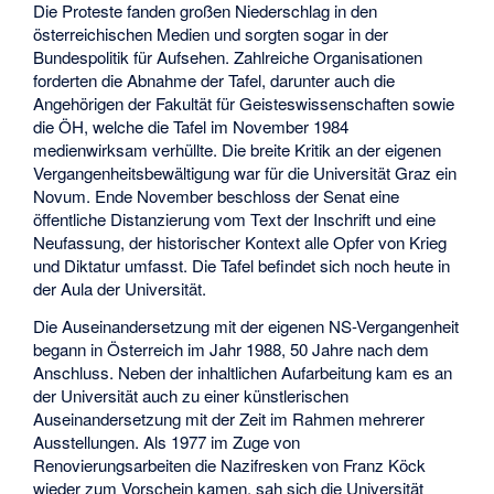
Die Proteste fanden großen Niederschlag in den
österreichischen Medien und sorgten sogar in der
Bundespolitik für Aufsehen. Zahlreiche Organisationen
forderten die Abnahme der Tafel, darunter auch die
Angehörigen der Fakultät für Geisteswissenschaften sowie
die ÖH, welche die Tafel im November 1984
medienwirksam verhüllte. Die breite Kritik an der eigenen
Vergangenheitsbewältigung war für die Universität Graz ein
Novum. Ende November beschloss der Senat eine
öffentliche Distanzierung vom Text der Inschrift und eine
Neufassung, der historischer Kontext alle Opfer von Krieg
und Diktatur umfasst. Die Tafel befindet sich noch heute in
der Aula der Universität.
Die Auseinandersetzung mit der eigenen NS-Vergangenheit
begann in Österreich im Jahr 1988, 50 Jahre nach dem
Anschluss. Neben der inhaltlichen Aufarbeitung kam es an
der Universität auch zu einer künstlerischen
Auseinandersetzung mit der Zeit im Rahmen mehrerer
Ausstellungen. Als 1977 im Zuge von
Renovierungsarbeiten die Nazifresken von Franz Köck
wieder zum Vorschein kamen, sah sich die Universität