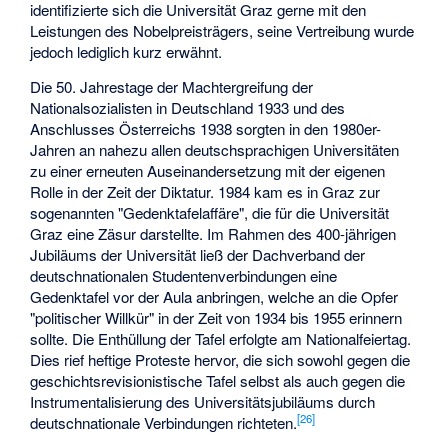
identifizierte sich die Universität Graz gerne mit den
Leistungen des Nobelpreisträgers, seine Vertreibung wurde
jedoch lediglich kurz erwähnt.
Die 50. Jahrestage der Machtergreifung der
Nationalsozialisten in Deutschland 1933 und des
Anschlusses Österreichs 1938 sorgten in den 1980er-
Jahren an nahezu allen deutschsprachigen Universitäten
zu einer erneuten Auseinandersetzung mit der eigenen
Rolle in der Zeit der Diktatur. 1984 kam es in Graz zur
sogenannten "Gedenktafelaffäre", die für die Universität
Graz eine Zäsur darstellte. Im Rahmen des 400-jährigen
Jubiläums der Universität ließ der Dachverband der
deutschnationalen Studentenverbindungen eine
Gedenktafel vor der Aula anbringen, welche an die Opfer
"politischer Willkür" in der Zeit von 1934 bis 1955 erinnern
sollte. Die Enthüllung der Tafel erfolgte am Nationalfeiertag.
Dies rief heftige Proteste hervor, die sich sowohl gegen die
geschichtsrevisionistische Tafel selbst als auch gegen die
Instrumentalisierung des Universitätsjubiläums durch
[
26
]
deutschnationale Verbindungen richteten.