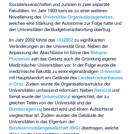
Sozialwissenschaften und Juristen in zwei separate
Fakultäten. Im Jahr 1993 kam es zu einer weiteren
Novellierung des
Universitäts-Organisationsgesetzes
,
welches eine Stärkung der Autonomie zur Folge hatte und
den Universitäten die Budgetverantwortung übertrug.
Im Jahr 2002 führte das
UG2002
zu signifikanten
Veränderungen an der Universität Graz. Neben der
Anpassung der Abschlüsse im Sinne des
Bologna-
Prozesses
sah das Gesetz auch die Gründung eigener
Medizinischer Universitäten vor. In der Folge wurde die
medizinische Fakultät zu einer eigenständigen
Universität
mit Hauptstandort am Gelände des
Landeskrankenhauses
in Graz
. Zudem wurde die Organisationsstruktur der
Universitäten umfassend reformiert. Neben
Rektorat
und
Senat wurde der
Universitätsrat
eingerichtet, der zu
gleichen Teilen von der Universität und der
Bundesregierung
besetzt wird und einem Aufsichtsrat
vergleichbar ist. Zudem wurden die Gebäude der
Universitäten in das Eigentum der
Bundesimmobiliengesellschaft (BIG)
übertragen, welche
diese an die Universitäten vermietet.