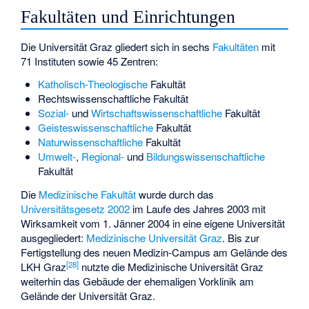
Fakultäten und Einrichtungen
Die Universität Graz gliedert sich in sechs
Fakultäten
mit
71 Instituten sowie 45 Zentren:
Katholisch-Theologische
Fakultät
Rechtswissenschaftliche Fakultät
Sozial-
und
Wirtschaftswissenschaftliche
Fakultät
Geisteswissenschaftliche
Fakultät
Naturwissenschaftliche
Fakultät
Umwelt-
,
Regional-
und
Bildungswissenschaftliche
Fakultät
Die
Medizinische Fakultät
wurde durch das
Universitätsgesetz 2002
im Laufe des Jahres 2003 mit
Wirksamkeit vom 1. Jänner 2004 in eine eigene Universität
ausgegliedert:
Medizinische Universität Graz
. Bis zur
Fertigstellung des neuen Medizin-Campus am Gelände des
[
28
]
LKH Graz
nutzte die Medizinische Universität Graz
weiterhin das Gebäude der ehemaligen Vorklinik am
Gelände der Universität Graz.