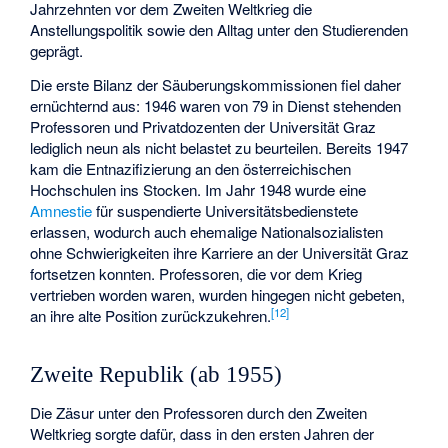
Jahrzehnten vor dem Zweiten Weltkrieg die
Anstellungspolitik sowie den Alltag unter den Studierenden
geprägt.
Die erste Bilanz der Säuberungskommissionen fiel daher
ernüchternd aus: 1946 waren von 79 in Dienst stehenden
Professoren und Privatdozenten der Universität Graz
lediglich neun als nicht belastet zu beurteilen. Bereits 1947
kam die Entnazifizierung an den österreichischen
Hochschulen ins Stocken. Im Jahr 1948 wurde eine
Amnestie
für suspendierte Universitätsbedienstete
erlassen, wodurch auch ehemalige Nationalsozialisten
ohne Schwierigkeiten ihre Karriere an der Universität Graz
fortsetzen konnten. Professoren, die vor dem Krieg
vertrieben worden waren, wurden hingegen nicht gebeten,
[
12
]
an ihre alte Position zurückzukehren.
Zweite Republik (ab 1955)
Die Zäsur unter den Professoren durch den Zweiten
Weltkrieg sorgte dafür, dass in den ersten Jahren der