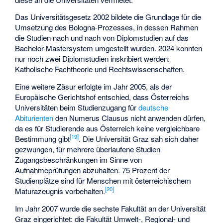
Das Universitätsgesetz 2002 bildete die Grundlage für die
Umsetzung des Bologna-Prozesses, in dessen Rahmen
die Studien nach und nach von Diplomstudien auf das
Bachelor-Mastersystem umgestellt wurden. 2024 konnten
nur noch zwei Diplomstudien inskribiert werden:
Katholische Fachtheorie und Rechtswissenschaften.
Eine weitere Zäsur erfolgte im Jahr 2005, als der
Europäische Gerichtshof entschied, dass Österreichs
Universitäten beim Studienzugang für
deutsche
Abiturienten
den Numerus Clausus nicht anwenden dürfen,
da es für Studierende aus Österreich keine vergleichbare
[
19
]
Bestimmung gibt
. Die Universität Graz sah sich daher
gezwungen, für mehrere überlaufene Studien
Zugangsbeschränkungen im Sinne von
Aufnahmeprüfungen abzuhalten. 75 Prozent der
Studienplätze sind für Menschen mit österreichischem
[
20
]
Maturazeugnis vorbehalten.
Im Jahr 2007 wurde die sechste Fakultät an der Universität
Graz eingerichtet: die Fakultät Umwelt-, Regional- und