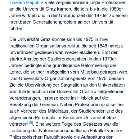
zweiten Republik
viele vergleichsweise junge Professoren
an die Universität Graz kamen, die teils bis in die 1980er-
Jahre wirkten und in der Umbruchzeit der 1970er zu einem
merkbaren Generationenproblem an der Universität
führten.
Die Universität Graz konnte sich bis 1975 in ihrer
traditionellen Organisationsstruktur, die seit 1848 nahezu
unverändert geblieben war, wieder etablieren. Erst der
starke Anstieg der Studierendenzahlen in den 1970er-
Jahren bedingte eine grundlegende Reformierung der
Lehre, die seither maßgeblich vom Mittelbau getragen wird.
Das Universitäts-Organisationsgesetz von 1975, dessen
Ziel die Überwindung der Stagnation an den Universitäten
war, führte auch an der Universität Graz zu tiefgreifenden
Veränderungen, insbesondere im Hinblick auf die
Besetzung der Gremien. Neben Professoren sind seither
auch Vertreter des Mittelbaus, der Studierenden und des
allgemeinen Personals im Senat der Universität Graz
[
18
]
vertreten
. Eine weitere Folge des Gesetzes war die
Loslösung der Naturwissenschaftlichen Fakultät von der
Philosophischen Fakultät sowie die Aufspaltung der