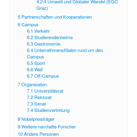
4.2.4
Umwelt und Globaler Wandel (EGC
Graz)
5
Partnerschaften und Kooperationen
6
Campus
6.1
Verkehr
6.2
Studierendenheime
6.3
Gastronomie
6.4
Unternehmensfilialen rund um den
Campus
6.5
Sport
6.6
Wall
6.7
Off-Campus
7
Organisation
7.1
Universitätsrat
7.2
Rektorat
7.3
Senat
7.4
Studienvertretung
8
Nobelpreisträger
9
Weitere namhafte Forscher
10
Andere Personen