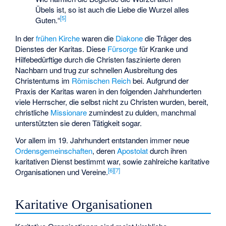
Übels ist, so ist auch die Liebe die Wurzel alles
[
5
]
Guten.“
In der
frühen Kirche
waren die
Diakone
die Träger des
Dienstes der Karitas. Diese
Fürsorge
für Kranke und
Hilfebedürftige durch die Christen faszinierte deren
Nachbarn und trug zur schnellen Ausbreitung des
Christentums im
Römischen Reich
bei. Aufgrund der
Praxis der Karitas waren in den folgenden Jahrhunderten
viele Herrscher, die selbst nicht zu Christen wurden, bereit,
christliche
Missionare
zumindest zu dulden, manchmal
unterstützten sie deren Tätigkeit sogar.
Vor allem im 19. Jahrhundert entstanden immer neue
Ordensgemeinschaften
, deren
Apostolat
durch ihren
karitativen Dienst bestimmt war, sowie zahlreiche karitative
[
6
]
[
7
]
Organisationen und Vereine.
Karitative Organisationen