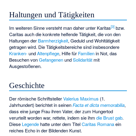
Haltungen und Tätigkeiten
[
3
]
Im weiteren Sinne versteht man daher unter Karitas
bzw.
Caritas auch die konkrete helfende Tätigkeit, die von den
Haltungen der
Barmherzigkeit
, Geduld und Wohltätigkeit
getragen wird. Die Tätigkeitsbereiche sind insbesondere
Kranken-
und
Altenpflege
, Hilfe für
Familien
in Not, das
Besuchen von
Gefangenen
und
Solidarität
mit
Ausgestoßenen.
Geschichte
Der römische Schriftsteller
Valerius Maximus
(1.
Jahrhundert) berichtet in seinen
Facta et dicta memorabilia
,
dass eine junge Frau ihren Vater, der zum Hungertod
verurteilt worden war, rettete, indem sie ihm
die Brust gab
.
Diese
Legende
hatte unter dem Titel
Caritas Romana
ein
reiches Echo in der Bildenden Kunst.