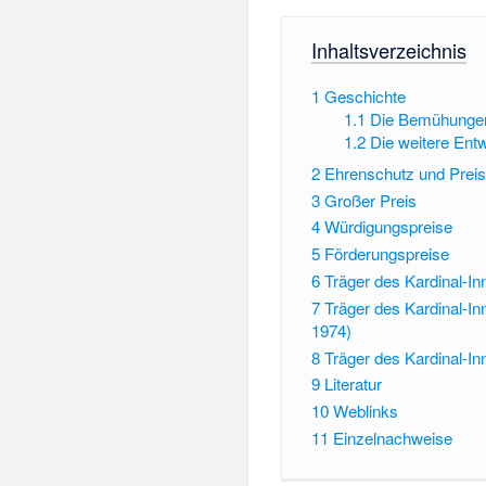
Inhaltsverzeichnis
1
Geschichte
1.1
Die Bemühungen 
1.2
Die weitere Ent
2
Ehrenschutz und Preis
3
Großer Preis
4
Würdigungspreise
5
Förderungspreise
6
Träger des Kardinal-In
7
Träger des Kardinal-In
1974)
8
Träger des Kardinal-In
9
Literatur
10
Weblinks
11
Einzelnachweise