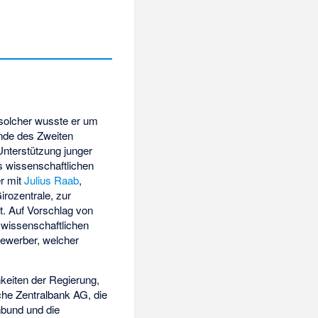
 solcher wusste er um
nde des Zweiten
Unterstützung junger
s wissenschaftlichen
r mit
Julius Raab
,
rozentrale, zur
. Auf Vorschlag von
 wissenschaftlichen
Bewerber, welcher
keiten der Regierung,
che Zentralbank AG, die
nbund und die