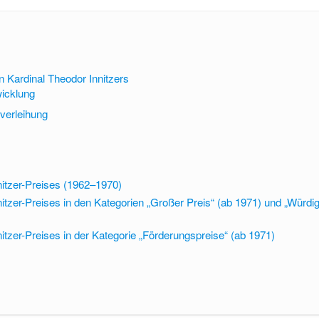
Kardinal Theodor Innitzers
wicklung
verleihung
nitzer-Preises (1962–1970)
nitzer-Preises in den Kategorien „Großer Preis“ (ab 1971) und „Würdi
nitzer-Preises in der Kategorie „Förderungspreise“ (ab 1971)