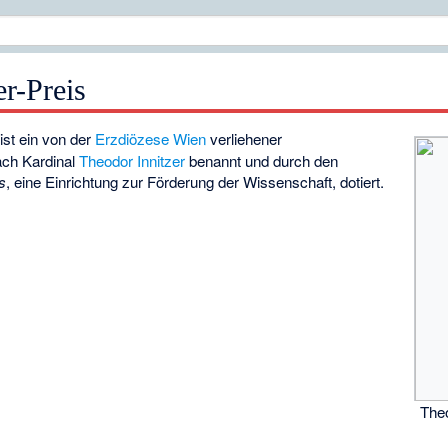
er-Preis
ist ein von der
Erzdiözese Wien
verliehener
nach Kardinal
Theodor Innitzer
benannt und durch den
s
, eine Einrichtung zur Förderung der Wissenschaft, dotiert.
Theo