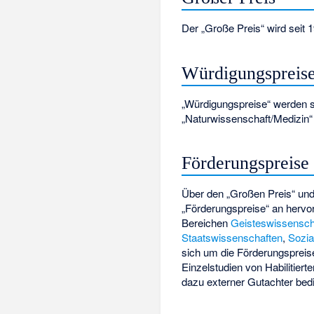
Der „Große Preis“ wird seit
Würdigungspreis
„Würdigungspreise“ werden se
„Naturwissenschaft/Medizin“ 
Förderungspreise
Über den „Großen Preis“ und 
„Förderungspreise“ an hervo
Bereichen
Geisteswissensch
Staatswissenschaften
,
Sozia
sich um die Förderungspreise
Einzelstudien von Habilitie
dazu externer Gutachter bedi