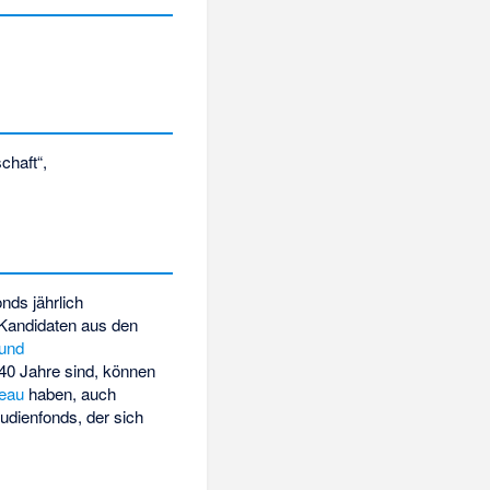
chaft“,
nds jährlich
 Kandidaten aus den
 und
ls 40 Jahre sind, können
veau
haben, auch
udienfonds, der sich