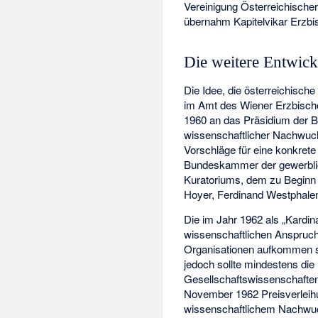
Vereinigung Österreichischer
übernahm Kapitelvikar Erzb
Die weitere Entwic
Die Idee, die österreichisch
im Amt des Wiener Erzbischo
1960 an das Präsidium der B
wissenschaftlicher Nachwuc
Vorschläge für eine konkret
Bundeskammer der gewerblic
Kuratoriums, dem zu Beginn 
Hoyer,
Ferdinand Westphale
Die im Jahr 1962 als „Kardina
wissenschaftlichen Anspruch
Organisationen aufkommen so
jedoch sollte mindestens die
Gesellschaftswissenschaften
November 1962 Preisverleih
wissenschaftlichem Nachwuch