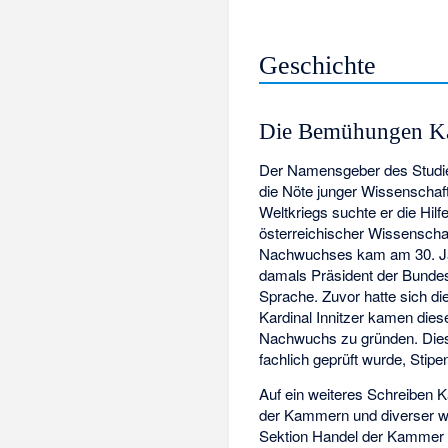
Geschichte
Die Bemühungen Kar
Der Namensgeber des Studienf
die Nöte junger Wissenscha
Weltkriegs suchte er die Hil
österreichischer Wissenscha
Nachwuchses kam am 30. Jän
damals Präsident der Bundes
Sprache. Zuvor hatte sich di
Kardinal Innitzer kamen dies
Nachwuchs zu gründen. Diese
fachlich geprüft wurde, Stip
Auf ein weiteres Schreiben 
der Kammern und diverser wi
Sektion Handel der Kammer d