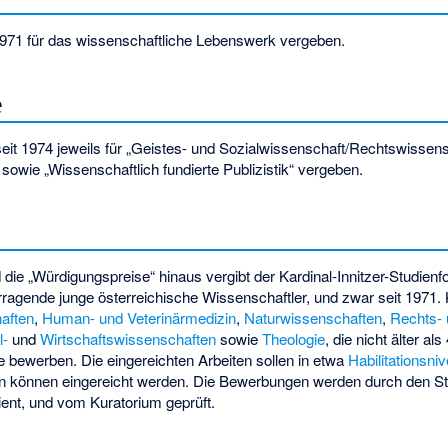
 1971 für das wissenschaftliche Lebenswerk vergeben.
e
it 1974 jeweils für „Geistes- und Sozialwissenschaft/Rechtswissens
sowie „Wissenschaftlich fundierte Publizistik“ vergeben.
die „Würdigungspreise“ hinaus vergibt der Kardinal-Innitzer-Studienfo
rragende junge österreichische Wissenschaftler, und zwar seit 1971.
aften
,
Human- und Veterinärmedizin
,
Naturwissenschaften
,
Rechts-
l-
und
Wirtschaftswissenschaften
sowie
Theologie
, die nicht älter a
 bewerben. Die eingereichten Arbeiten sollen in etwa
Habilitationsni
rten können eingereicht werden. Die Bewerbungen werden durch den St
ent, und vom Kuratorium geprüft.