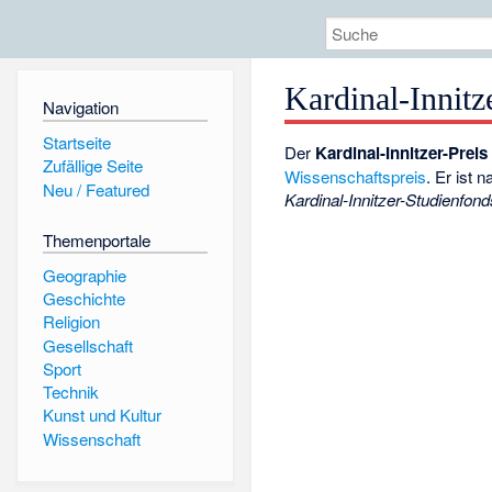
Kardinal-Innitz
Navigation
Startseite
Der
Kardinal-Innitzer-Preis
Zufällige Seite
Wissenschaftspreis
. Er ist 
Neu / Featured
Kardinal-Innitzer-Studienfond
Themenportale
Geographie
Geschichte
Religion
Gesellschaft
Sport
Technik
Kunst und Kultur
Wissenschaft