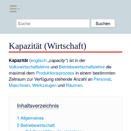
Kapazität (Wirtschaft)
Kapazität
(
englisch
„capacity“
) ist in der
Volkswirtschaftslehre
und
Betriebswirtschaftslehre
die
maximal dem
Produktionsprozess
in einem bestimmten
Zeitraum zur Verfügung stehende Anzahl an
Personal
,
Maschinen
,
Werkzeugen
und
Räumen
.
Inhaltsverzeichnis
1
Allgemeines
2
Betriebswirtschaft