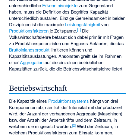
unterschiedliche
Erkenntnisobjekte
zum Gegenstand
haben, muss die Definition des Begriffes Kapazität
unterschiedlich ausfallen. Einzige Gemeinsamkeit in beiden
Disziplinen ist die maximale
Leistungsfähigkeit
von
[
1
]
Produktionsfaktoren
je Zeitspanne.
Die
Volkswirtschaftslehre befasst sich dabei primär mit Fragen
zu Produktionspotenzialen und Engpass-Sektoren, die das
Bruttoinlandsprodukt
limitieren können und
Kapazitätsauslastungen. Ansonsten greift sie im Rahmen
einer
Aggregation
auf die einzelnen betrieblichen
Kapazitäten zurück, die die Betriebswirtschaftslehre liefert.
Betriebswirtschaft
Die Kapazität eines
Produktionssystems
hängt von drei
Komponenten ab, nämlich der Intensität mit der produziert
wird, der Anzahl der vorhandenen Aggregate (Maschinen)
bzw. der Anzahl der Arbeitskräfte und dem Zeitraum, in
[
2
]
welchem sie eingesetzt werden.
Wird der Zeitraum, in
welchem Produktionsfaktoren zum Einsatz kommen,