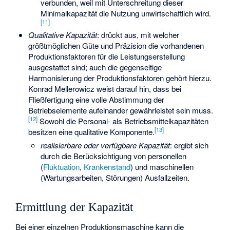
verbunden, weil mit Unterschreitung dieser
Minimalkapazität die Nutzung unwirtschaftlich wird.
[
11
]
Qualitative Kapazität
: drückt aus, mit welcher
größtmöglichen Güte und Präzision die vorhandenen
Produktionsfaktoren für die Leistungserstellung
ausgestattet sind; auch die gegenseitige
Harmonisierung der Produktionsfaktoren gehört hierzu.
Konrad Mellerowicz weist darauf hin, dass bei
Fließfertigung eine volle Abstimmung der
Betriebselemente aufeinander gewährleistet sein muss.
[
12
]
Sowohl die Personal- als Betriebsmittelkapazitäten
[
13
]
besitzen eine qualitative Komponente.
realisierbare oder verfügbare Kapazität
: ergibt sich
durch die Berücksichtigung von personellen
(
Fluktuation
,
Krankenstand
) und maschinellen
(Wartungsarbeiten, Störungen) Ausfallzeiten.
Ermittlung der Kapazität
Bei einer einzelnen Produktionsmaschine kann die