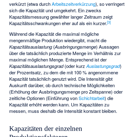
verkürzt (etwa durch
Arbeitszeitverkürzung
), so verringert
sich die Kapazität und umgekehrt. Ein zwecks
Kapazitätsmessung gewählter langer Zeitraum zeigt
[
3
]
Kapazitätsschwankungen eher auf als ein kurzer.
Während die Kapazität die maximal mögliche
mengenmäßige Produktion wiedergibt, macht die
Kapazitätsauslastung
(
Ausbringungsmenge
) Aussagen
über die tatsächlich produzierte Menge im Verhältnis zur
maximal möglichen Menge. Entsprechend ist der
Kapazitätsauslastungsgrad
(oder kurz
Auslastungsgrad
)
der Prozentsatz, zu dem die mit 100 % angenommene
Kapazität tatsächlich genutzt wird. Die Intensität gibt
Auskunft darüber, ob durch technische Möglichkeiten
(Erhöhung der Ausbringungsmenge pro Zeitspanne) oder
zeitliche Optionen (Einführung von
Schichtarbeit
) die
Kapazität erhöht werden kann. Um Kapazitäten zu
messen, muss deshalb die Intensität konstant bleiben.
Kapazitäten der einzelnen