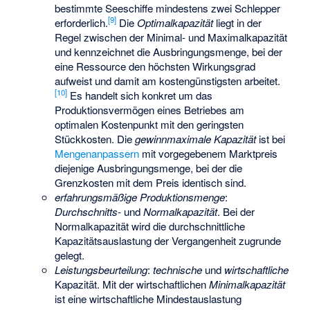
bestimmte Seeschiffe mindestens zwei Schlepper
[
9
]
erforderlich.
Die
Optimalkapazität
liegt in der
Regel zwischen der Minimal- und Maximalkapazität
und kennzeichnet die Ausbringungsmenge, bei der
eine Ressource den höchsten Wirkungsgrad
aufweist und damit am kostengünstigsten arbeitet.
[
10
]
Es handelt sich konkret um das
Produktionsvermögen eines Betriebes am
optimalen Kostenpunkt mit den geringsten
Stückkosten. Die
gewinnmaximale Kapazität
ist bei
Mengenanpassern
mit vorgegebenem Marktpreis
diejenige Ausbringungsmenge, bei der die
Grenzkosten mit dem Preis identisch sind.
erfahrungsmäßige Produktionsmenge
:
Durchschnitts
- und
Normalkapazität
. Bei der
Normalkapazität wird die durchschnittliche
Kapazitätsauslastung der Vergangenheit zugrunde
gelegt.
Leistungsbeurteilung
:
technische
und
wirtschaftliche
Kapazität. Mit der wirtschaftlichen
Minimalkapazität
ist eine wirtschaftliche Mindestauslastung