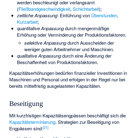
werden beschleunigt oder verlangsamt
(
Fließbandgeschwindigkeit
,
Schichtarbeit
);
zeitliche Anpassung
: Einführung von
Überstunden
,
Kurzarbeit
;
quantitative Anpassung
durch mengenmäßige
Erhöhung oder Verminderung der Produktionsfaktoren.
selektive Anpassung
durch Ausscheiden der
weniger guten Arbeitnehmer und Maschinen.
qualitative Anpassung
durch eine Änderung der
Beschaffenheit von Produktionsfaktoren.
Kapazitätserhöhungen bedürfen finanzieller Investitionen in
Maschinen und Personal und erfolgen in der Regel nur bei
bereits mittelfristig ausgelasteten Kapazitäten.
Beseitigung
Mit kurzfristigen Kapazitätsengpässen beschäftigt sich die
Kapazitätsterminierung
. Strategien zur Beseitigung von
[
21
]
Engpässen sind: