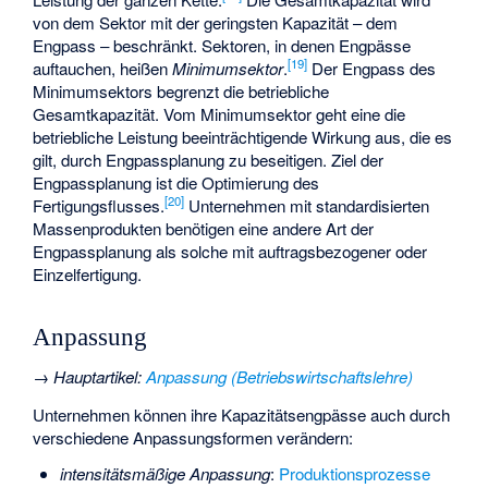
von dem Sektor mit der geringsten Kapazität – dem
Engpass – beschränkt. Sektoren, in denen Engpässe
[
19
]
auftauchen, heißen
Minimumsektor
.
Der Engpass des
Minimumsektors begrenzt die betriebliche
Gesamtkapazität. Vom Minimumsektor geht eine die
betriebliche Leistung beeinträchtigende Wirkung aus, die es
gilt, durch Engpassplanung zu beseitigen. Ziel der
Engpassplanung ist die Optimierung des
[
20
]
Fertigungsflusses.
Unternehmen mit standardisierten
Massenprodukten benötigen eine andere Art der
Engpassplanung als solche mit auftragsbezogener oder
Einzelfertigung.
Anpassung
→
Hauptartikel
:
Anpassung (Betriebswirtschaftslehre)
Unternehmen können ihre Kapazitätsengpässe auch durch
verschiedene Anpassungsformen verändern:
intensitätsmäßige Anpassung
:
Produktionsprozesse