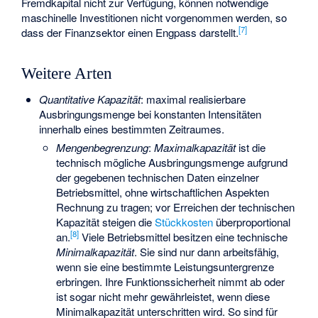
Fremdkapital nicht zur Verfügung, können notwendige
maschinelle Investitionen nicht vorgenommen werden, so
[
7
]
dass der Finanzsektor einen Engpass darstellt.
Weitere Arten
Quantitative Kapazität
: maximal realisierbare
Ausbringungsmenge bei konstanten Intensitäten
innerhalb eines bestimmten Zeitraumes.
Mengenbegrenzung
:
Maximalkapazität
ist die
technisch mögliche Ausbringungsmenge aufgrund
der gegebenen technischen Daten einzelner
Betriebsmittel, ohne wirtschaftlichen Aspekten
Rechnung zu tragen; vor Erreichen der technischen
Kapazität steigen die
Stückkosten
überproportional
[
8
]
an.
Viele Betriebsmittel besitzen eine technische
Minimalkapazität
. Sie sind nur dann arbeitsfähig,
wenn sie eine bestimmte Leistungsuntergrenze
erbringen. Ihre Funktionssicherheit nimmt ab oder
ist sogar nicht mehr gewährleistet, wenn diese
Minimalkapazität unterschritten wird. So sind für