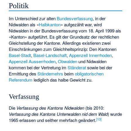
Politik
Im Unterschied zur alten
Bundesverfassung
, in der
Nidwalden als «
Halbkanton
» aufgezählt war, wird
Nidwalden in der Bundesverfassung vom 18. April 1999 als
«Kanton» aufgeführt. Es gilt der Grundsatz der rechtlichen
Gleichstellung der Kantone. Allerdings existieren zwei
Einschränkungen zum Gleichheitsprinzip: Den Kantonen
Basel-Stadt
,
Basel-Landschaft
,
Appenzell Innerrhoden
,
Appenzell Ausserrhoden
,
Obwalden
und Nidwalden
kommen bei der Vertretung im
Ständerat
sowie bei der
Ermittlung des
Ständemehrs
beim
obligatorischen
Referendum
lediglich das halbe Gewicht zu.
Verfassung
Die
Verfassung des Kantons Nidwalden
(bis 2010:
Verfassung des Kantons Unterwalden nid dem Wald
) wurde
[
13
]
1965 erlassen und seither mehrfach geändert.