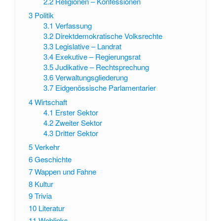
2.2
Religionen – Konfessionen
3
Politik
3.1
Verfassung
3.2
Direktdemokratische Volksrechte
3.3
Legislative – Landrat
3.4
Exekutive – Regierungsrat
3.5
Judikative – Rechtsprechung
3.6
Verwaltungsgliederung
3.7
Eidgenössische Parlamentarier
4
Wirtschaft
4.1
Erster Sektor
4.2
Zweiter Sektor
4.3
Dritter Sektor
5
Verkehr
6
Geschichte
7
Wappen und Fahne
8
Kultur
9
Trivia
10
Literatur
11
Weblinks