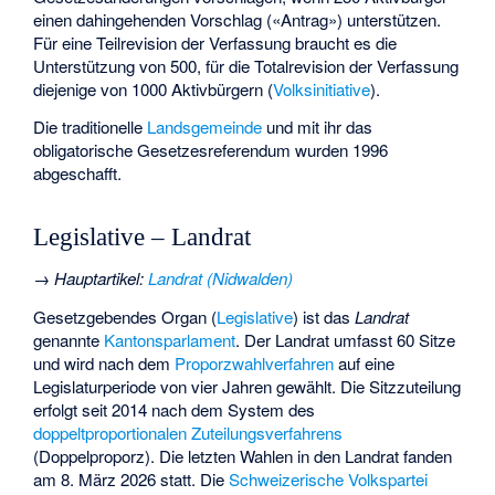
einen dahingehenden Vorschlag («Antrag») unterstützen.
Für eine Teilrevision der Verfassung braucht es die
Unterstützung von 500, für die Totalrevision der Verfassung
diejenige von 1000 Aktivbürgern (
Volksinitiative
).
Die traditionelle
Landsgemeinde
und mit ihr das
obligatorische Gesetzesreferendum wurden 1996
abgeschafft.
Legislative – Landrat
→
Hauptartikel
:
Landrat (Nidwalden)
Gesetzgebendes Organ (
Legislative
) ist das
Landrat
genannte
Kantonsparlament
. Der Landrat umfasst 60 Sitze
und wird nach dem
Proporzwahlverfahren
auf eine
Legislaturperiode von vier Jahren gewählt. Die Sitzzuteilung
erfolgt seit 2014 nach dem System des
doppeltproportionalen Zuteilungsverfahrens
(Doppelproporz). Die letzten Wahlen in den Landrat fanden
am 8. März 2026 statt. Die
Schweizerische Volkspartei