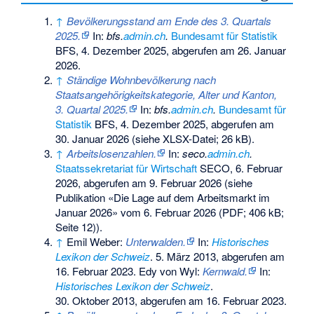
↑
Bevölkerungsstand am Ende des 3. Quartals
2025.
In:
bfs.
admin.ch
.
Bundesamt für Statistik
BFS, 4. Dezember 2025,
abgerufen am 26. Januar
2026
.
↑
Ständige Wohnbevölkerung nach
Staatsangehörigkeitskategorie, Alter und Kanton,
3. Quartal 2025.
In:
bfs.
admin.ch
.
Bundesamt für
Statistik
BFS, 4. Dezember 2025,
abgerufen am
30. Januar 2026
(siehe XLSX-Datei; 26 kB).
↑
Arbeitslosenzahlen.
In:
seco.
admin.ch
.
Staatssekretariat für Wirtschaft
SECO, 6. Februar
2026,
abgerufen am 9. Februar 2026
(siehe
Publikation «Die Lage auf dem Arbeitsmarkt im
Januar 2026» vom 6. Februar 2026 (PDF; 406 kB;
Seite 12)).
↑
Emil Weber:
Unterwalden.
In:
Historisches
Lexikon der Schweiz
.
5. März 2013
, abgerufen am
16. Februar 2023
. Edy von Wyl:
Kernwald.
In:
Historisches Lexikon der Schweiz
.
30. Oktober 2013
, abgerufen am
16. Februar 2023
.