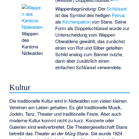
Wappenbegründung:
Der
Schlüssel
ist das Symbol des heiligen
Petrus
als
Kirchenpatron
von Stans. Seine
Form als Doppelschlüssel wurde zur
Wappen
Unterscheidung vom Wappen
des
Obwaldens gewählt, das zunächst
Kantons
einen von Rot und Silber geteilten
Nidwalden
Schild analog zum Banner nutzte,
dann aber zusätzlich einen
einfachen Schlüssel verwendete.
Kultur
Die traditionelle Kultur wird in Nidwalden von vielen kleinen
Vereinen am Leben gehalten. Es gibt traditionelle Musik,
Jodeln, Tanz, Theater und traditionelle Feste. Aber auch
moderne Kultur kommt nicht zu kurz. Konzerte oder
Galerien sind weitverbreitet. Die
Theatergesellschaft Stans
betreibt das
Theater an der Mürg Stans
. Sie wurde 1824