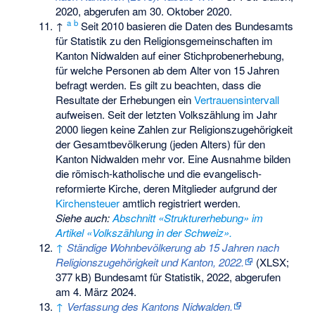
2020,
abgerufen am 30. Oktober 2020
.
a
b
↑
Seit 2010 basieren die Daten des Bundesamts
für Statistik zu den Religionsgemeinschaften im
Kanton Nidwalden auf einer Stichprobenerhebung,
für welche Personen ab dem Alter von 15 Jahren
befragt werden. Es gilt zu beachten, dass die
Resultate der Erhebungen ein
Vertrauensintervall
aufweisen. Seit der letzten Volkszählung im Jahr
2000 liegen keine Zahlen zur Religionszugehörigkeit
der Gesamtbevölkerung (jeden Alters) für den
Kanton Nidwalden mehr vor. Eine Ausnahme bilden
die römisch-katholische und die evangelisch-
reformierte Kirche, deren Mitglieder aufgrund der
Kirchensteuer
amtlich registriert werden.
Siehe auch
:
Abschnitt «Strukturerhebung» im
Artikel «Volkszählung in der Schweiz».
↑
Ständige Wohnbevölkerung ab 15 Jahren nach
Religionszugehörigkeit und Kanton, 2022.
(XLSX;
377 kB) Bundesamt für Statistik, 2022,
abgerufen
am 4. März 2024
.
↑
Verfassung des Kantons Nidwalden.