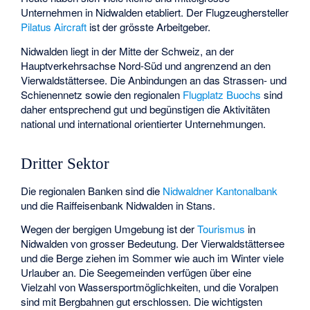
Unternehmen in Nidwalden etabliert. Der Flugzeughersteller
Pilatus Aircraft
ist der grösste Arbeitgeber.
Nidwalden liegt in der Mitte der Schweiz, an der
Hauptverkehrsachse Nord-Süd und angrenzend an den
Vierwaldstättersee. Die Anbindungen an das Strassen- und
Schienennetz sowie den regionalen
Flugplatz Buochs
sind
daher entsprechend gut und begünstigen die Aktivitäten
national und international orientierter Unternehmungen.
Dritter Sektor
Die regionalen Banken sind die
Nidwaldner Kantonalbank
und die
Raiffeisenbank Nidwalden
in Stans.
Wegen der bergigen Umgebung ist der
Tourismus
in
Nidwalden von grosser Bedeutung. Der Vierwaldstättersee
und die Berge ziehen im Sommer wie auch im Winter viele
Urlauber an. Die Seegemeinden verfügen über eine
Vielzahl von Wassersportmöglichkeiten, und die Voralpen
sind mit Bergbahnen gut erschlossen. Die wichtigsten