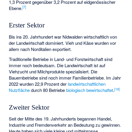
1,3 Prozent gegenüber 3,2 Prozent auf eidgenössischer
[
7
]
Ebene.
Erster Sektor
Bis ins 20. Jahrhundert war Nidwalden wirtschaftlich von
der Landwirtschaft dominiert. Vieh und Käse wurden vor
allem nach Norditalien exportiert.
Traditionelle Betriebe in Land- und Forstwirtschaft sind
immer noch bedeutsam. Die Landwirtschaft ist auf
Viehzucht und Milchprodukte spezialisiert. Die
Bauernbetriebe sind noch immer Familienbetriebe. Im Jahr
2022 wurden 22,9 Prozent der
landwirtschaftlichen
[
19
]
Nutzfläche
durch 80 Betriebe
biologisch bewirtschaftet
.
Zweiter Sektor
Seit der Mitte des 19. Jahrhunderts begannen Handel,
Industrie und Fremdenverkehr an Bedeutung zu gewinnen.
Heute haben sich viele kleine und mittelgrosse