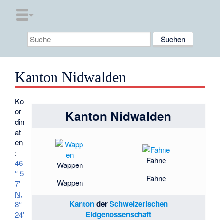
Kanton Nidwalden
Ko
or
Kanton Nidwalden
din
at
en
:
Fahne
46
Wappen
° 5
Fahne
Wappen
7′
N
,
Kanton
der
Schweizerischen
8°
Eidgenossenschaft
24′