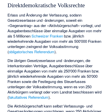
Direktdemokratische Volksrechte
Erlass und Änderung der Verfassung, sodann
Gesetzeserlasse und -änderungen, soweit ein
«Gegenantrag» aus der «Aktivbürgerschaft» vorliegt, und
Ausgabenbeschlüsse über einmalige Ausgaben von mehr
als 5 Millionen
Schweizer Franken
bzw. jährlich
wiederkehrende Ausgaben von mehr als 500'000 Franken
unterliegen zwingend der Volksabstimmung
(
obligatorisches Referendum
).
Die übrigen Gesetzeserlasse und -änderungen, die
interkantonalen Verträge, Ausgabenbeschlüsse über
einmalige Ausgaben von mehr als 250'000 Franken bzw.
jährlich wiederkehrende Ausgaben von mehr als 50'000
Franken sowie die Festlegung des Steuerfusses
unterliegen der Volksabstimmung, wenn es von 250
Aktivbürgern verlangt oder vom Landrat beschlossen wird
(
fakultatives Referendum
).
Die Aktivbürgerschaft kann selbst Verfassungs- und
Gesetzesänderungen vorschlagen, wenn 250 Aktivbürger