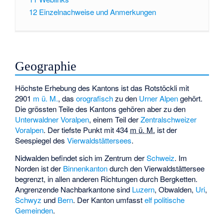
12
Einzelnachweise und Anmerkungen
Geographie
Höchste Erhebung des Kantons ist das
Rotstöckli
mit
2901
m ü. M.
, das
orografisch
zu den
Urner Alpen
gehört.
Die grössten Teile des Kantons gehören aber zu den
Unterwaldner Voralpen
, einem Teil der
Zentralschweizer
Voralpen
. Der tiefste Punkt mit
434
m ü. M.
ist der
Seespiegel des
Vierwaldstättersees
.
Nidwalden befindet sich im Zentrum der
Schweiz
. Im
Norden ist der
Binnenkanton
durch den Vierwaldstättersee
begrenzt, in allen anderen Richtungen durch Bergketten.
Angrenzende Nachbarkantone sind
Luzern
, Obwalden,
Uri
,
Schwyz
und
Bern
. Der Kanton umfasst
elf politische
Gemeinden
.