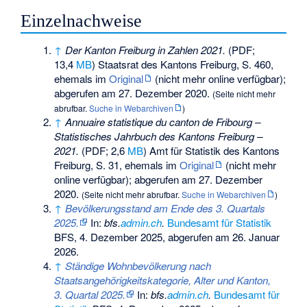
Einzelnachweise
↑
Der Kanton Freiburg in Zahlen 2021.
(PDF;
13,4
MB
) Staatsrat des Kantons Freiburg,
S. 460
,
ehemals im
Original
(nicht mehr online verfügbar)
;
abgerufen am 27. Dezember 2020
.
(
Seite nicht mehr
abrufbar
.
Suche in Webarchiven
)
↑
Annuaire statistique du canton de Fribourg –
Statistisches Jahrbuch des Kantons Freiburg –
2021.
(PDF; 2,6
MB
) Amt für Statistik des Kantons
Freiburg,
S. 31
, ehemals im
Original
(nicht mehr
online verfügbar)
;
abgerufen am 27. Dezember
2020
.
(
Seite nicht mehr abrufbar
.
Suche in Webarchiven
)
↑
Bevölkerungsstand am Ende des 3. Quartals
2025.
In:
bfs.
admin.ch
.
Bundesamt für Statistik
BFS, 4. Dezember 2025,
abgerufen am 26. Januar
2026
.
↑
Ständige Wohnbevölkerung nach
Staatsangehörigkeitskategorie, Alter und Kanton,
3. Quartal 2025.
In:
bfs.
admin.ch
.
Bundesamt für