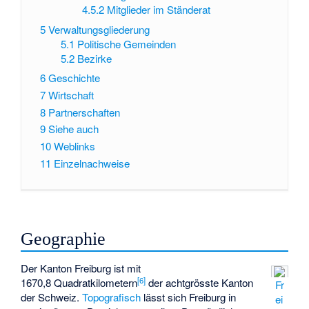
4.5.2
Mitglieder im Ständerat
5
Verwaltungsgliederung
5.1
Politische Gemeinden
5.2
Bezirke
6
Geschichte
7
Wirtschaft
8
Partnerschaften
9
Siehe auch
10
Weblinks
11
Einzelnachweise
Geographie
Der Kanton Freiburg ist mit
[
6
]
1670,8 Quadratkilometern
der achtgrösste Kanton
Fr
der Schweiz.
Topografisch
lässt sich Freiburg in
ei