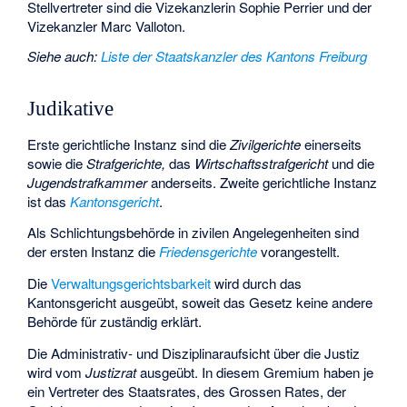
Stellvertreter sind die Vizekanzlerin Sophie Perrier und der
Vizekanzler Marc Valloton.
Siehe auch
:
Liste der Staatskanzler des Kantons Freiburg
Judikative
Erste gerichtliche Instanz sind die
Zivilgerichte
einerseits
sowie die
Strafgerichte,
das
Wirtschaftsstrafgericht
und die
Jugendstrafkammer
anderseits. Zweite gerichtliche Instanz
ist das
Kantonsgericht
.
Als Schlichtungsbehörde in zivilen Angelegenheiten sind
der ersten Instanz die
Friedensgerichte
vorangestellt.
Die
Verwaltungsgerichtsbarkeit
wird durch das
Kantonsgericht ausgeübt, soweit das Gesetz keine andere
Behörde für zuständig erklärt.
Die Administrativ- und Disziplinaraufsicht über die Justiz
wird vom
Justizrat
ausgeübt. In diesem Gremium haben je
ein Vertreter des Staatsrates, des Grossen Rates, der