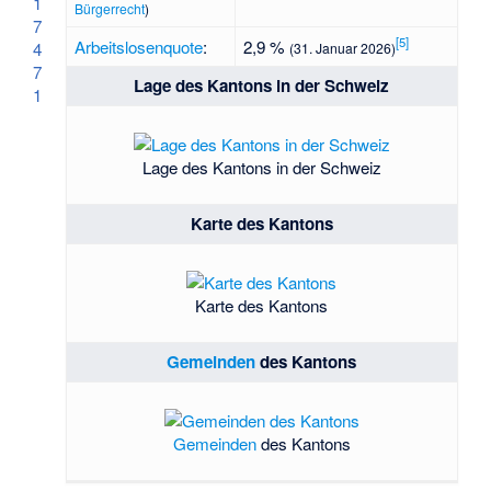
1
Bürgerrecht
)
7
[
5
]
Arbeitslosenquote
:
2,9 %
4
(31. Januar 2026)
7
Lage des Kantons in der Schweiz
1
Lage des Kantons in der Schweiz
Karte des Kantons
Karte des Kantons
Gemeinden
des Kantons
Gemeinden
des Kantons