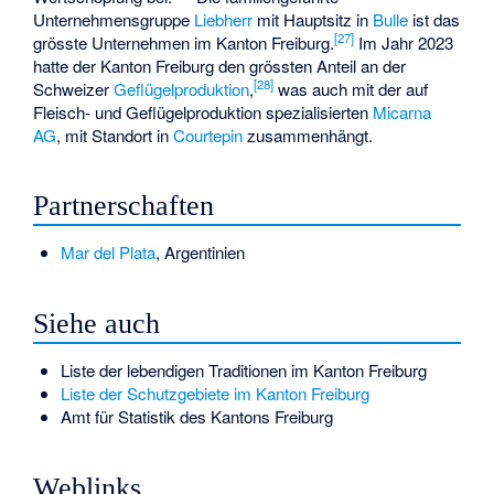
Unternehmensgruppe
Liebherr
mit Hauptsitz in
Bulle
ist das
[
27
]
grösste Unternehmen im Kanton Freiburg.
Im Jahr 2023
hatte der Kanton Freiburg den grössten Anteil an der
[
28
]
Schweizer
Geflügelproduktion
,
was auch mit der auf
Fleisch- und Geflügelproduktion spezialisierten
Micarna
AG
, mit Standort in
Courtepin
zusammenhängt.
Partnerschaften
Mar del Plata
, Argentinien
Siehe auch
Liste der lebendigen Traditionen im Kanton Freiburg
Liste der Schutzgebiete im Kanton Freiburg
Amt für Statistik des Kantons Freiburg
Weblinks