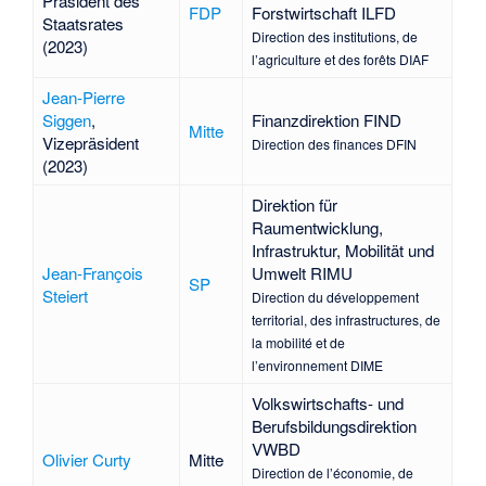
Präsident des
FDP
Forstwirtschaft ILFD
Staatsrates
Direction des institutions, de
(2023)
l’agriculture et des forêts DIAF
Jean-Pierre
Siggen
,
Finanzdirektion FIND
Mitte
Vizepräsident
Direction des finances DFIN
(2023)
Direktion für
Raumentwicklung,
Infrastruktur, Mobilität und
Jean-François
Umwelt RIMU
SP
Steiert
Direction du développement
territorial, des infrastructures, de
la mobilité et de
l’environnement DIME
Volkswirtschafts- und
Berufsbildungsdirektion
VWBD
Olivier Curty
Mitte
Direction de l’économie, de