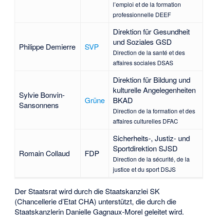
l’emploi et de la formation
professionnelle DEEF
Direktion für Gesundheit
und Soziales GSD
Philippe Demierre
SVP
Direction de la santé et des
affaires sociales DSAS
Direktion für Bildung und
kulturelle Angelegenheiten
Sylvie Bonvin-
Grüne
BKAD
Sansonnens
Direction de la formation et des
affaires culturelles DFAC
Sicherheits-, Justiz- und
Sportdirektion SJSD
Romain Collaud
FDP
Direction de la sécurité, de la
justice et du sport DSJS
Der Staatsrat wird durch die Staatskanzlei SK
(Chancellerie d’Etat CHA) unterstützt, die durch die
Staatskanzlerin
Danielle Gagnaux-Morel
geleitet wird.