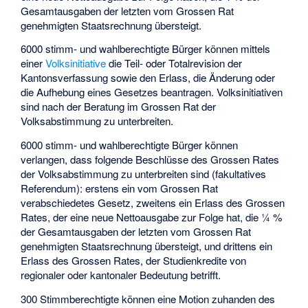
Gesamtausgaben der letzten vom Grossen Rat
genehmigten Staatsrechnung übersteigt.
6000 stimm- und wahlberechtigte Bürger können mittels
einer
Volksinitiative
die Teil- oder Totalrevision der
Kantonsverfassung sowie den Erlass, die Änderung oder
die Aufhebung eines Gesetzes beantragen. Volksinitiativen
sind nach der Beratung im Grossen Rat der
Volksabstimmung zu unterbreiten.
6000 stimm- und wahlberechtigte Bürger können
verlangen, dass folgende Beschlüsse des Grossen Rates
der Volksabstimmung zu unterbreiten sind (
fakultatives
Referendum
): erstens ein vom Grossen Rat
verabschiedetes Gesetz, zweitens ein Erlass des Grossen
Rates, der eine neue Nettoausgabe zur Folge hat, die ¼ %
der Gesamtausgaben der letzten vom Grossen Rat
genehmigten Staatsrechnung übersteigt, und drittens ein
Erlass des Grossen Rates, der Studienkredite von
regionaler oder kantonaler Bedeutung betrifft.
300 Stimmberechtigte können eine Motion zuhanden des