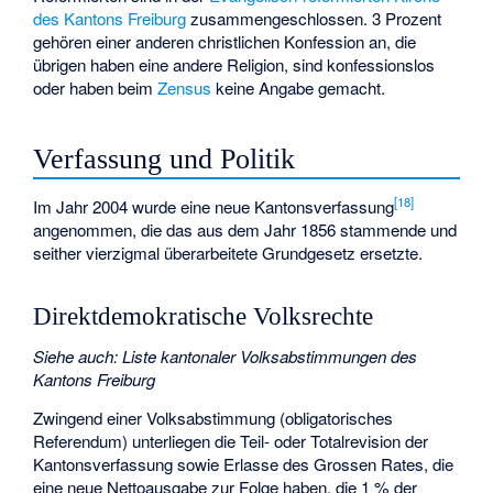
des Kantons Freiburg
zusammengeschlossen. 3 Prozent
gehören einer anderen christlichen Konfession an, die
übrigen haben eine andere Religion, sind konfessionslos
oder haben beim
Zensus
keine Angabe gemacht.
Verfassung und Politik
[
18
]
Im Jahr 2004 wurde eine neue
Kantonsverfassung
angenommen, die das aus dem Jahr 1856 stammende und
seither vierzigmal überarbeitete Grundgesetz ersetzte.
Direktdemokratische Volksrechte
Siehe auch
:
Liste kantonaler Volksabstimmungen des
Kantons Freiburg
Zwingend einer Volksabstimmung (
obligatorisches
Referendum
) unterliegen die Teil- oder Totalrevision der
Kantonsverfassung sowie Erlasse des Grossen Rates, die
eine neue Nettoausgabe zur Folge haben, die 1 % der