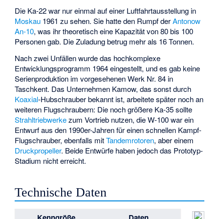
Die Ka-22 war nur einmal auf einer Luftfahrtausstellung in
Moskau
1961 zu sehen. Sie hatte den Rumpf der
Antonow
An-10
, was ihr theoretisch eine Kapazität von 80 bis 100
Personen gab. Die Zuladung betrug mehr als 16 Tonnen.
Nach zwei Unfällen wurde das hochkomplexe
Entwicklungsprogramm 1964 eingestellt, und es gab keine
Serienproduktion im vorgesehenen Werk Nr. 84 in
Taschkent. Das Unternehmen Kamow, das sonst durch
Koaxial
-Hubschrauber bekannt ist, arbeitete später noch an
weiteren Flugschraubern: Die noch größere Ka-35 sollte
Strahltriebwerke
zum Vortrieb nutzen, die W-100 war ein
Entwurf aus den 1990er-Jahren für einen schnellen Kampf-
Flugschrauber, ebenfalls mit
Tandemrotoren
, aber einem
Druckpropeller
. Beide Entwürfe haben jedoch das Prototyp-
Stadium nicht erreicht.
Technische Daten
Kenngröße
Daten