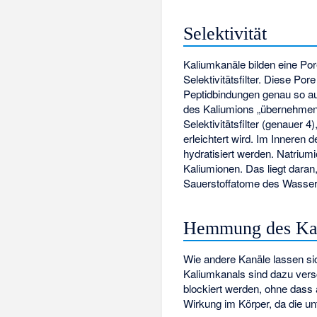
Selektivität
Kaliumkanäle bilden eine Por
Selektivitätsfilter. Diese P
Peptidbindungen genau so aus
des Kaliumions „übernehmen“ 
Selektivitätsfilter (genauer
erleichtert wird. Im Inneren
hydratisiert werden. Natriumi
Kaliumionen. Das liegt daran,
Sauerstoffatome des Wassers 
Hemmung des Ka
Wie andere Kanäle lassen si
Kaliumkanals sind dazu vers
blockiert werden, ohne dass 
Wirkung im Körper, da die un