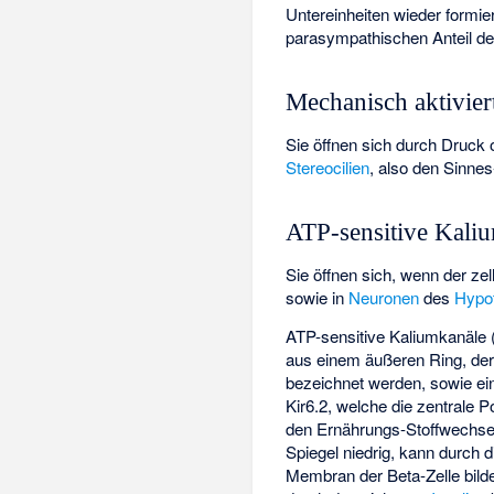
Untereinheiten wieder formie
parasympathischen Anteil 
Mechanisch aktivie
Sie öffnen sich durch Druck 
Stereocilien
, also den Sinnes
ATP-sensitive Kali
Sie öffnen sich, wenn der zel
sowie in
Neuronen
des
Hypo
ATP-sensitive Kaliumkanäle 
aus einem äußeren Ring, der 
bezeichnet werden, sowie ein
Kir6.2
, welche die zentrale 
den Ernährungs-Stoffwechsel 
Spiegel niedrig, kann durch d
Membran der Beta-Zelle bilde