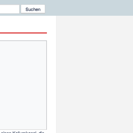
 einen Kaliumkanal, die